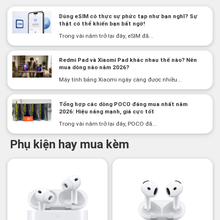
Dùng eSIM có thực sự phức tạp như bạn nghĩ? Sự
thật có thể khiến bạn bất ngờ!
Trong vài năm trở lại đây, eSIM đã...
Redmi Pad và Xiaomi Pad khác nhau thế nào? Nên
mua dòng nào năm 2026?
Máy tính bảng Xiaomi ngày càng được nhiều...
Tổng hợp các dòng POCO đáng mua nhất năm
2026: Hiệu năng mạnh, giá cực tốt
Trong vài năm trở lại đây, POCO đã...
Phụ kiện hay mua kèm
-3%