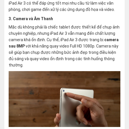
iPad Air 3 có thể đáp ứng tốt mọi nhu cầu từ làm việc văn
phòng, chơi game đến xử lý các ứng dụng đồ họa và video.
3. Camera và Âm Thanh
Mặc dù không phải là chiếc tablet được thiết kế để chụp ảnh
chuyên nghiệp, nhưng iPad Air 3 vẫn mang đến chất lượng
camera khá ổn định. Cụ thể, iPad Air 3 được trang bị
camera
sau 8MP
với khả năng quay video Full HD 1080p. Camera này
sẽ giúp bạn chụp được những bức ảnh đẹp trong điều kiện
đủ sáng và quay video ổn định trong các tình huống thông
thường.