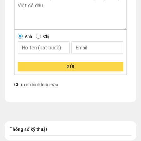
Anh
Chị
GỬI
Chưa có bình luận nào
Thông số kỹ thuật