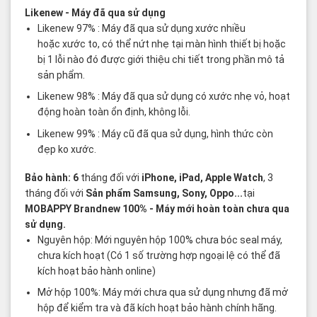
Likenew
- Máy đã qua sử dụng
Likenew 97% : Máy đã qua sử dụng xước nhiều
hoặc xước to, có thể nứt nhẹ tại màn hình thiết bị hoặc
bị 1 lỗi nào đó được giới thiệu chi tiết trong phần mô tả
sản phẩm.
Likenew 98% : Máy đã qua sử dụng có xước nhẹ vỏ, hoạt
động hoàn toàn ổn định, không lỗi.
Likenew 99% : Máy cũ đã qua sử dụng, hình thức còn
đẹp ko xước.
Bảo hành: 6
tháng đối với
iPhone, iPad, Apple Watch
, 3
tháng đối với
Sản phẩm Samsung, Sony, Oppo...
tại
MOBAPPY
Brandnew 100%
- Máy mới hoàn toàn chưa qua
sử dụng.
Nguyên hộp: Mới nguyên hộp 100% chưa bóc seal máy,
chưa kích hoạt (Có 1 số trường hợp ngoại lệ có thể đã
kích hoạt bảo hành online)
Mở hộp 100%: Máy mới chưa qua sử dụng nhưng đã mở
hộp để kiểm tra và đã kích hoạt bảo hành chính hãng.