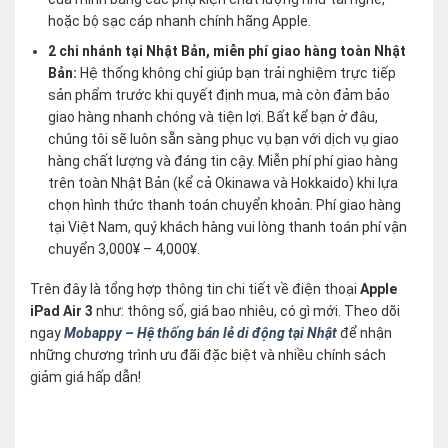
hoặc bộ sạc cáp nhanh chính hãng Apple.
2 chi nhánh tại Nhật Bản, miễn phí giao hàng toàn Nhật
Bản:
Hệ thống không chỉ giúp bạn trải nghiệm trực tiếp
sản phẩm trước khi quyết định mua, mà còn đảm bảo
giao hàng nhanh chóng và tiện lợi. Bất kể bạn ở đâu,
chúng tôi sẽ luôn sẵn sàng phục vụ bạn với dịch vụ giao
hàng chất lượng và đáng tin cậy. Miễn phí phí giao hàng
trên toàn Nhật Bản (kể cả Okinawa và Hokkaido) khi lựa
chọn hình thức thanh toán chuyển khoản. Phí giao hàng
tại Việt Nam, quý khách hàng vui lòng thanh toán phí vận
chuyển 3,000¥ – 4,000¥.
Trên đây là tổng hợp thông tin chi tiết về điện thoại
Apple
iPad Air 3
như: thông số, giá bao nhiêu, có gì mới. Theo dõi
ngay
Mobappy – Hệ thống bán lẻ di động tại Nhật
để nhận
những chương trình ưu đãi đặc biệt và nhiều chính sách
giảm giá hấp dẫn!