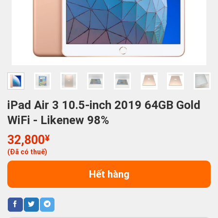
iPad Air 3 10.5-inch 2019 64GB Gold
WiFi - Likenew 98%
32,800
¥
(Đã có thuế)
Hết hàng