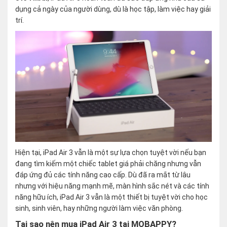
dụng cả ngày của người dùng, dù là học tập, làm việc hay giải
trí.
Hiện tại, iPad Air 3 vẫn là một sự lựa chọn tuyệt vời nếu bạn
đang tìm kiếm một chiếc tablet giá phải chăng nhưng vẫn
đáp ứng đủ các tính năng cao cấp. Dù đã ra mắt từ lâu
nhưng với hiệu năng mạnh mẽ, màn hình sắc nét và các tính
năng hữu ích, iPad Air 3 vẫn là một thiết bị tuyệt vời cho học
sinh, sinh viên, hay những người làm việc văn phòng.
Tại sao nên mua iPad Air 3 tại MOBAPPY?