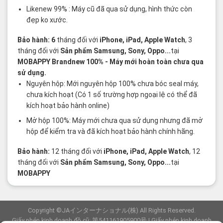
Likenew 99% : Máy cũ đã qua sử dụng, hình thức còn
đẹp ko xước.
Bảo hành: 6
tháng đối với
iPhone, iPad, Apple Watch
, 3
tháng đối với
Sản phẩm Samsung, Sony, Oppo...
tại
MOBAPPY
Brandnew 100%
- Máy mới hoàn toàn chưa qua
sử dụng.
Nguyên hộp: Mới nguyên hộp 100% chưa bóc seal máy,
chưa kích hoạt (Có 1 số trường hợp ngoại lệ có thể đã
kích hoạt bảo hành online)
Mở hộp 100%: Máy mới chưa qua sử dụng nhưng đã mở
hộp để kiểm tra và đã kích hoạt bảo hành chính hãng.
Bảo hành:
12 tháng đối với
iPhone, iPad, Apple Watch
, 12
tháng đối với
Sản phẩm Samsung, Sony, Oppo...
tại
MOBAPPY
Copyright ©JAインターナショナル(株) All Rights Reserved.
Giấy phép kinh doanh đồ cũ: 第541161905900号 | Giấy phép kinh doanh