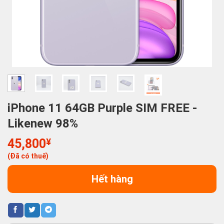
iPhone 11 64GB Purple SIM FREE -
Likenew 98%
45,800
¥
(Đã có thuế)
Hết hàng