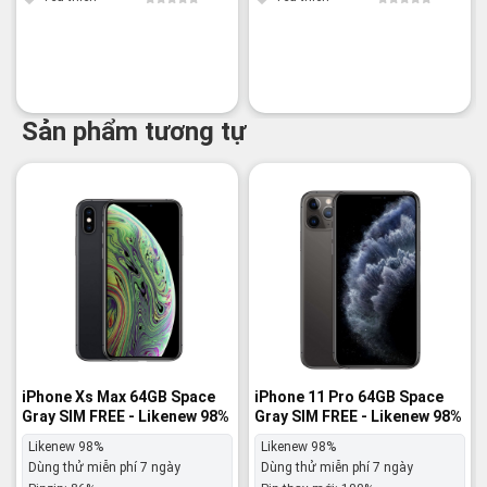
Sản phẩm tương tự
-20%
-23%
iPhone Xs Max 64GB Space
iPhone 11 Pro 64GB Space
Gray SIM FREE - Likenew 98%
Gray SIM FREE - Likenew 98%
Likenew 98%
Likenew 98%
Dùng thử miễn phí 7 ngày
Dùng thử miễn phí 7 ngày