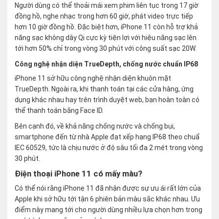
Người dùng có thể thoải mái xem phim liên tục trong 17 giờ
đồng hồ, nghe nhạc trong hơn 60 giờ, phát video trực tiếp
hơn 10 giờ đồng hồ. Đặc biệt hơn, iPhone 11 còn hỗ trợ khả
năng sạc không dây Qi cực kỳ tiện lợi với hiệu năng sạc lên
tới hơn 50% chỉ trong vòng 30 phút với công suất sạc 20W.
Công nghệ nhận diện TrueDepth, chống nước chuẩn IP68
iPhone 11 sở hữu công nghệ nhận diện khuôn mặt
TrueDepth. Ngoài ra, khi thanh toán tại các cửa hàng, ứng
dụng khác nhau hay trên trình duyệt web, bạn hoàn toàn có
thể thanh toán bằng Face ID.
Bên cạnh đó, về khả năng chống nước và chống bụi,
smartphone đến từ nhà Apple đạt xếp hạng IP68 theo chuẩ
IEC 60529, tức là chịu nước ở độ sâu tối đa 2 mét trong vòng
30 phút.
Điện thoại iPhone 11 có mấy màu?
Có thể nói rằng iPhone 11 đã nhận được sự ưu ái rất lớn của
Apple khi sở hữu tới tận 6 phiên bản màu sắc khác nhau. Ưu
điểm này mang tới cho người dùng nhiều lựa chọn hơn trong