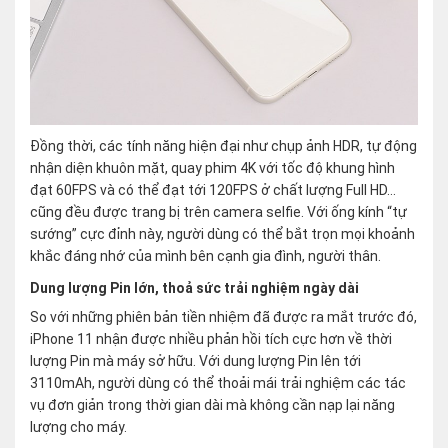
Đồng thời, các tính năng hiện đại như chụp ảnh HDR, tự động
nhận diện khuôn mặt, quay phim 4K với tốc độ khung hình
đạt 60FPS và có thể đạt tới 120FPS ở chất lượng Full HD…
cũng đều được trang bị trên camera selfie. Với ống kính “tự
sướng” cực đỉnh này, người dùng có thể bắt trọn mọi khoảnh
khắc đáng nhớ của mình bên cạnh gia đình, người thân.
Dung lượng Pin lớn, thoả sức trải nghiệm ngày dài
So với những phiên bản tiền nhiệm đã được ra mắt trước đó,
iPhone 11 nhận được nhiều phản hồi tích cực hơn về thời
lượng Pin mà máy sở hữu. Với dung lượng Pin lên tới
3110mAh, người dùng có thể thoải mái trải nghiệm các tác
vụ đơn giản trong thời gian dài mà không cần nạp lại năng
lượng cho máy.