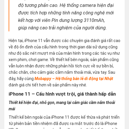
độ tương phản cao. Hệ thống camera hiện đại
được tích hợp những tính năng công nghệ mới
kết hợp với viên Pin dung lượng 3110mAh,
giúp nâng cao trải nghiệm của người dùng.
Hiện tại, iPhone 11 vẫn được các chuyên gia đánh giá rất cao
về độ ổn định của cấu hình trong thời gian dài sử dụng cũng
như độ sắc nét mượt mà của màn hình trong các tác vụ như
xem phim, chơi game. Về thiết kế bên ngoài, sản phẩm cũng
vẫn luôn nhận được những phản hồi tích cực về sự bền bỉ,
chắc chắn, cho cảm giác cầm nắm thoải mái, vừa tay. Sau
đây, hãy cùng
Mobappy – Hệ thống bán lẻ di động tại Nhật
đánh giá chi tiết hơn về sản phẩm này nhé.
iPhone 11 – Cấu hình vượt trội, giá thành hấp dẫn
Thiết kế hiện đại, nhỏ gọn, mang lại cảm giác cầm nắm thoải
mái
Thiết kế bên ngoài của iPhone 11 được kế thừa và phát triển
từ phiên bản tiền nhiệm đã được ra mắt trước đó là iPhone