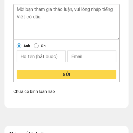
Anh
Chị
GỬI
Chưa có bình luận nào