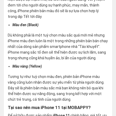
đem tới cho người dùng sự hạnh phúc, may mắn, thành
công, iPhone phiên bản màu đỏ sẽ là sự lựa chọn hợp lý
trong dịp Tết tới đây.
Màu đen (Black)
Dù không phải là một tuỳ chọn màu sắc quá mới mẻ nhưng
iPhone màu đen luôn là một trong những phiên bản bán chạy
nhất của dòng sản phẩm smartphone nhà “Táo khuyết”.
iPhone mang sắc tố đen sẽ thể hiện được sự lịch lãm, sang
trọng nhưng cũng khá huyền ảo, bí ẩn của người dùng.
Màu vàng (Yellow)
Tương tự như tuỳ chọn màu đen, phiên bản iPhone màu
vàng cũng luôn nhận được sự yêu mến từ phía người dùng.
Đây sẽ là phiên bản màu sắc mà bạn không nên bỏ qua khi
thể hiện được sự năng động, sang trọng kết hợp với một
chút trẻ trung, cá tính của người dùng.
Tại sao nên mua iPhone 11 tại MOBAPPY?
Để sở hữu được sản phẩm
iPhone 11
chính hãng, giá tốt, ưu