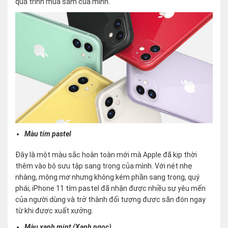
quá trình mua sắm của mình.
Màu tím pastel
Đây là một màu sắc hoàn toàn mới mà Apple đã kịp thời
thêm vào bộ sưu tập sang trọng của mình. Với nét nhẹ
nhàng, mộng mơ nhưng không kém phần sang trọng, quý
phái, iPhone 11 tím pastel đã nhận được nhiều sự yêu mến
của người dùng và trở thành đối tượng được săn đón ngay
từ khi được xuất xưởng.
Màu xanh mint (Xanh ngọc)