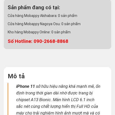
Sản phẩm đang có tại:
Cửa hàng Mobappy Akihabara:
0
sản phẩm
Cửa hàng Mobappy Nagoya Osu:
0
sản phẩm
Kho hàng Mobappy Online:
0
sản phẩm
Số Hotline: 090-2668-8868
Mô tả
iPhone 11
sở hữu hiệu năng khá mạnh mẽ, ổn
định trong thời gian dài nhờ được trang bị
chipset A13 Bionic. Màn hình LCD 6.1 inch
sắc nét cùng chất lượng hiển thị Full HD của
máy cho trải nghiệm hình ảnh mượt mà và có