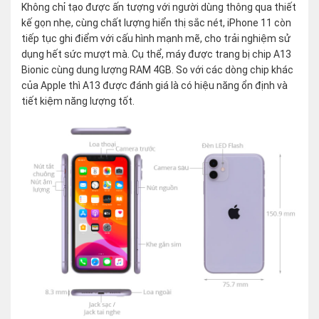
Không chỉ tạo được ấn tượng với người dùng thông qua thiết
kế gọn nhẹ, cùng chất lượng hiển thị sắc nét, iPhone 11 còn
tiếp tục ghi điểm với cấu hình mạnh mẽ, cho trải nghiệm sử
dụng hết sức mượt mà. Cụ thể, máy được trang bị chip A13
Bionic cùng dung lượng RAM 4GB. So với các dòng chip khác
của Apple thì A13 được đánh giá là có hiệu năng ổn định và
tiết kiệm năng lượng tốt.