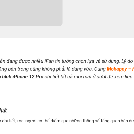
 vẫn đang được nhiều iFan tin tưởng chọn lựa và sử dụng.
Lý do 
ăng bên trong cũng không phải là dạng vừa. Cùng
Mobappy – 
 hình iPhone 12 Pro
chi tiết tất cả mọi mặt ở dưới để xem liệu
p
hất
ro chi tiết, mọi người có thể điểm qua những thông số tổng quan bên dư