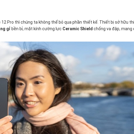
 12 Pro thì chúng ta không thể bỏ qua phần thiết kế. Thiết bị sở hữu th
ông gỉ
bền bỉ, mặt kính cường lực
Ceramic Shield
chống va đập, mang