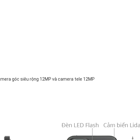
mera góc siêu rộng 12MP và camera tele 12MP