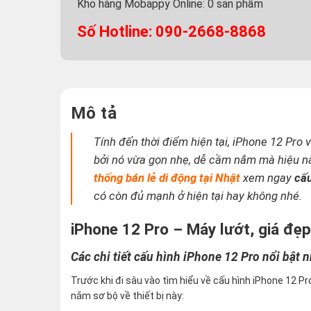
Kho hàng Mobappy Online:
0
sản phẩm
Số Hotline: 090-2668-8868
Mô tả
Tính đến thời điểm hiện tại, iPhone 12 Pro
bởi nó vừa gọn nhẹ, dễ cầm nắm mà hiệu n
thống bán lẻ di động tại Nhật
xem ngay
cấu
có còn đủ mạnh ở hiện tại hay không nhé
.
iPhone 12 Pro – Máy lướt, giá đẹ
Các chi tiết cấu hình iPhone 12 Pro nổi bật n
Trước khi đi sâu vào tìm hiểu về cấu hình iPhone 12 P
nắm sơ bộ về thiết bị này: