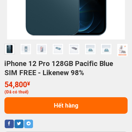
iPhone 12 Pro 128GB Pacific Blue
SIM FREE - Likenew 98%
54,800
¥
(Đã có thuế)
Hết hàng