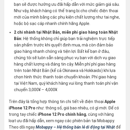
bạn sẽ được hưởng ưu đãi hấp dẫn với mức giảm giá sâu.
Như vậy, khách hàng có thể trang bị cho chiếc điện thoại
mới của mình bằng các phụ kiện chất lượng như tai nghe,
hoặc bộ sạc cáp nhanh chính hãng Apple.
2 chi nhánh tại Nhật Bản, miễn phí giao hàng toàn Nhật
Bản:
Hệ thống không chỉ giúp bạn trải nghiệm trực tiếp
sản phẩm trước khi quyết định mua, mà còn đảm bảo
giao hàng nhanh chóng và tiện lợi. Bất kể bạn ở đâu,
chúng tôi sẽ luôn sẵn sàng phục vụ bạn với dịch vụ giao
hàng chất lượng và đáng tin cậy. Miễn phí phí giao hàng
trên toàn Nhật Bản (kể cả Okinawa và Hokkaido) khi lựa
chọn hình thức thanh toán chuyển khoản. Phí giao hàng
tại Việt Nam, quý khách hàng vui lòng thanh toán phí vận
chuyển 3,000¥ – 4,000¥.
Trên đây là tổng hợp thông tin chi tiết về điện thoại
Apple
iPhone 12 Pro
như: thông số, giá bao nhiêu, có gì mới. Để có
trong tay chiếc
iPhone 12 Pro chính hãng
, cùng với hàng
loạt ưu đãi hấp dẫn, xem ngay các phiên bản tại Mobappy.
Theo dõi ngay
Mobappy – Hệ thống bán lẻ di động tại Nhật
để