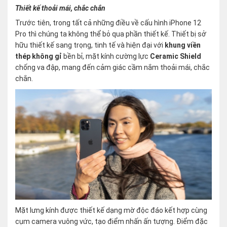
Thiết kế thoải mái, chắc chắn
Trước tiên, trong tất cả những điều về cấu hình iPhone 12
Pro thì chúng ta không thể bỏ qua phần thiết kế. Thiết bị sở
hữu thiết kế sang trọng, tinh tế và hiện đại với
khung viền
thép không gỉ
bền bỉ, mặt kính cường lực
Ceramic Shield
chống va đập, mang đến cảm giác cầm nắm thoải mái, chắc
chắn.
Mặt lưng kính được thiết kế dạng mờ độc đáo kết hợp cùng
cụm camera vuông vức, tạo điểm nhấn ấn tượng. Điểm đặc