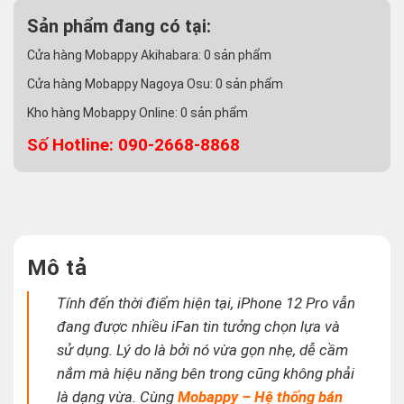
Sản phẩm đang có tại:
Cửa hàng Mobappy Akihabara:
0
sản phẩm
Cửa hàng Mobappy Nagoya Osu:
0
sản phẩm
Kho hàng Mobappy Online:
0
sản phẩm
Số Hotline: 090-2668-8868
Mô tả
Tính đến thời điểm hiện tại, iPhone 12 Pro vẫn
đang được nhiều iFan tin tưởng chọn lựa và
sử dụng.
Lý do là bởi nó vừa gọn nhẹ, dễ cầm
nắm mà hiệu năng bên trong cũng không phải
là dạng vừa. Cùng
Mobappy – Hệ thống bán