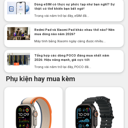
Dùng eSIM có thực sự phức tạp như bạn nghĩ? Sự
thật có thể khiến bạn bất ngờ!
Trong vài năm trở lại đây, eSIM đã...
Redmi Pad và Xiaomi Pad khác nhau thế nào? Nên
mua dòng nào năm 2026?
Máy tính bảng Xiaomi ngày càng được nhiều...
Tổng hợp các dòng POCO đáng mua nhất năm
2026: Hiệu năng mạnh, giá cực tốt
Trong vài năm trở lại đây, POCO đã...
Phụ kiện hay mua kèm
-2%
-3%