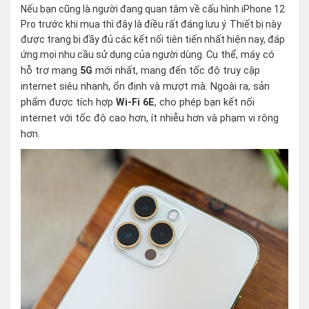
Nếu bạn cũng là người đang quan tâm về cấu hình iPhone 12
Pro trước khi mua thì đây là điều rất đáng lưu ý. Thiết bị này
được trang bị đầy đủ các kết nối tiên tiến nhất hiện nay, đáp
ứng mọi nhu cầu sử dụng của người dùng.
Cụ thể, máy có
hỗ trợ mạng
5G
mới nhất, mang đến tốc độ truy cập
internet siêu nhanh, ổn định và mượt mà. Ngoài ra, sản
phẩm được tích hợp
Wi-Fi 6E
, cho phép bạn kết nối
internet với tốc độ cao hơn, ít nhiễu hơn và phạm vi rộng
hơn.