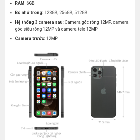
RAM:
6GB
Bộ nhớ trong:
128GB, 256GB, 512GB
Hệ thống 3 camera sau:
Camera góc rộng 12MP, camera
góc siêu rộng 12MP và camera tele 12MP
Camera trước:
12MP