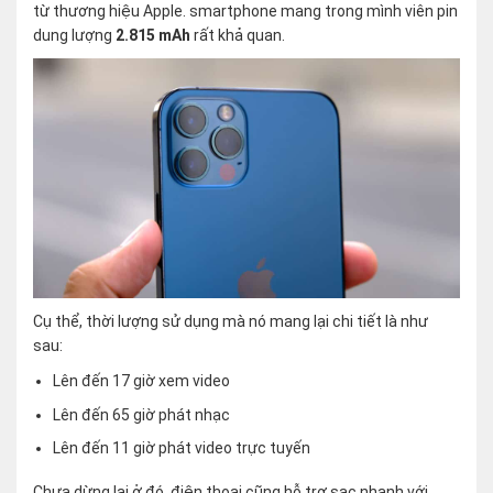
từ thương hiệu Apple. smartphone mang trong mình viên pin
dung lượng
2.815 mAh
rất khả quan.
Cụ thể, thời lượng sử dụng mà nó mang lại chi tiết là như
sau:
Lên đến 17 giờ xem video
Lên đến 65 giờ phát nhạc
Lên đến 11 giờ phát video trực tuyến
Chưa dừng lại ở đó, điện thoại cũng hỗ trợ sạc nhanh với