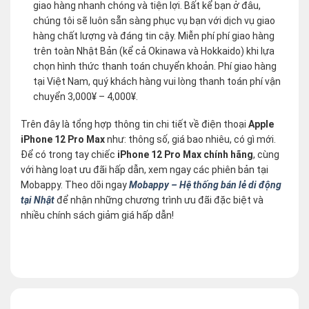
giao hàng nhanh chóng và tiện lợi. Bất kể bạn ở đâu,
chúng tôi sẽ luôn sẵn sàng phục vụ bạn với dịch vụ giao
hàng chất lượng và đáng tin cậy. Miễn phí phí giao hàng
trên toàn Nhật Bản (kể cả Okinawa và Hokkaido) khi lựa
chọn hình thức thanh toán chuyển khoản. Phí giao hàng
tại Việt Nam, quý khách hàng vui lòng thanh toán phí vận
chuyển 3,000¥ – 4,000¥.
Trên đây là tổng hợp thông tin chi tiết về điện thoại
Apple
iPhone 12 Pro Max
như: thông số, giá bao nhiêu, có gì mới.
Để có trong tay chiếc
iPhone 12 Pro Max chính hãng
, cùng
với hàng loạt ưu đãi hấp dẫn, xem ngay các phiên bản tại
Mobappy. Theo dõi ngay
Mobappy – Hệ thống bán lẻ di động
tại Nhật
để nhận những chương trình ưu đãi đặc biệt và
nhiều chính sách giảm giá hấp dẫn!