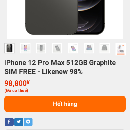
iPhone 12 Pro Max 512GB Graphite
SIM FREE - Likenew 98%
98,800
¥
(Đã có thuế)
Hết hàng