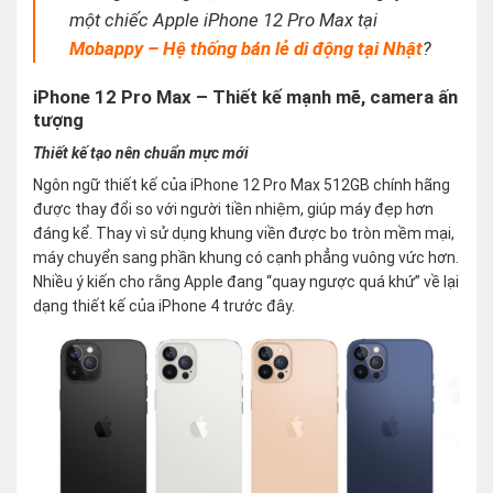
một chiếc Apple iPhone 12 Pro Max tại
Mobappy – Hệ thống bán lẻ di động tại Nhật
?
iPhone 12 Pro Max – Thiết kế mạnh mẽ, camera ấn
tượng
Thiết kế tạo nên chuẩn mực mới
Ngôn ngữ thiết kế của iPhone 12 Pro Max 512GB chính hãng
được thay đổi so với người tiền nhiệm, giúp máy đẹp hơn
đáng kể. Thay vì sử dụng khung viền được bo tròn mềm mại,
máy chuyển sang phần khung có cạnh phẳng vuông vức hơn.
Nhiều ý kiến cho rằng Apple đang “quay ngược quá khứ” về lại
dạng thiết kế của iPhone 4 trước đây.