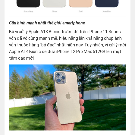
Cấu hình mạnh nhất thế giới smartphone
Bộ vi xử lý Apple A13 Bionic trước đó trên iPhone 11 Series
vốn đã vô cùng mạnh mẽ, hiệu năng lẫn khả năng chụp ảnh
vẫn thuộc hàng “bá đạo” nhất hiện nay. Tuy nhiên, vi xử lý mới
Apple A14 Bionic sẽ đưa iPhone 12 Pro Max 512GB lên một
tầm cao mới.