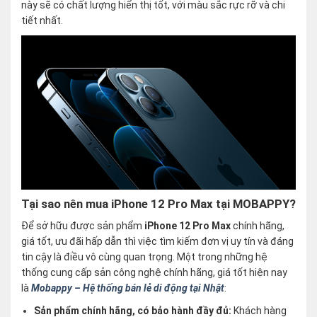
này sẽ có chất lượng hiển thị tốt, với màu sắc rực rỡ và chi
tiết nhất.
Tại sao nên mua iPhone 12 Pro Max tại MOBAPPY?
Để sở hữu được sản phẩm
iPhone 12 Pro Max
chính hãng,
giá tốt, ưu đãi hấp dẫn thì việc tìm kiếm đơn vị uy tín và đáng
tin cậy là điều vô cùng quan trọng. Một trong những hệ
thống cung cấp sản công nghệ chính hãng, giá tốt hiện nay
là
Mobappy – Hệ thống bán lẻ di động tại Nhật
:
Sản phẩm chính hãng, có bảo hành đầy đủ:
Khách hàng