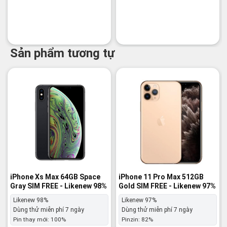
Sản phẩm tương tự
-15%
-13%
iPhone Xs Max 64GB Space
iPhone 11 Pro Max 512GB
Gray SIM FREE - Likenew 98%
Gold SIM FREE - Likenew 97%
Likenew 98%
Likenew 97%
Dùng thử miễn phí 7 ngày
Dùng thử miễn phí 7 ngày
Pin thay mới:
100%
Pinzin:
82%