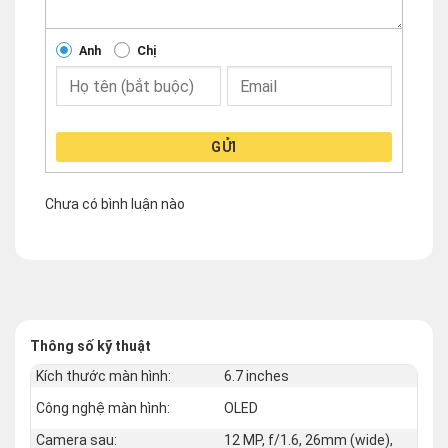
Anh
Chị
GỬI
Chưa có bình luận nào
Thông số kỹ thuật
Kích thước màn hình:
6.7 inches
Công nghệ màn hình:
OLED
Camera sau:
12 MP, f/1.6, 26mm (wide),