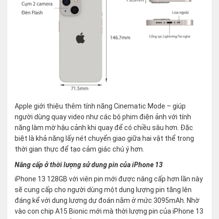
Apple giới thiệu thêm tính năng Cinematic Mode – giúp
người dùng quay video như các bộ phim điện ảnh với tính
năng làm mờ hậu cảnh khi quay để có chiều sâu hơn. Đặc
biệt là khả năng lấy nét chuyển giao giữa hai vật thể trong
thời gian thực để tạo cảm giác chú ý hơn.
Nâng cấp ở thời lượng sử dung pin của iPhone 13
iPhone 13 128GB với viên pin mới được nâng cấp hơn lần này
sẽ cung cấp cho người dùng một dung lượng pin tăng lên
đáng kể với dung lượng dự đoán nằm ở mức 3095mAh. Nhờ
vào con chip A15 Bionic mới mà thời lượng pin của iPhone 13