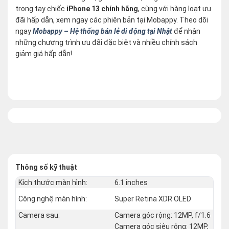
trong tay chiếc
iPhone 13 chính hãng
, cùng với hàng loạt ưu
đãi hấp dẫn, xem ngay các phiên bản tại Mobappy. Theo dõi
ngay
Mobappy – Hệ thống bán lẻ di động tại Nhật
để nhận
những chương trình ưu đãi đặc biệt và nhiều chính sách
giảm giá hấp dẫn!
Thông số kỹ thuật
Kích thước màn hình:
6.1 inches
Công nghệ màn hình:
Super Retina XDR OLED
Camera sau:
Camera góc rộng: 12MP, f/1.6
Camera góc siêu rộng: 12MP,