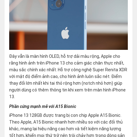
Đây vẫn là màn hình OLED, hỗ trợ dải màu rộng, Apple cho
rằng hình ảnh trên iPhone 13 cho cảm giác chân thực nhất,
màu sắc chính xác nhất. Hỗ trợ công nghệ Super Renita XDR
với mật độ điểm ảnh cao, cho hình ảnh luôn sắc nét. Điểm
thay đổi lớn nhất khi tai thỏ rộng hơn (notch nhỏ hơn) giúp
người dùng có thêm thông tin khi xem trên màn hình iPhone
13.
Phần cứng mạnh mẽ với A15 Bionic
iPhone 13 128GB được trang bị con chip Apple A15 Bionic.
Theo Apple, A15 Bionic nhanh hơn nhiều so với các đối thủ
khác, mang lại hiệu năng cao hơn và tiết kiệm năng lượng
tốt hơn, khiến mọi thứ trở nên trôi chảy hơn trong dòng sản