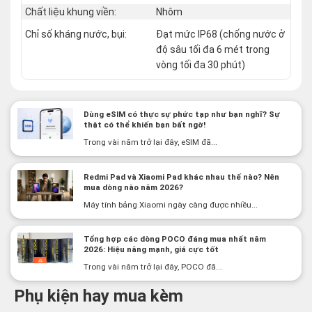
Chất liệu khung viền:
Nhôm
Chỉ số kháng nước, bụi:
Đạt mức IP68 (chống nước ở
độ sâu tối đa 6 mét trong
vòng tối đa 30 phút)
Dùng eSIM có thực sự phức tạp như bạn nghĩ? Sự
thật có thể khiến bạn bất ngờ!
Trong vài năm trở lại đây, eSIM đã...
Redmi Pad và Xiaomi Pad khác nhau thế nào? Nên
mua dòng nào năm 2026?
Máy tính bảng Xiaomi ngày càng được nhiều...
Tổng hợp các dòng POCO đáng mua nhất năm
2026: Hiệu năng mạnh, giá cực tốt
Trong vài năm trở lại đây, POCO đã...
Phụ kiện hay mua kèm