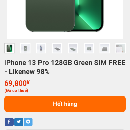
iPhone 13 Pro 128GB Green SIM FREE
- Likenew 98%
69,800
¥
(Đã có thuế)
Hết hàng