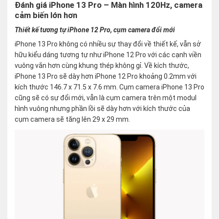
Đánh giá iPhone 13 Pro – Màn hình 120Hz, camera
cảm biến lớn hơn
Thiết kế tương tự iPhone 12 Pro, cụm camera đổi mới
iPhone 13 Pro không có nhiều sự thay đổi về thiết kế, vẫn sở
hữu kiểu dáng tương tự như iPhone 12 Pro với các cạnh viền
vuông vắn hơn cùng khung thép không gỉ. Về kích thước,
iPhone 13 Pro sẽ dày hơn iPhone 12 Pro khoảng 0.2mm với
kích thước 146.7 x 71.5 x 7.6 mm. Cụm camera iPhone 13 Pro
cũng sẽ có sự đổi mới, vẫn là cụm camera trên một modul
hình vuông nhưng phần lồi sẽ dày hơn với kích thước của
cụm camera sẽ tăng lên 29 x 29 mm.