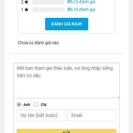
0%
| 0 đánh giá
2
0%
| 0 đánh giá
1
ĐÁNH GIÁ NGAY
Chưa có đánh giá nào.
Anh
Chị