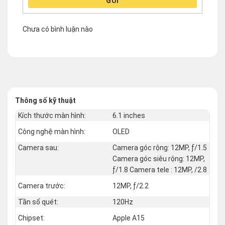
GỬI
Chưa có bình luận nào
Thông số kỹ thuật
Kích thước màn hình:
6.1 inches
Công nghệ màn hình:
OLED
Camera sau:
Camera góc rộng: 12MP, ƒ/1.5
Camera góc siêu rộng: 12MP,
ƒ/1.8 Camera tele : 12MP, /2.8
Camera trước:
12MP, ƒ/2.2
Tần số quét:
120Hz
Chipset:
Apple A15