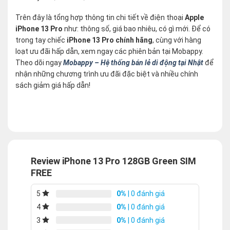
Trên đây là tổng hợp thông tin chi tiết về điện thoại
Apple
iPhone 13 Pro
như: thông số, giá bao nhiêu, có gì mới. Để có
trong tay chiếc
iPhone 13 Pro chính hãng
, cùng với hàng
loạt ưu đãi hấp dẫn, xem ngay các phiên bản tại Mobappy.
Theo dõi ngay
Mobappy – Hệ thống bán lẻ di động tại Nhật
để
nhận những chương trình ưu đãi đặc biệt và nhiều chính
sách giảm giá hấp dẫn!
Review iPhone 13 Pro 128GB Green SIM
FREE
0%
| 0 đánh giá
5
0%
| 0 đánh giá
4
0%
| 0 đánh giá
3