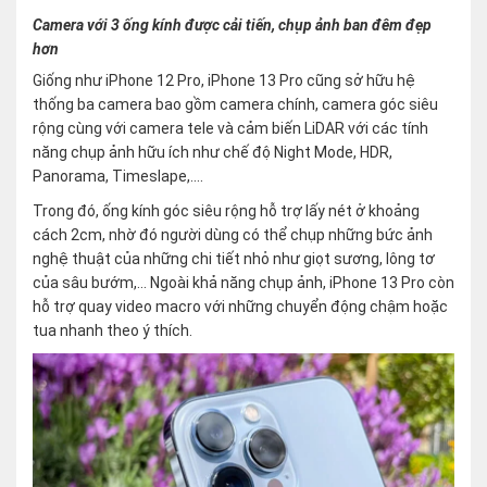
Camera với 3 ống kính được cải tiến, chụp ảnh ban đêm đẹp
hơn
Giống như iPhone 12 Pro, iPhone 13 Pro cũng sở hữu hệ
thống ba camera bao gồm camera chính, camera góc siêu
rộng cùng với camera tele và cảm biến LiDAR với các tính
năng chụp ảnh hữu ích như chế độ Night Mode, HDR,
Panorama, Timeslape,….
Trong đó, ống kính góc siêu rộng hỗ trợ lấy nét ở khoảng
cách 2cm, nhờ đó người dùng có thể chụp những bức ảnh
nghệ thuật của những chi tiết nhỏ như giọt sương, lông tơ
của sâu bướm,… Ngoài khả năng chụp ảnh, iPhone 13 Pro còn
hỗ trợ quay video macro với những chuyển động chậm hoặc
tua nhanh theo ý thích.