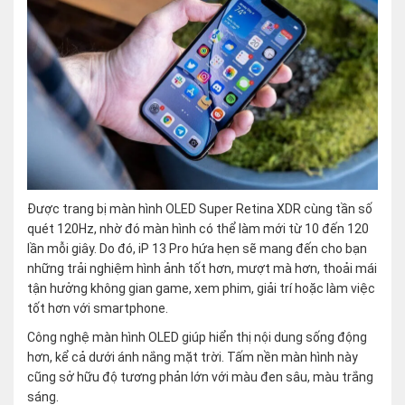
Được trang bị màn hình OLED Super Retina XDR cùng tần số
quét 120Hz, nhờ đó màn hình có thể làm mới từ 10 đến 120
lần mỗi giây. Do đó, iP 13 Pro hứa hẹn sẽ mang đến cho bạn
những trải nghiệm hình ảnh tốt hơn, mượt mà hơn, thoải mái
tận hưởng không gian game, xem phim, giải trí hoặc làm việc
tốt hơn với smartphone.
Công nghệ màn hình OLED giúp hiển thị nội dung sống động
hơn, kể cả dưới ánh nắng mặt trời. Tấm nền màn hình này
cũng sở hữu độ tương phản lớn với màu đen sâu, màu trắng
sáng.