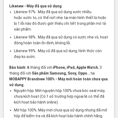
Likenew
- Máy đã qua sử dụng
Likenew 97% : Máy đã qua sử dụng xước nhiều
hoặc xước to, có thể nứt nhẹ tại màn hình thiết bị hoặc
bị 1 lỗi nào đó được giới thiệu chi tiết trong phần mô tả
sản phẩm.
Likenew 98% : Máy đã qua sử dụng có xước nhẹ vỏ, hoạt
động hoàn toàn ổn định, không lỗi.
Likenew 99% : Máy cũ đã qua sử dụng, hình thức còn
đẹp ko xước.
Bảo hành: 6
tháng đối với
iPhone, iPad, Apple Watch
, 3
tháng đối với
Sản phẩm Samsung, Sony, Oppo...
tại
MOBAPPY
Brandnew 100%
- Máy mới hoàn toàn chưa qua
sử dụng.
Nguyên hộp: Mới nguyên hộp 100% chưa bóc seal máy,
chưa kích hoạt (Có 1 số trường hợp ngoại lệ có thể đã
kích hoạt bảo hành online)
Mở hộp 100%: Máy mới chưa qua sử dụng nhưng đã mở
hộp để kiểm tra và đã kích hoạt bảo hành chính hãng.