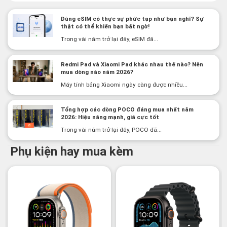
Dùng eSIM có thực sự phức tạp như bạn nghĩ? Sự
thật có thể khiến bạn bất ngờ!
Trong vài năm trở lại đây, eSIM đã...
Redmi Pad và Xiaomi Pad khác nhau thế nào? Nên
mua dòng nào năm 2026?
Máy tính bảng Xiaomi ngày càng được nhiều...
Tổng hợp các dòng POCO đáng mua nhất năm
2026: Hiệu năng mạnh, giá cực tốt
Trong vài năm trở lại đây, POCO đã...
Phụ kiện hay mua kèm
-2%
-3%