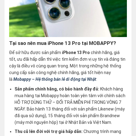
Tại sao nên mua iPhone 13 Pro tại MOBAPPY?
Để sở hữu được sản phẩm
iPhone 13 Pro
chính hãng, giá
tốt, ưu đãi hấp dẫn thì việc tìm kiếm đơn vị uy tín và đáng tin
cậy là điều vô cùng quan trọng. Một trong những hệ thống
cung cấp sản công nghệ chính hãng, giá tốt hiện nay
là
Mobappy – Hệ thống bán lẻ di động tại Nhật
:
Sản phẩm chính hãng, có bảo hành đầy đủ:
Khách hàng
mua hàng tại Mobappy hoàn toàn yên tâm với chính sách
HỖ TRỢ DÙNG THỬ – ĐỔI TRẢ MIỄN PHÍ TRONG VÒNG 7
NGÀY. Bảo hành 13 tháng đối với sản phẩm Likenew (máy
đã qua sử dụng), 15 tháng đối với sản phẩm Brandnew
(máy mới nguyên hộp) tại ở Nhật Bản và Việt Nam.
Thu cũ lên đời với trợ giá hấp dẫn:
Chương trình mang