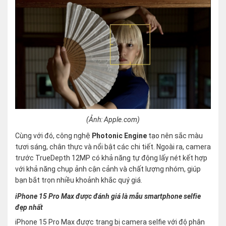
(Ảnh: Apple.com)
Cùng với đó, công nghệ
Photonic Engine
tạo nên sắc màu
tươi sáng, chân thực và nổi bật các chi tiết. Ngoài ra, camera
trước TrueDepth 12MP có khả năng tự động lấy nét kết hợp
với khả năng chụp ảnh cận cảnh và chất lượng nhóm, giúp
bạn bắt trọn nhiều khoảnh khắc quý giá.
iPhone 15 Pro Max được đánh giá là mẫu smartphone selfie
đẹp nhất
iPhone 15 Pro Max được trang bị camera selfie với độ phân