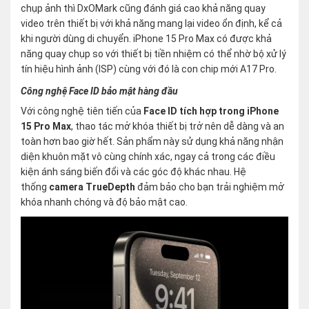
chụp ảnh thì DxOMark cũng đánh giá cao khả năng quay
video trên thiết bị với khả năng mang lại video ổn định, kể cả
khi người dùng di chuyển. iPhone 15 Pro Max có được khả
năng quay chụp so với thiết bị tiền nhiệm có thể nhờ bộ xử lý
tín hiệu hình ảnh (ISP) cùng với đó là con chip mới A17 Pro.
Công nghệ Face ID bảo mật hàng đầu
Với công nghệ tiên tiến của
Face ID tích hợp trong iPhone
15 Pro Max
, thao tác mở khóa thiết bị trở nên dễ dàng và an
toàn hơn bao giờ hết. Sản phẩm này sử dụng khả năng nhận
diện khuôn mặt vô cùng chính xác, ngay cả trong các điều
kiện ánh sáng biến đổi và các góc độ khác nhau. Hệ
thống
camera TrueDepth
đảm bảo cho bạn trải nghiệm mở
khóa nhanh chóng và độ bảo mật cao.