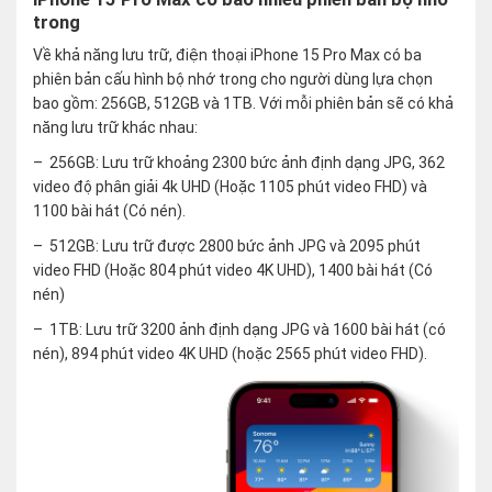
trong
Về khả năng lưu trữ, điện thoại iPhone 15 Pro Max có ba
phiên bản cấu hình bộ nhớ trong cho người dùng lựa chọn
bao gồm: 256GB, 512GB và 1TB. Với mỗi phiên bản sẽ có khả
năng lưu trữ khác nhau:
– 256GB: Lưu trữ khoảng 2300 bức ảnh định dạng JPG, 362
video độ phân giải 4k UHD (Hoặc 1105 phút video FHD) và
1100 bài hát (Có nén).
– 512GB: Lưu trữ được 2800 bức ảnh JPG và 2095 phút
video FHD (Hoặc 804 phút video 4K UHD), 1400 bài hát (Có
nén)
– 1TB: Lưu trữ 3200 ảnh định dạng JPG và 1600 bài hát (có
nén), 894 phút video 4K UHD (hoặc 2565 phút video FHD).