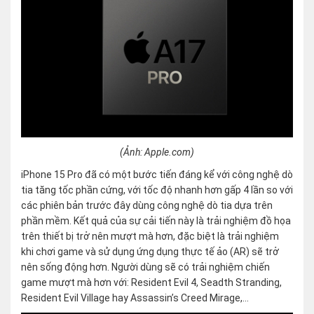
(Ảnh: Apple.com)
iPhone 15 Pro đã có một bước tiến đáng kể với công nghệ dò
tia tăng tốc phần cứng, với tốc độ nhanh hơn gấp 4 lần so với
các phiên bản trước đây dùng công nghệ dò tia dựa trên
phần mềm. Kết quả của sự cải tiến này là trải nghiệm đồ họa
trên thiết bị trở nên mượt mà hơn, đặc biệt là trải nghiệm
khi chơi game và sử dụng ứng dụng thực tế ảo (AR) sẽ trở
nên sống động hơn. Người dùng sẽ có trải nghiệm chiến
game mượt mà hơn với: Resident Evil 4, Seadth Stranding,
Resident Evil Village hay Assassin’s Creed Mirage,…