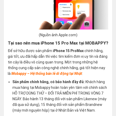
(Nguồn ảnh Apple.com)
Tại sao nên mua iPhone 15 Pro Max tại MOBAPPY?
Để sở hữu được sản phẩm
iPhone 15 ProMax
chính hãng,
giá tốt, ưu đãi hấp dẫn thì việc tìm kiếm đơn vị uy tín và đáng
tin cậy là điều vô cùng quan trọng. Một trong những hệ
thống cung cấp sản công nghệ chính hãng, giá tốt hiện nay
là
Mobappy – Hệ thống bán lẻ di động tại Nhật
:
Sản phẩm chính hãng, có bảo hành đầy đủ:
Khách hàng
mua hàng tại Mobappy hoàn toàn yên tâm với chính sách
HỖ TRỢ DÙNG THỬ – ĐỔI TRẢ MIỄN PHÍ TRONG VÒNG 7
NGÀY. Bảo hành 13 tháng đối với sản phẩm Likenew (máy
đã qua sử dụng), 15 tháng đối với sản phẩm Brandnew
(máy mới nguyên hộp) tại ở Nhật Bản và Việt Nam.