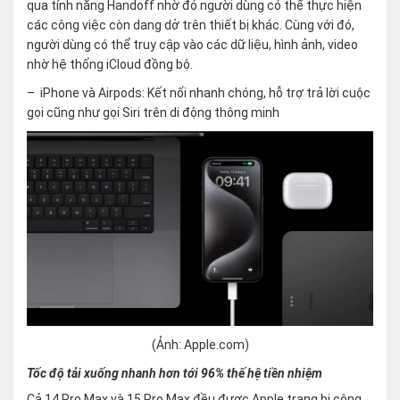
qua tính năng Handoff nhờ đó người dùng có thể thực hiện
các công việc còn dang dở trên thiết bị khác. Cùng với đó,
người dùng có thể truy cập vào các dữ liệu, hình ảnh, video
nhờ hệ thống iCloud đồng bộ.
– iPhone và Airpods: Kết nối nhanh chóng, hỗ trợ trả lời cuộc
gọi cũng như gọi Siri trên di động thông minh
(Ảnh: Apple.com)
Tốc độ tải xuống nhanh hơn tới 96% thế hệ tiền nhiệm
Cả 14 Pro Max và 15 Pro Max đều được Apple trang bị công