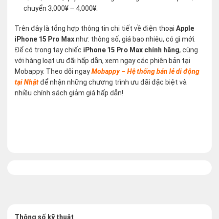
chuyển 3,000¥ – 4,000¥.
Trên đây là tổng hợp thông tin chi tiết về điện thoại
Apple
iPhone 15 Pro Max
như: thông số, giá bao nhiêu, có gì mới.
Để có trong tay chiếc
iPhone 15 Pro Max chính hãng
, cùng
với hàng loạt ưu đãi hấp dẫn, xem ngay các phiên bản tại
Mobappy. Theo dõi ngay
Mobappy – Hệ thống bán lẻ di động
tại Nhật
để nhận những chương trình ưu đãi đặc biệt và
nhiều chính sách giảm giá hấp dẫn!
Thông số kỹ thuật