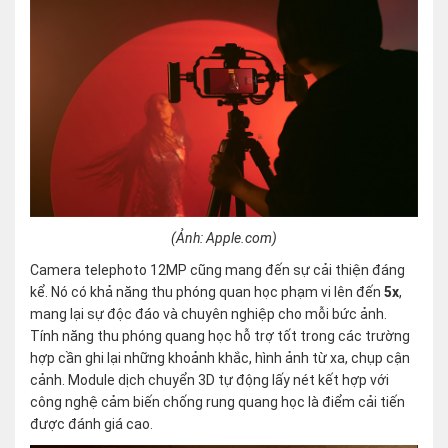
(Ảnh: Apple.com)
Camera telephoto 12MP cũng mang đến sự cải thiện đáng
kể. Nó có khả năng thu phóng quan học phạm vi lên đến
5x
,
mang lại sự độc đáo và chuyên nghiệp cho mỗi bức ảnh.
Tính năng thu phóng quang học hỗ trợ tốt trong các trường
hợp cần ghi lại những khoảnh khắc, hình ảnh từ xa, chụp cận
cảnh. Module dịch chuyển 3D tự động lấy nét kết hợp với
công nghệ cảm biến chống rung quang học là điểm cải tiến
được đánh giá cao.