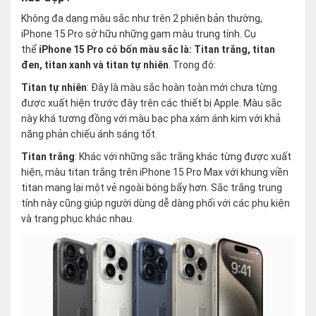
Không đa dạng màu sắc như trên 2 phiên bản thường,
iPhone 15 Pro sở hữu những gam màu trung tính. Cụ
thể
iPhone 15 Pro có bốn màu sắc là: Titan trắng, titan
đen, titan xanh và titan tự nhiên
. Trong đó:
Titan tự nhiên
: Đây là màu sắc hoàn toàn mới chưa từng
được xuất hiện trước đây trên các thiết bị Apple. Màu sắc
này khá tương đồng với màu bạc pha xám ánh kim với khả
năng phản chiếu ánh sáng tốt.
Titan trắng
: Khác với những sắc trắng khác từng được xuất
hiện, màu titan trắng trên iPhone 15 Pro Max với khung viền
titan mang lại một vẻ ngoài bóng bẩy hơn. Sắc trắng trung
tính này cũng giúp người dùng dễ dàng phối với các phụ kiện
và trang phục khác nhau.