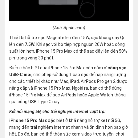
(Ảnh: Apple.com)
Thiết bị hỗ trợ sạc Magsafe lên đến 15W, sạc không dây Qi
lên đến
7.5W.
Khi sạc với bộ tiếp hợp nguồn 20W hoặc công
suất lớn hơn, iPhone 15 Pro Max có thể sạc đầy lên đến 50%
pin trong vòng 30 phút.
Điểm khác biệt của iPhone 15 Pro Max còn nằm ở
cổng sạc
USB-C mới
, cho phép sử dụng 1 cáp sạc để nạp năng lượng
cho các thiết bị khác như Mac, iPad, AirPods Pro gen 2 được
nâng cấp và iPhone 15 Pro Max. Ngoài ra, bạn có thể dùng
iPhone 15 Pro Max để sạc AirPods hoặc Apple Watch thông
qua cổng USB Type C này.
Kết nối mạng 5G, cho trải nghiệm internet vượt trội
iPhone 15 Pro Max
đặc biệt ở khả năng hỗ trợ kết nối 5G,
mang đến trải nghiệm internet nhanh và ổn định hơn bao giờ
hết. Do đó, bạn có thể thỏa sức xem video trực tuyến, chơi