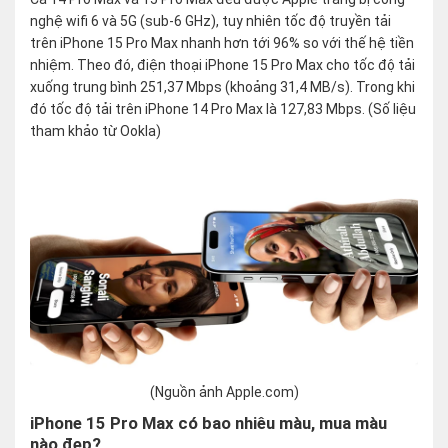
nghệ wifi 6 và 5G (sub-6 GHz), tuy nhiên tốc độ truyền tải
trên iPhone 15 Pro Max nhanh hơn tới 96% so với thế hệ tiền
nhiệm. Theo đó, điện thoại iPhone 15 Pro Max cho tốc độ tải
xuống trung bình 251,37 Mbps (khoảng 31,4 MB/s). Trong khi
đó tốc độ tải trên iPhone 14 Pro Max là 127,83 Mbps. (Số liệu
tham khảo từ Ookla)
(Nguồn ảnh Apple.com)
iPhone 15 Pro Max có bao nhiêu màu, mua màu
nào đẹp?