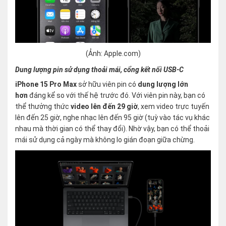
(Ảnh: Apple.com)
Dung lượng pin sử dụng thoải mái, cổng kết nối USB-C
iPhone 15 Pro Max
sở hữu viên pin có
dung lượng lớn
hơn
đáng kể so với thế hệ trước đó. Với viên pin này, bạn có
thể thưởng thức
video lên đến 29 giờ
, xem video trực tuyến
lên đến 25 giờ, nghe nhạc lên đến 95 giờ (tuỳ vào tác vụ khác
nhau mà thời gian có thể thay đổi). Nhờ vậy, bạn có thể thoải
mái sử dụng cả ngày mà không lo gián đoạn giữa chừng.