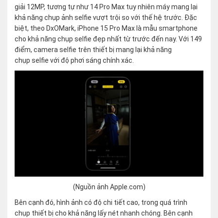
giải 12MP, tương tự như 14 Pro Max tuy nhiên máy mang lại
khả năng chụp ảnh selfie vượt trội so với thế hệ trước. Đặc
biệt, theo DxOMark, iPhone 15 Pro Max là mẫu smartphone
cho khả năng chụp selfie đẹp nhất từ trước đến nay. Với 149
điểm, camera selfie trên thiết bị mang lại khả năng
chụp selfie với độ phơi sáng chính xác.
(Nguồn ảnh Apple.com)
Bên cạnh đó, hình ảnh có độ chi tiết cao, trong quá trình
chụp thiết bị cho khả năng lấy nét nhanh chóng. Bên cạnh