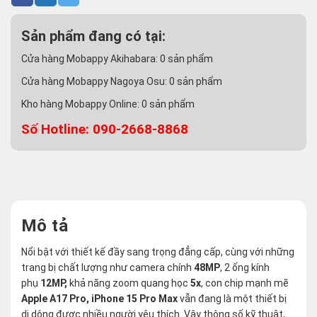
Sản phẩm đang có tại:
Cửa hàng Mobappy Akihabara:
0
sản phẩm
Cửa hàng Mobappy Nagoya Osu:
0
sản phẩm
Kho hàng Mobappy Online:
0
sản phẩm
Số Hotline: 090-2668-8868
Mô tả
Nổi bật với thiết kế đầy sang trọng đẳng cấp, cùng với những
trang bị chất lượng như camera chính
48MP
, 2 ống kính
phụ
12MP,
khả năng zoom quang học
5x
, con chip mạnh mẽ
Apple A17 Pro,
iPhone 15 Pro Max
vẫn đang là một thiết bị
di dộng được nhiều người yêu thích. Vậy thông số kỹ thuật,