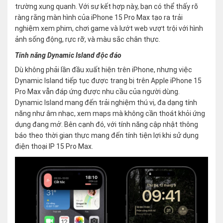
trường xung quanh. Với sự kết hợp này, bạn có thể thấy rõ
ràng rằng màn hình của iPhone 15 Pro Max tạo ra trải
nghiệm xem phim, chơi game và lướt web vượt trội với hình
ảnh sống động, rực rỡ, và màu sắc chân thực.
Tính năng Dynamic Island độc đáo
Dù không phải lần đầu xuất hiện trên iPhone, nhưng việc
Dynamic Island tiếp tục được trang bị trên Apple iPhone 15
Pro Max vẫn đáp ứng được nhu cầu của người dùng.
Dynamic Island mang đến trải nghiệm thú vị, đa dạng tính
năng như âm nhạc, xem maps mà không cần thoát khỏi ứng
dụng đang mở. Bên cạnh đó, với tính năng cập nhật thông
báo theo thời gian thực mang đến tính tiện lợi khi sử dụng
điện thoại IP 15 Pro Max.