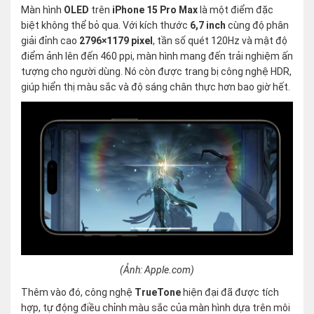
Màn hình
OLED
trên
iPhone 15 Pro Max
là một điểm đặc
biệt không thể bỏ qua. Với kích thước
6,7 inch
cùng độ phân
giải đỉnh cao
2796×1179 pixel
, tần số quét 120Hz và mật độ
điểm ảnh lên đến 460 ppi, màn hình mang đến trải nghiệm ấn
tượng cho người dùng. Nó còn được trang bị công nghệ HDR,
giúp hiển thị màu sắc và độ sáng chân thực hơn bao giờ hết.
(Ảnh: Apple.com)
Thêm vào đó, công nghệ
TrueTone
hiện đại đã được tích
hợp, tự động điều chỉnh màu sắc của màn hình dựa trên môi