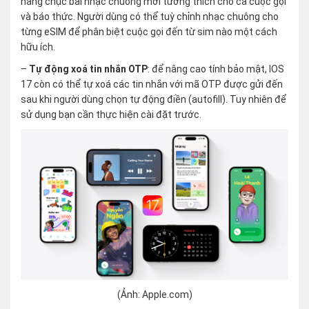
hàng chục bài nhạc chuông mới tương thích cho cả cuộc gọi
và báo thức. Người dùng có thể tuỳ chỉnh nhạc chuông cho
từng eSIM để phân biệt cuộc gọi đến từ sim nào một cách
hữu ích.
–
Tự động xoá tin nhắn OTP
: để nâng cao tính bảo mật, IOS
17 còn có thể tự xoá các tin nhắn với mã OTP được gửi đến
sau khi người dùng chọn tự động điền (autofill). Tuy nhiên để
sử dụng bạn cần thực hiện cài đặt trước.
(Ảnh: Apple.com)