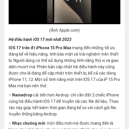
(Ảnh: Apple.com)
Hệ điều hành iOS 17 mới nhất 2023
IOS 17 trên đt iPhone 15 Pro Max
mang đến những tối ưu
đáng kể về hiệu năng, tính bảo mật và trải nghiệm trên thiết
bị. Người dùng có thể sử dụng những tính năng thú vị và giao
diện mượt mà. Phiên bản cập nhật hệ điều hành này cũng
được cho là đáng để cập nhật trên thiết bị, kể cả các dòng
iPhone 11, 12. Một số tính năng mới trên IOS 17 của iP 15 Pro
Max mà bạn nên thử:
–
Namedrop
cải tiến hơn Airdrop: chỉ cần đặt 2 chiếc iPhone
cùng hệ điều hành IOS 17 để truyền tải các file dữ liệu. Thao
tác này giúp tiết kiệm thời gian đáng kể so với cách gửi file
truyền thống bằng Airdrop.
–
Nhạc chuông mới
: một điều mới mẻ được mang đến là