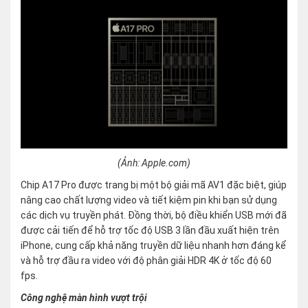
(Ảnh: Apple.com)
Chip A17 Pro được trang bị một bộ giải mã AV1 đặc biệt, giúp
nâng cao chất lượng video và tiết kiệm pin khi bạn sử dụng
các dịch vụ truyền phát. Đồng thời, bộ điều khiển USB mới đã
được cải tiến để hỗ trợ tốc độ USB 3 lần đầu xuất hiện trên
iPhone, cung cấp khả năng truyền dữ liệu nhanh hơn đáng kể
và hỗ trợ đầu ra video với độ phân giải HDR 4K ở tốc độ 60
fps.
Công nghệ màn hình vượt trội