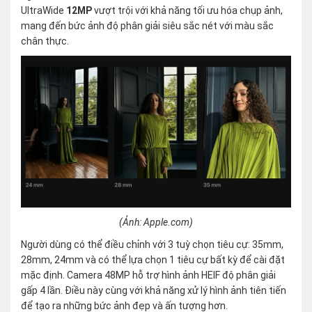
UltraWide
12MP
vượt trội với khả năng tối ưu hóa chụp ảnh,
mang đến bức ảnh độ phân giải siêu sắc nét với màu sắc
chân thực.
(Ảnh: Apple.com)
Người dùng có thể điều chỉnh với 3 tuỳ chọn tiêu cự: 35mm,
28mm, 24mm và có thể lựa chọn 1 tiêu cự bất kỳ để cài đặt
mặc định. Camera 48MP hỗ trợ hình ảnh HEIF độ phân giải
gấp 4 lần. Điều này cùng với khả năng xử lý hình ảnh tiên tiến
để tạo ra những bức ảnh đẹp và ấn tượng hơn.