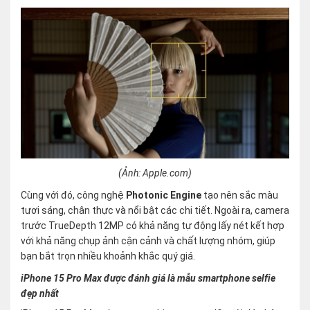
(Ảnh: Apple.com)
Cùng với đó, công nghệ
Photonic Engine
tạo nên sắc màu
tươi sáng, chân thực và nổi bật các chi tiết. Ngoài ra, camera
trước TrueDepth 12MP có khả năng tự động lấy nét kết hợp
với khả năng chụp ảnh cận cảnh và chất lượng nhóm, giúp
bạn bắt trọn nhiều khoảnh khắc quý giá.
iPhone 15 Pro Max được đánh giá là mẫu smartphone selfie
đẹp nhất