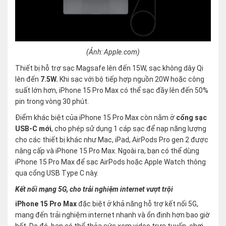
(Ảnh: Apple.com)
Thiết bị hỗ trợ sạc Magsafe lên đến 15W, sạc không dây Qi
lên đến
7.5W.
Khi sạc với bộ tiếp hợp nguồn 20W hoặc công
suất lớn hơn, iPhone 15 Pro Max có thể sạc đầy lên đến 50%
pin trong vòng 30 phút.
Điểm khác biệt của iPhone 15 Pro Max còn nằm ở
cổng sạc
USB-C mới
, cho phép sử dụng 1 cáp sạc để nạp năng lượng
cho các thiết bị khác như Mac, iPad, AirPods Pro gen 2 được
nâng cấp và iPhone 15 Pro Max. Ngoài ra, bạn có thể dùng
iPhone 15 Pro Max để sạc AirPods hoặc Apple Watch thông
qua cổng USB Type C này.
Kết nối mạng 5G, cho trải nghiệm internet vượt trội
iPhone 15 Pro Max
đặc biệt ở khả năng hỗ trợ kết nối 5G,
mang đến trải nghiệm internet nhanh và ổn định hơn bao giờ