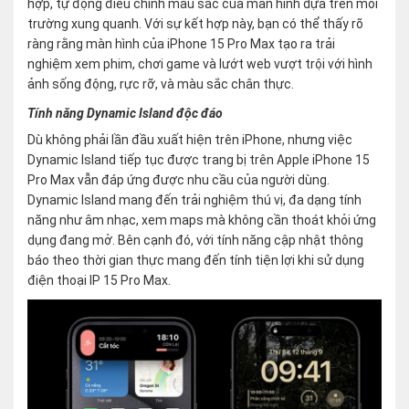
hợp, tự động điều chỉnh màu sắc của màn hình dựa trên môi
trường xung quanh. Với sự kết hợp này, bạn có thể thấy rõ
ràng rằng màn hình của iPhone 15 Pro Max tạo ra trải
nghiệm xem phim, chơi game và lướt web vượt trội với hình
ảnh sống động, rực rỡ, và màu sắc chân thực.
Tính năng Dynamic Island độc đáo
Dù không phải lần đầu xuất hiện trên iPhone, nhưng việc
Dynamic Island tiếp tục được trang bị trên Apple iPhone 15
Pro Max vẫn đáp ứng được nhu cầu của người dùng.
Dynamic Island mang đến trải nghiệm thú vị, đa dạng tính
năng như âm nhạc, xem maps mà không cần thoát khỏi ứng
dụng đang mở. Bên cạnh đó, với tính năng cập nhật thông
báo theo thời gian thực mang đến tính tiện lợi khi sử dụng
điện thoại IP 15 Pro Max.