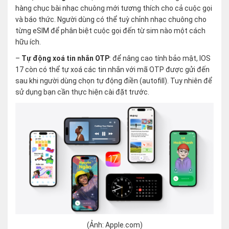
hàng chục bài nhạc chuông mới tương thích cho cả cuộc gọi
và báo thức. Người dùng có thể tuỳ chỉnh nhạc chuông cho
từng eSIM để phân biệt cuộc gọi đến từ sim nào một cách
hữu ích.
–
Tự động xoá tin nhắn OTP
: để nâng cao tính bảo mật, IOS
17 còn có thể tự xoá các tin nhắn với mã OTP được gửi đến
sau khi người dùng chọn tự động điền (autofill). Tuy nhiên để
sử dụng bạn cần thực hiện cài đặt trước.
(Ảnh: Apple.com)