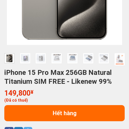
iPhone 15 Pro Max 256GB Natural
Titanium SIM FREE - Likenew 99%
149,800
¥
(Đã có thuế)
Hết hàng