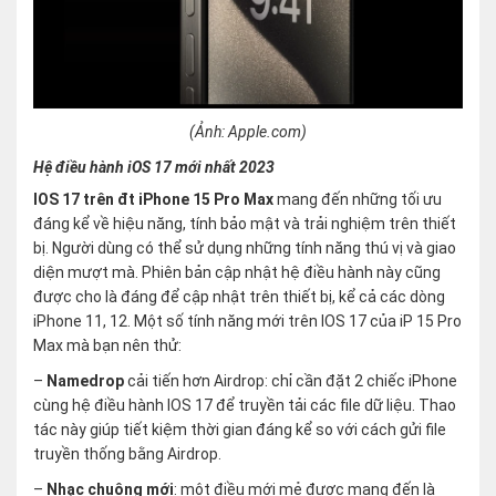
(Ảnh: Apple.com)
Hệ điều hành iOS 17 mới nhất 2023
IOS 17 trên đt iPhone 15 Pro Max
mang đến những tối ưu
đáng kể về hiệu năng, tính bảo mật và trải nghiệm trên thiết
bị. Người dùng có thể sử dụng những tính năng thú vị và giao
diện mượt mà. Phiên bản cập nhật hệ điều hành này cũng
được cho là đáng để cập nhật trên thiết bị, kể cả các dòng
iPhone 11, 12. Một số tính năng mới trên IOS 17 của iP 15 Pro
Max mà bạn nên thử:
–
Namedrop
cải tiến hơn Airdrop: chỉ cần đặt 2 chiếc iPhone
cùng hệ điều hành IOS 17 để truyền tải các file dữ liệu. Thao
tác này giúp tiết kiệm thời gian đáng kể so với cách gửi file
truyền thống bằng Airdrop.
–
Nhạc chuông mới
: một điều mới mẻ được mang đến là