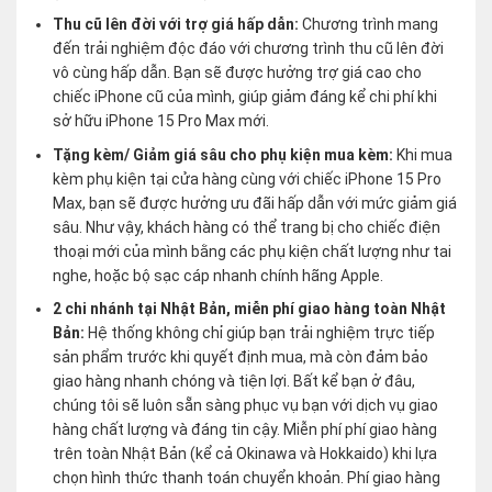
Thu cũ lên đời với trợ giá hấp dẫn:
Chương trình mang
đến trải nghiệm độc đáo với chương trình thu cũ lên đời
vô cùng hấp dẫn. Bạn sẽ được hưởng trợ giá cao cho
chiếc iPhone cũ của mình, giúp giảm đáng kể chi phí khi
sở hữu iPhone 15 Pro Max mới.
Tặng kèm/ Giảm giá sâu cho phụ kiện mua kèm:
Khi mua
kèm phụ kiện tại cửa hàng cùng với chiếc iPhone 15 Pro
Max, bạn sẽ được hưởng ưu đãi hấp dẫn với mức giảm giá
sâu. Như vậy, khách hàng có thể trang bị cho chiếc điện
thoại mới của mình bằng các phụ kiện chất lượng như tai
nghe, hoặc bộ sạc cáp nhanh chính hãng Apple.
2 chi nhánh tại Nhật Bản, miễn phí giao hàng toàn Nhật
Bản:
Hệ thống không chỉ giúp bạn trải nghiệm trực tiếp
sản phẩm trước khi quyết định mua, mà còn đảm bảo
giao hàng nhanh chóng và tiện lợi. Bất kể bạn ở đâu,
chúng tôi sẽ luôn sẵn sàng phục vụ bạn với dịch vụ giao
hàng chất lượng và đáng tin cậy. Miễn phí phí giao hàng
trên toàn Nhật Bản (kể cả Okinawa và Hokkaido) khi lựa
chọn hình thức thanh toán chuyển khoản. Phí giao hàng