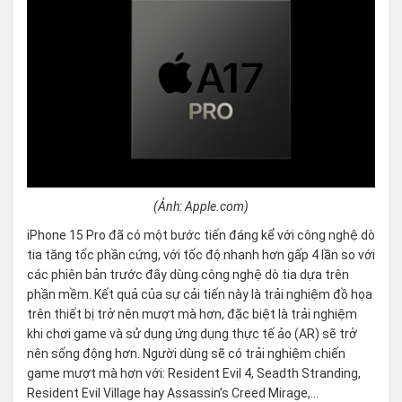
(Ảnh: Apple.com)
iPhone 15 Pro đã có một bước tiến đáng kể với công nghệ dò
tia tăng tốc phần cứng, với tốc độ nhanh hơn gấp 4 lần so với
các phiên bản trước đây dùng công nghệ dò tia dựa trên
phần mềm. Kết quả của sự cải tiến này là trải nghiệm đồ họa
trên thiết bị trở nên mượt mà hơn, đặc biệt là trải nghiệm
khi chơi game và sử dụng ứng dụng thực tế ảo (AR) sẽ trở
nên sống động hơn. Người dùng sẽ có trải nghiệm chiến
game mượt mà hơn với: Resident Evil 4, Seadth Stranding,
Resident Evil Village hay Assassin’s Creed Mirage,…