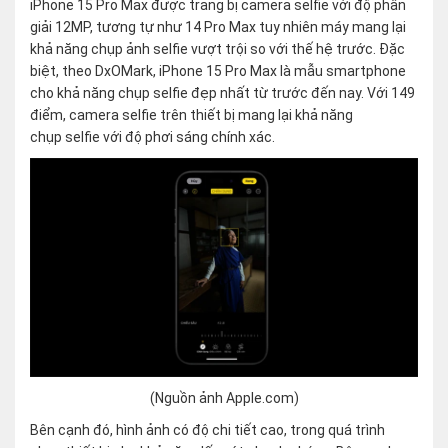
iPhone 15 Pro Max được trang bị camera selfie với độ phân
giải 12MP, tương tự như 14 Pro Max tuy nhiên máy mang lại
khả năng chụp ảnh selfie vượt trội so với thế hệ trước. Đặc
biệt, theo DxOMark, iPhone 15 Pro Max là mẫu smartphone
cho khả năng chụp selfie đẹp nhất từ trước đến nay. Với 149
điểm, camera selfie trên thiết bị mang lại khả năng
chụp selfie với độ phơi sáng chính xác.
(Nguồn ảnh Apple.com)
Bên cạnh đó, hình ảnh có độ chi tiết cao, trong quá trình