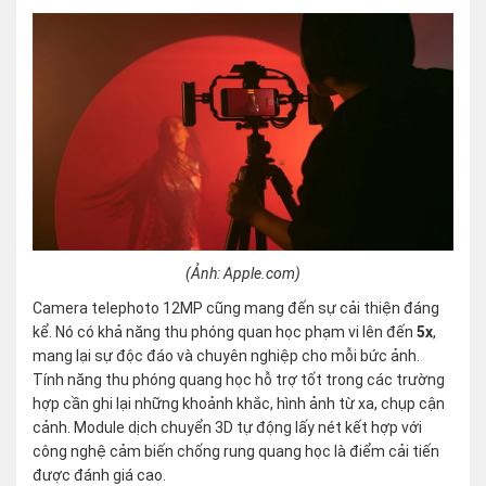
(Ảnh: Apple.com)
Camera telephoto 12MP cũng mang đến sự cải thiện đáng
kể. Nó có khả năng thu phóng quan học phạm vi lên đến
5x
,
mang lại sự độc đáo và chuyên nghiệp cho mỗi bức ảnh.
Tính năng thu phóng quang học hỗ trợ tốt trong các trường
hợp cần ghi lại những khoảnh khắc, hình ảnh từ xa, chụp cận
cảnh. Module dịch chuyển 3D tự động lấy nét kết hợp với
công nghệ cảm biến chống rung quang học là điểm cải tiến
được đánh giá cao.