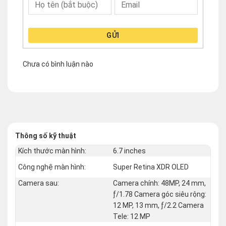
GỬI
Chưa có bình luận nào
Thông số kỹ thuật
Kích thước màn hình:
6.7 inches
Công nghệ màn hình:
Super Retina XDR OLED
Camera sau:
Camera chính: 48MP, 24 mm,
ƒ/1.78 Camera góc siêu rộng:
12 MP, 13 mm, ƒ/2.2 Camera
Tele: 12 MP