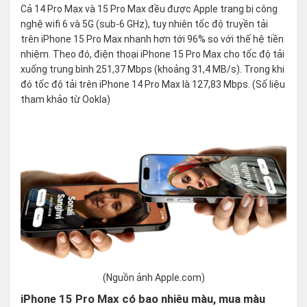
Cả 14 Pro Max và 15 Pro Max đều được Apple trang bị công
nghệ wifi 6 và 5G (sub-6 GHz), tuy nhiên tốc độ truyền tải
trên iPhone 15 Pro Max nhanh hơn tới 96% so với thế hệ tiền
nhiệm. Theo đó, điện thoại iPhone 15 Pro Max cho tốc độ tải
xuống trung bình 251,37 Mbps (khoảng 31,4 MB/s). Trong khi
đó tốc độ tải trên iPhone 14 Pro Max là 127,83 Mbps. (Số liệu
tham khảo từ Ookla)
(Nguồn ảnh Apple.com)
iPhone 15 Pro Max có bao nhiêu màu, mua màu