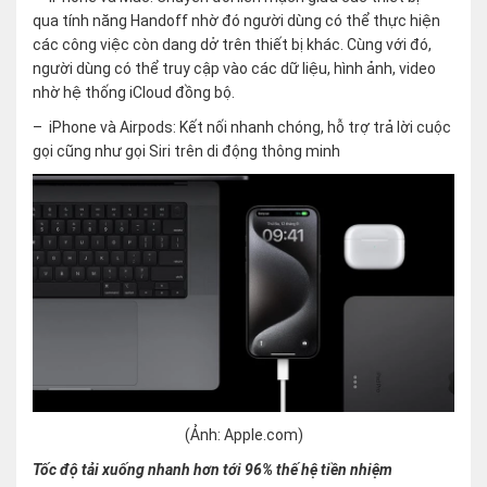
qua tính năng Handoff nhờ đó người dùng có thể thực hiện
các công việc còn dang dở trên thiết bị khác. Cùng với đó,
người dùng có thể truy cập vào các dữ liệu, hình ảnh, video
nhờ hệ thống iCloud đồng bộ.
– iPhone và Airpods: Kết nối nhanh chóng, hỗ trợ trả lời cuộc
gọi cũng như gọi Siri trên di động thông minh
(Ảnh: Apple.com)
Tốc độ tải xuống nhanh hơn tới 96% thế hệ tiền nhiệm