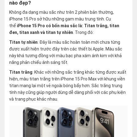
nào đẹp?
Không đa dạng màu sắc như trên 2 phiên bản thường,
iPhone 15 Pro sở hữu những gam màu trung tính. Cụ
thể
iPhone 15 Pro có bốn màu sắc là: Titan trắng, titan
đen, titan xanh và titan tự nhiên
. Trong đó:
Titan tự nhiên
: Đây là màu sắc hoàn toàn mới chưa từng
được xuất hiện trước đây trên các thiết bị Apple. Màu sắc
này khá tương đồng với màu bạc pha xám ánh kim với khả
năng phản chiếu ánh sáng tốt.
Titan trắng
: Khác với những sắc trắng khác từng được xuất
hiện, màu titan trắng trên iPhone 15 Pro Max với khung viền
titan mang lại một vẻ ngoài bóng bẩy hơn. Sắc trắng trung
tính này cũng giúp người dùng dễ dàng phối với các phụ kiện
và trang phục khác nhau.