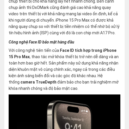
chụp thiết bị cho khả năng lấy nét nhanh chóng. Bên cạnh
chụp ảnh thì DxOMark cũng đánh giá cao khả năng quay
video trên thiết bị với khả năng mang lại video ổn định, kể cả
khi người dùng di chuyển. iPhone 15 Pro Max có được khả
năng quay chụp so với thiết bị tiền nhiệm có thể nhờ bộ xử lý
tín hiệu hình ảnh (ISP) cùng với đó là con chip mới A17 Pro.
Công nghệ Face ID bảo mật hàng đầu
Với công nghệ tiên tiến của
Face ID tích hợp trong iPhone
15 Pro Max
, thao tác mở khóa thiết bị trở nên dễ dàng và an
toàn hơn bao giờ hết. Sản phẩm này sử dụng khả năng nhận
diện khuôn mặt vô cùng chính xác, ngay cả trong các điều
kiện ánh sáng biến đổi và các góc độ khác nhau. Hệ
thống
camera TrueDepth
đảm bảo cho bạn trải nghiệm mở
khóa nhanh chóng và độ bảo mật cao.