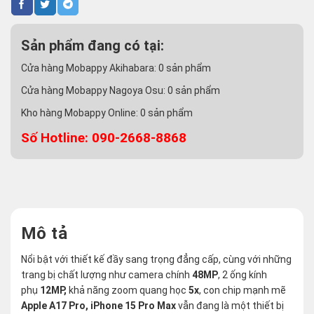
Sản phẩm đang có tại:
Cửa hàng Mobappy Akihabara:
0
sản phẩm
Cửa hàng Mobappy Nagoya Osu:
0
sản phẩm
Kho hàng Mobappy Online:
0
sản phẩm
Số Hotline: 090-2668-8868
Mô tả
Nổi bật với thiết kế đầy sang trọng đẳng cấp, cùng với những
trang bị chất lượng như camera chính
48MP
, 2 ống kính
phụ
12MP,
khả năng zoom quang học
5x
, con chip mạnh mẽ
Apple A17 Pro,
iPhone 15 Pro Max
vẫn đang là một thiết bị