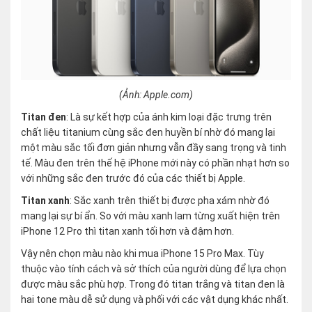
(Ảnh: Apple.com)
Titan đen
: Là sự kết hợp của ánh kim loại đặc trưng trên
chất liệu titanium cùng sắc đen huyền bí nhờ đó mang lại
một màu sắc tối đơn giản nhưng vẫn đầy sang trọng và tinh
tế. Màu đen trên thế hệ iPhone mới này có phần nhạt hơn so
với những sắc đen trước đó của các thiết bị Apple.
Titan xanh
: Sắc xanh trên thiết bị được pha xám nhờ đó
mang lại sự bí ẩn. So với màu xanh lam từng xuất hiện trên
iPhone 12 Pro thì titan xanh tối hơn và đậm hơn.
Vậy nên chọn màu nào khi mua iPhone 15 Pro Max. Tùy
thuộc vào tính cách và sở thích của người dùng để lựa chọn
được màu sắc phù hợp. Trong đó titan trắng và titan đen là
hai tone màu dễ sử dụng và phối với các vật dụng khác nhất.