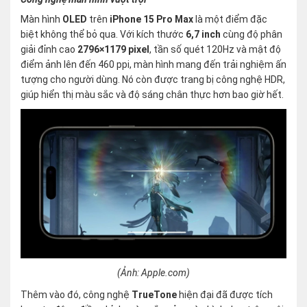
Màn hình
OLED
trên
iPhone 15 Pro Max
là một điểm đặc
biệt không thể bỏ qua. Với kích thước
6,7 inch
cùng độ phân
giải đỉnh cao
2796×1179 pixel
, tần số quét 120Hz và mật độ
điểm ảnh lên đến 460 ppi, màn hình mang đến trải nghiệm ấn
tượng cho người dùng. Nó còn được trang bị công nghệ HDR,
giúp hiển thị màu sắc và độ sáng chân thực hơn bao giờ hết.
(Ảnh: Apple.com)
Thêm vào đó, công nghệ
TrueTone
hiện đại đã được tích