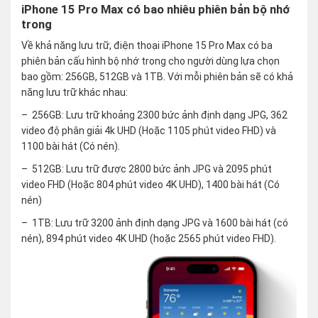
iPhone 15 Pro Max có bao nhiêu phiên bản bộ nhớ
trong
Về khả năng lưu trữ, điện thoại iPhone 15 Pro Max có ba
phiên bản cấu hình bộ nhớ trong cho người dùng lựa chọn
bao gồm: 256GB, 512GB và 1TB. Với mỗi phiên bản sẽ có khả
năng lưu trữ khác nhau:
– 256GB: Lưu trữ khoảng 2300 bức ảnh định dạng JPG, 362
video độ phân giải 4k UHD (Hoặc 1105 phút video FHD) và
1100 bài hát (Có nén).
– 512GB: Lưu trữ được 2800 bức ảnh JPG và 2095 phút
video FHD (Hoặc 804 phút video 4K UHD), 1400 bài hát (Có
nén)
– 1TB: Lưu trữ 3200 ảnh định dạng JPG và 1600 bài hát (có
nén), 894 phút video 4K UHD (hoặc 2565 phút video FHD).