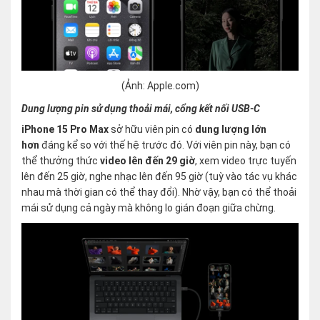
(Ảnh: Apple.com)
Dung lượng pin sử dụng thoải mái, cổng kết nối USB-C
iPhone 15 Pro Max
sở hữu viên pin có
dung lượng lớn
hơn
đáng kể so với thế hệ trước đó. Với viên pin này, bạn có
thể thưởng thức
video lên đến 29 giờ
, xem video trực tuyến
lên đến 25 giờ, nghe nhạc lên đến 95 giờ (tuỳ vào tác vụ khác
nhau mà thời gian có thể thay đổi). Nhờ vậy, bạn có thể thoải
mái sử dụng cả ngày mà không lo gián đoạn giữa chừng.