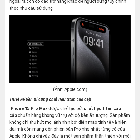
Ngoài ra còn có các trợ năng khác để người dùng tuỳ chỉnh
theo nhu cầu sử dụng.
(Ảnh: Apple.com)
Thiết kế bền bỉ cùng chất liệu titan cao cấp
iPhone 15 Pro Max
được chế tạo bởi
chất liệu titan cao
cấp
chuẩn hàng không vũ trụ với độ bền ấn tượng. Sản phẩm
không chỉ thu hút mọi ánh nhìn bởi diện mạo tinh tế và hiện
đại mà còn mang đến phiên bản Pro nhẹ nhất từng có của
Apple. Không chỉ vậy, đây là một sản phẩm thân thiện với môi