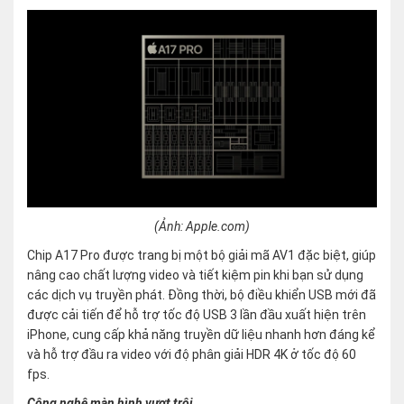
(Ảnh: Apple.com)
Chip A17 Pro được trang bị một bộ giải mã AV1 đặc biệt, giúp
nâng cao chất lượng video và tiết kiệm pin khi bạn sử dụng
các dịch vụ truyền phát. Đồng thời, bộ điều khiển USB mới đã
được cải tiến để hỗ trợ tốc độ USB 3 lần đầu xuất hiện trên
iPhone, cung cấp khả năng truyền dữ liệu nhanh hơn đáng kể
và hỗ trợ đầu ra video với độ phân giải HDR 4K ở tốc độ 60
fps.
Công nghệ màn hình vượt trội