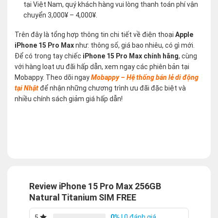
tại Việt Nam, quý khách hàng vui lòng thanh toán phí vận
chuyển 3,000¥ – 4,000¥.
Trên đây là tổng hợp thông tin chi tiết về điện thoại
Apple
iPhone 15 Pro Max
như: thông số, giá bao nhiêu, có gì mới.
Để có trong tay chiếc
iPhone 15 Pro Max chính hãng
, cùng
với hàng loạt ưu đãi hấp dẫn, xem ngay các phiên bản tại
Mobappy. Theo dõi ngay
Mobappy – Hệ thống bán lẻ di động
tại Nhật
để nhận những chương trình ưu đãi đặc biệt và
nhiều chính sách giảm giá hấp dẫn!
Review iPhone 15 Pro Max 256GB
Natural Titanium SIM FREE
0%
| 0 đánh giá
5