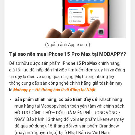
(Nguồn ảnh Apple.com)
Tại sao nên mua iPhone 15 Pro Max tại MOBAPPY?
Để sở hữu được sản phẩm
iPhone 15 ProMax
chính hãng,
giá tốt, ưu đãi hấp dẫn thì việc tìm kiếm đơn vị uy tín và đáng
tin cậy là điều vô cùng quan trọng. Một trong những hệ
thống cung cấp sản công nghệ chính hãng, giá tốt hiện nay
là
Mobappy – Hệ thống bán lẻ di động tại Nhật
:
Sản phẩm chính hãng, có bảo hành đầy đủ:
Khách hàng
mua hàng tại Mobappy hoàn toàn yên tâm với chính sách
HỖ TRỢ DÙNG THỬ – ĐỔI TRẢ MIỄN PHÍ TRONG VÒNG 7
NGÀY. Bảo hành 13 tháng đối với sản phẩm Likenew (máy
đã qua sử dụng), 15 tháng đối với sản phẩm Brandnew
(máy mới nguyên hộp) tại ở Nhật Bản và Việt Nam.