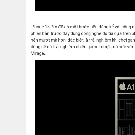
iPhone 15 Pro đã có một bước tiến đáng kể với công ng
phiên bản trước đây dùng công nghệ dò tia dựa trên ph
nên mượt mà hơn, đặc biệt là trải nghiệm khi chơi ga
dùng sẽ có trải nghiệm chiến game mượt mà hơn với: Re
Mirage,…