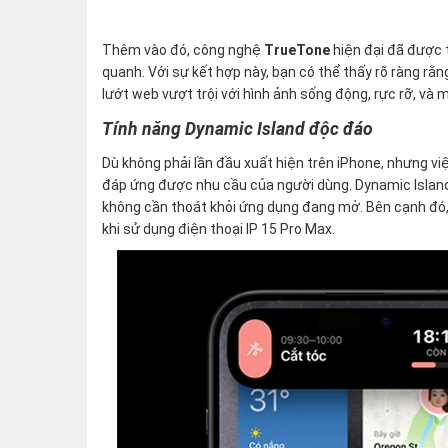
Thêm vào đó, công nghệ
TrueTone
hiện đại đã được 
quanh. Với sự kết hợp này, bạn có thể thấy rõ ràng r
lướt web vượt trội với hình ảnh sống động, rực rỡ, và
Tính năng Dynamic Island độc đáo
Dù không phải lần đầu xuất hiện trên iPhone, nhưng vi
đáp ứng được nhu cầu của người dùng. Dynamic Islan
không cần thoát khỏi ứng dụng đang mở. Bên cạnh đó, v
khi sử dụng điện thoại IP 15 Pro Max.