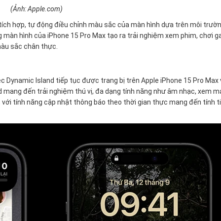
(Ảnh: Apple.com)
tích hợp, tự động điều chỉnh màu sắc của màn hình dựa trên môi trườ
ằng màn hình của iPhone 15 Pro Max tạo ra trải nghiệm xem phim, chơi 
 màu sắc chân thực.
ệc Dynamic Island tiếp tục được trang bị trên Apple iPhone 15 Pro Max
d mang đến trải nghiệm thú vị, đa dạng tính năng như âm nhạc, xem 
ới tính năng cập nhật thông báo theo thời gian thực mang đến tính ti