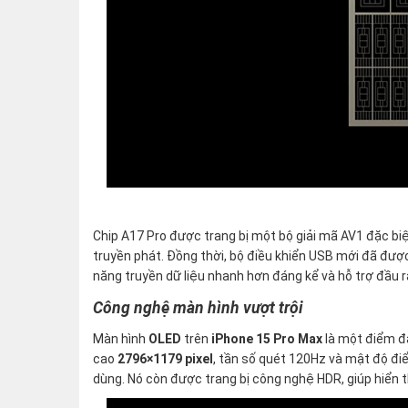
Chip A17 Pro được trang bị một bộ giải mã AV1 đặc biệt
truyền phát. Đồng thời, bộ điều khiển USB mới đã được
năng truyền dữ liệu nhanh hơn đáng kể và hỗ trợ đầu ra
Công nghệ màn hình vượt trội
Màn hình
OLED
trên
iPhone 15 Pro Max
là một điểm đặ
cao
2796×1179 pixel
, tần số quét 120Hz và mật độ đi
dùng. Nó còn được trang bị công nghệ HDR, giúp hiển 