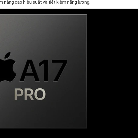
ằm nâng cao hiệu suất và tiết kiệm năng lượng.