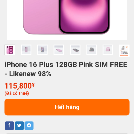
iPhone 16 Plus 128GB Pink SIM FREE
- Likenew 98%
115,800
¥
(Đã có thuế)
Hết hàng