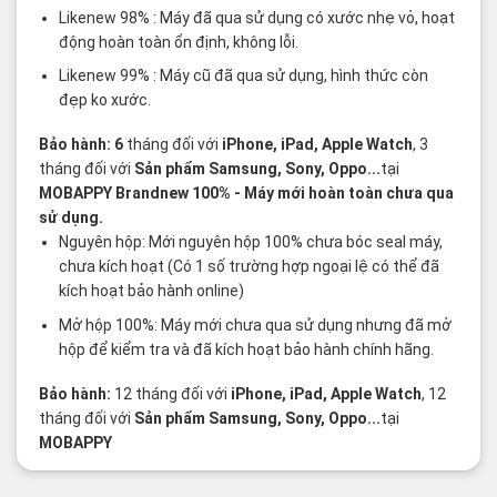
Likenew 98% : Máy đã qua sử dụng có xước nhẹ vỏ, hoạt
động hoàn toàn ổn định, không lỗi.
Likenew 99% : Máy cũ đã qua sử dụng, hình thức còn
đẹp ko xước.
Bảo hành: 6
tháng đối với
iPhone, iPad, Apple Watch
, 3
tháng đối với
Sản phẩm Samsung, Sony, Oppo...
tại
MOBAPPY
Brandnew 100%
- Máy mới hoàn toàn chưa qua
sử dụng.
Nguyên hộp: Mới nguyên hộp 100% chưa bóc seal máy,
chưa kích hoạt (Có 1 số trường hợp ngoại lệ có thể đã
kích hoạt bảo hành online)
Mở hộp 100%: Máy mới chưa qua sử dụng nhưng đã mở
hộp để kiểm tra và đã kích hoạt bảo hành chính hãng.
Bảo hành:
12 tháng đối với
iPhone, iPad, Apple Watch
, 12
tháng đối với
Sản phẩm Samsung, Sony, Oppo...
tại
MOBAPPY