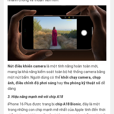
Nút điều khiển camera
là một tính năng hoàn toàn mới,
mang lại khả năng kiểm soát toàn bộ hệ thống camera bằng
một nút bấm. Người dùng có thể
khởi chạy camera, chụp
ảnh, điều chỉnh độ phơi sáng
hay
thu phóng kỹ thuật số
dễ
dàng​
3. Hiệu năng mạnh mẽ với chip A18
iPhone 16 Plus được trang bị
chip A18 Bionic
, đây là một
trong những con chip mạnh mẽ nhất của Apple tính đến thời