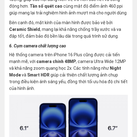
động hơn.
Tần số quét cao
cùng mật độ điểm ảnh 460 ppi
giúp mang lại trải nghiệm hình ảnh mượt mà cho người dùng​
Bên cạnh đó, mặt kính của màn hình được bảo vệ bởi
Ceramic Shield
, mang lại khả năng chống trầy xước và va
đập tốt, đảm bảo độ bền lâu dài trong quá trình sử dụng.
6. Cụm camera chất lượng cao
Hệ thống camera trên iPhone 16 Plus cũng được cải tiến
mạnh mẽ, với
camera chính 48MP
, camera Ultra Wide 12MP
và khả năng zoom quang học 2x. Các tính năng như
Night
Mode
và
Smart HDR
giúp cải thiện chất lượng ảnh chụp
trong điều kiện ánh sáng yếu, đồng thời tối ưu hóa độ chi tiết
của hình ảnh​.