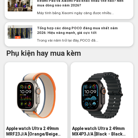
Redmi Pad và Xiaomi Pad khác nhau thế nào? Nên
mua dòng nào năm 2026?
Máy tính bảng Xiaomi ngày càng được nhiều...
Tổng hợp các dòng POCO đáng mua nhất năm
2026: Hiệu năng mạnh, giá cực tốt
Trong vài năm trở lại đây, POCO đã...
Phụ kiện hay mua kèm
-2%
-3%
Apple watch Ultra 2 49mm
Apple watch Ultra 2 49mm
MRF23J/A [Orange/Beige
MX4P3J/A [Black・Black