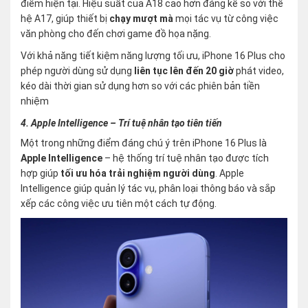
điểm hiện tại. Hiệu suất của A18 cao hơn đáng kể so với thế
hệ A17, giúp thiết bị
chạy mượt mà
mọi tác vụ từ công việc
văn phòng cho đến chơi game đồ họa nặng.
Với khả năng tiết kiệm năng lượng tối ưu, iPhone 16 Plus cho
phép người dùng sử dụng
liên tục lên đến 20 giờ
phát video,
kéo dài thời gian sử dụng hơn so với các phiên bản tiền
nhiệm
4. Apple Intelligence – Trí tuệ nhân tạo tiên tiến
Một trong những điểm đáng chú ý trên iPhone 16 Plus là
Apple Intelligence
– hệ thống trí tuệ nhân tạo được tích
hợp giúp
tối ưu hóa trải nghiệm người dùng
. Apple
Intelligence giúp quản lý tác vụ, phân loại thông báo và sắp
xếp các công việc ưu tiên một cách tự động.