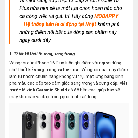
và hiệu năng vượt trội từ chip A18, iPhone 16
Plus hứa hẹn sẽ là một lựa chọn hoàn hảo cho
cả công việc và giải trí. Hãy cùng
MOBAPPY
– Hệ thống bán lẻ di động tại Nhật
khám phá
những điểm nổi bật của dòng sản phẩm này
ngay dưới đây.
1. Thiết kế thời thượng, sang trọng
Vẻ ngoài của iPhone 16 Plus luôn ghi điểm với người dùng
nhờ thiết kế
sang trọng và hiện đại
. Vỏ ngoài của máy được
làm từ nhôm chuẩn hàng không vũ trụ, mặt lưng bằng kính
pha màu cao cấp tạo cảm giác sang trọng và cứng cáp.
Mặt
trước là kính Ceramic Shield
có độ bền cao, giúp bảo vệ
máy khỏi các va đập trong quá trình sử dụng.