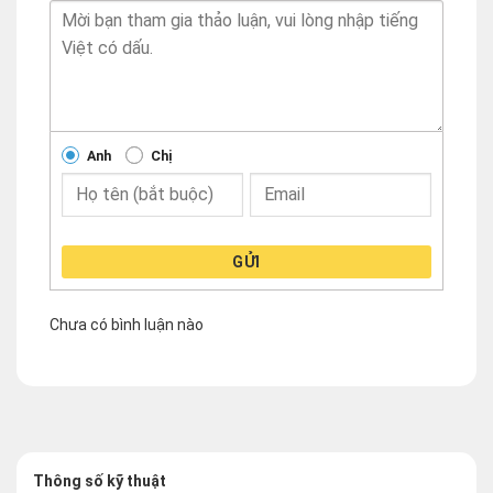
Anh
Chị
GỬI
Chưa có bình luận nào
Thông số kỹ thuật