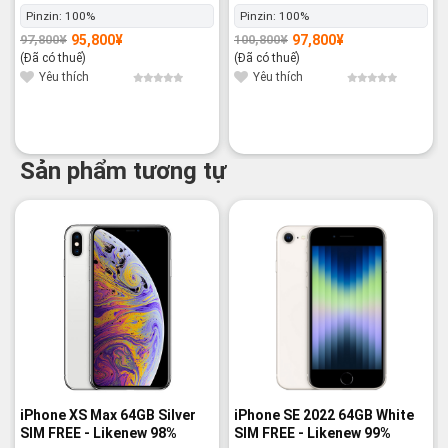
Trail Loop M/L] GPS+Cellular
Ocean Band] GPS+Cellular -
Pinzin:
100%
Pinzin:
100%
- Nguyên hộp
Nguyên hộp
95,800
¥
97,800
¥
97,800
¥
100,800
¥
Giá
Giá
Giá
Giá
gốc
hiện
gốc
hiện
(Đã có thuế)
(Đã có thuế)
là:
tại
là:
tại
97,800¥.
là:
100,800¥.
là:
Yêu thích
Yêu thích
95,800¥.
97,800¥.
Sản phẩm tương tự
-17%
-35%
iPhone XS Max 64GB Silver
iPhone SE 2022 64GB White
SIM FREE - Likenew 98%
SIM FREE - Likenew 99%