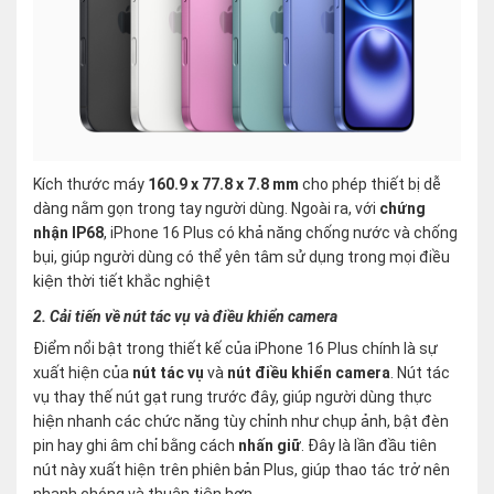
Kích thước máy
160.9 x 77.8 x 7.8 mm
cho phép thiết bị dễ
dàng nằm gọn trong tay người dùng. Ngoài ra, với
chứng
nhận IP68
, iPhone 16 Plus có khả năng chống nước và chống
bụi, giúp người dùng có thể yên tâm sử dụng trong mọi điều
kiện thời tiết khắc nghiệt
2. Cải tiến về nút tác vụ và điều khiển camera
Điểm nổi bật trong thiết kế của iPhone 16 Plus chính là sự
xuất hiện của
nút tác vụ
và
nút điều khiển camera
. Nút tác
vụ thay thế nút gạt rung trước đây, giúp người dùng thực
hiện nhanh các chức năng tùy chỉnh như chụp ảnh, bật đèn
pin hay ghi âm chỉ bằng cách
nhấn giữ
. Đây là lần đầu tiên
nút này xuất hiện trên phiên bản Plus, giúp thao tác trở nên
nhanh chóng và thuận tiện hơn.