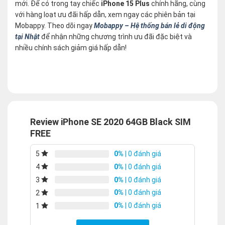
mới. Để có trong tay chiếc
iPhone 15 Plus
chính hãng, cùng
với hàng loạt ưu đãi hấp dẫn, xem ngay các phiên bản tại
Mobappy. Theo dõi ngay
Mobappy – Hệ thống bán lẻ di động
tại Nhật
để nhận những chương trình ưu đãi đặc biệt và
nhiều chính sách giảm giá hấp dẫn!
Review iPhone SE 2020 64GB Black SIM
FREE
0%
| 0 đánh giá
5
0%
| 0 đánh giá
4
0%
| 0 đánh giá
3
0%
| 0 đánh giá
2
0%
| 0 đánh giá
1