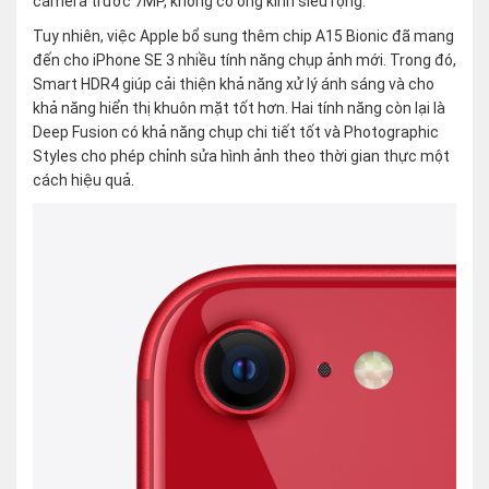
camera trước 7MP, không có ống kính siêu rộng.
Tuy nhiên, việc Apple bổ sung thêm chip A15 Bionic đã mang
đến cho iPhone SE 3 nhiều tính năng chụp ảnh mới. Trong đó,
Smart HDR4 giúp cải thiện khả năng xử lý ánh sáng và cho
khả năng hiển thị khuôn mặt tốt hơn. Hai tính năng còn lại là
Deep Fusion có khả năng chụp chi tiết tốt và Photographic
Styles cho phép chỉnh sửa hình ảnh theo thời gian thực một
cách hiệu quả.