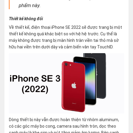
phẩm này.
Thiết kế không đổi
Về thiết kế, điện thoại iPhone SE 2022 sẽ được trang bị một
thiết kế không quá khác biệt so với hệ hệ trước. Cụ thể là
máy không được trang bị màn hình tràn viền tai thỏ mà sở
hữu hai viền trên dưới dày và cảm biến vân tay TouchID.
Dòng thiết bị này vẫn được hoàn thiện từ nhôm aluminum,
có các góc máy bo cong, camera sau hình tròn, dọc theo
cạnh máy là khe sim và nút tăng giảm âm lượng. Bên cạnh