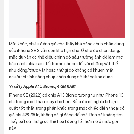
Mặt khác, nhiều đánh giá cho thấy khả năng chụp chân dung
của iPhone SE 3 vẫn còn khá hạn chế. Ở chế độ chân dung,
mặc dù vẫn có thể điều chỉnh độ sâu trường ảnh để làm mờ
hậu cảnh phía sau đối tượng nhưng đối với những vật thể
như động/thực vật hoặc thứ gì đó không có khuôn mặt
người thì tính năng chụp chân dung sẽ không khả dụng.
Vi xử lý Apple A15 Bionic, 4 GB RAM
IPhone SE (2022) có chip A15 Bionic tương tự như iPhone 13
chỉ trong một thân máy nhỏ hơn. Điều đó có nghĩa là hiệu
suất tốt nhất trong phân khúc trong một chiếc điện thoại có
giá chỉ 429 đô la, không có gì đáng để chê. Bạn sẽ không tìm
thấy bất cứ thứ gì có thể hoạt động tốt hơn nó ở mức giá
này.