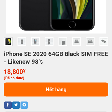
iPhone SE 2020 64GB Black SIM FREE
- Likenew 98%
18,800
¥
(Đã có thuế)
Hết hàng