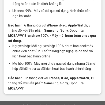
động hoàn toàn ổn định, không lỗi.
Likenew 99% : Máy cũ đã qua sử dụng, hình thức còn
đẹp ko xước.
Bảo hành: 6
tháng đối với
iPhone, iPad, Apple Watch
, 3
tháng đối với
Sản phẩm Samsung, Sony, Oppo...
tại
MOBAPPY
Brandnew 100%
- Máy mới hoàn toàn chưa qua
sử dụng.
Nguyên hộp: Mới nguyên hộp 100% chưa bóc seal máy,
chưa kích hoạt (Có 1 số trường hợp ngoại lệ có thể đã
kích hoạt bảo hành online)
Mở hộp 100%: Máy mới chưa qua sử dụng nhưng đã mở
hộp để kiểm tra và đã kích hoạt bảo hành chính hãng.
Bảo hành:
12 tháng đối với
iPhone, iPad, Apple Watch
, 12
tháng đối với
Sản phẩm Samsung, Sony, Oppo...
tại
MOBAPPY