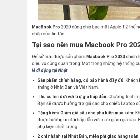
MacBook Pro
2020 dùng chip bảo mật Apple T2 thế hệ
nhập của tin tặc..
Tại sao nên mua Macbook Pro 20
Để sở hữu được sản phẩm
Macbook Pro 2020
chính h
điều vô cùng quan trọng. Một trong những hệ thống cu
lẻ di động tại Nhật
:
Sản phẩm chính hãng, có bảo hành đầy đủ:
Khách 
tháng ở Nhật Bản và Việt Nam.
Thu cũ lên đời với trợ giá hấp dẫn:
Chương trình ma
Bạn sẽ được hưởng trợ giá cao cho chiếc Laptop của
Tặng kèm/ Giảm giá sâu cho phụ kiện mua kèm:
Kh
được hưởng ưu đãi hấp dẫn với mức giảm giá sâu. N
phụ kiện chất lượng.
2 chi nhánh tại Nhật Bản, miễn phí giao hàng toàn