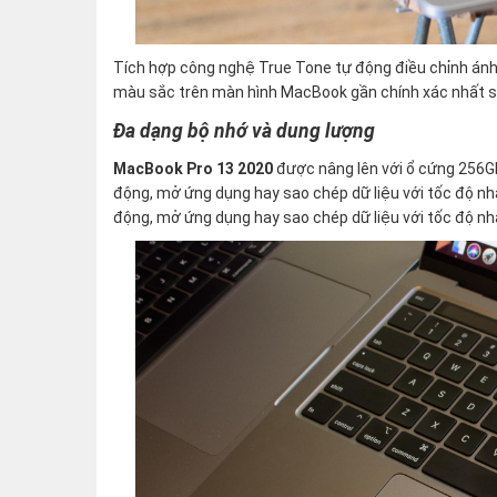
Tích hợp công nghệ True Tone tự động điều chỉnh ánh
màu sắc trên màn hình MacBook gần chính xác nhất so
Đa dạng bộ nhớ và dung lượng
MacBook Pro 13 2020
được nâng lên với ổ cứng 256GB
động, mở ứng dụng hay sao chép dữ liệu với tốc độ nha
động, mở ứng dụng hay sao chép dữ liệu với tốc độ nh