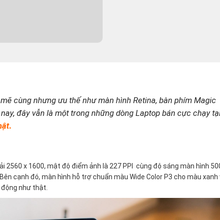
ẽ cùng nhưng ưu thế như màn hình Retina, bàn phím Magic
nay, đây vẫn là một trong những dòng Laptop bán cực chạy tạ
hậ
t.
ải 2560 x 1600, mật độ điểm ảnh là 227 PPI cùng độ sáng màn hình 50
t. Bên cạnh đó, màn hình hỗ trợ chuẩn màu Wide Color P3 cho màu xanh
 động như thật.