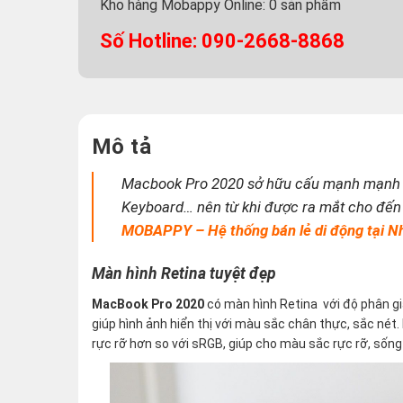
Kho hàng Mobappy Online:
0
sản phẩm
Số Hotline: 090-2668-8868
Mô tả
Macbook Pro 2020 sở hữu cấu mạnh mạnh m
Keyboard… nên từ khi được ra mắt cho đến 
MOBAPPY – Hệ thống bán lẻ di động tại N
Màn hình Retina tuyệt đẹp
MacBook Pro 2020
có màn hình Retina với độ phân gi
giúp hình ảnh hiển thị với màu sắc chân thực, sắc né
rực rỡ hơn so với sRGB, giúp cho màu sắc rực rỡ, sống