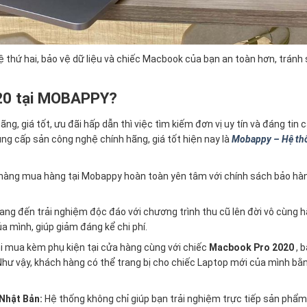
 thứ hai, bảo vệ dữ liệu và chiếc Macbook của bạn an toàn hơn, tránh
20 tại MOBAPPY?
ãng, giá tốt, ưu đãi hấp dẫn thì việc tìm kiếm đơn vị uy tín và đáng tin c
ng cấp sản công nghệ chính hãng, giá tốt hiện nay là
Mobappy – Hệ th
hàng mua hàng tại Mobappy hoàn toàn yên tâm với chính sách bảo hà
ng đến trải nghiệm độc đáo với chương trình thu cũ lên đời vô cùng h
 mình, giúp giảm đáng kể chi phí.
i mua kèm phụ kiện tại cửa hàng cùng với chiếc
Macbook Pro 2020
, 
hư vậy, khách hàng có thể trang bị cho chiếc Laptop mới của mình bằ
 Nhật Bản:
Hệ thống không chỉ giúp bạn trải nghiệm trực tiếp sản phẩ