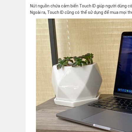
Nút nguồn chứa cảm biến Touch ID giúp người dùng c
Ngoài ra, Touch ID cũng có thể sử dụng để mua mọi th