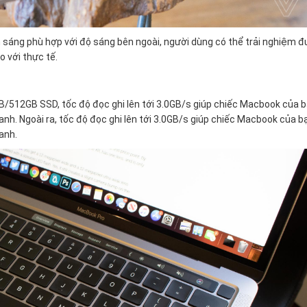
 sáng phù hợp với độ sáng bên ngoài, người dùng có thể trải nghiệm 
 với thực tế.
/512GB SSD, tốc độ đọc ghi lên tới 3.0GB/s giúp chiếc Macbook của b
nh. Ngoài ra, tốc độ đọc ghi lên tới 3.0GB/s giúp chiếc Macbook của b
anh.