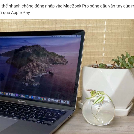
ó thể nhanh chóng đăng nhập vào MacBook Pro bằng dấu vân tay của m
ứ qua Apple Pay.