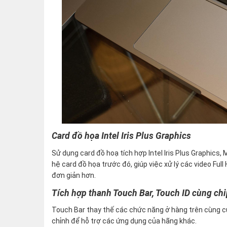
Card đồ họa Intel Iris Plus Graphics
Sử dụng card đồ hoạ tích hợp Intel Iris Plus Graphics
hệ card đồ họa trước đó, giúp việc xử lý các video Ful
đơn giản hơn.
Tích hợp thanh Touch Bar, Touch ID cùng ch
Touch Bar thay thế các chức năng ở hàng trên cùng c
chỉnh để hỗ trợ các ứng dụng của hãng khác.