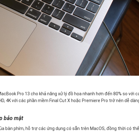
, MacBook Pro 13 cho khả năng xử lý đồ họa nhanh hơn đến 80% so với c
l HD, 4K với các phần mềm Final Cut X hoặc Premiere Pro trở nên dễ dàn
ip bảo mật
ủa bàn phím, hỗ trợ các ứng dụng có sẵn trên MacOS, đồng thời có thể