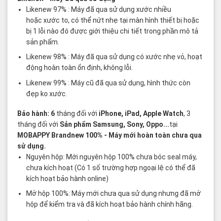
Likenew 97% : Máy đã qua sử dụng xước nhiều
hoặc xước to, có thể nứt nhẹ tại màn hình thiết bị hoặc
bị 1 lỗi nào đó được giới thiệu chi tiết trong phần mô tả
sản phẩm.
Likenew 98% : Máy đã qua sử dụng có xước nhẹ vỏ, hoạt
động hoàn toàn ổn định, không lỗi.
Likenew 99% : Máy cũ đã qua sử dụng, hình thức còn
đẹp ko xước.
Bảo hành: 6
tháng đối với
iPhone, iPad, Apple Watch
, 3
tháng đối với
Sản phẩm Samsung, Sony, Oppo...
tại
MOBAPPY
Brandnew 100%
- Máy mới hoàn toàn chưa qua
sử dụng.
Nguyên hộp: Mới nguyên hộp 100% chưa bóc seal máy,
chưa kích hoạt (Có 1 số trường hợp ngoại lệ có thể đã
kích hoạt bảo hành online)
Mở hộp 100%: Máy mới chưa qua sử dụng nhưng đã mở
hộp để kiểm tra và đã kích hoạt bảo hành chính hãng.