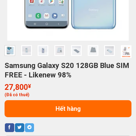
Samsung Galaxy S20 128GB Blue SIM
FREE - Likenew 98%
27,800
¥
(Đã có thuế)
Hết hàng