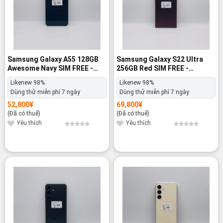
Samsung Galaxy A55 128GB
Samsung Galaxy S22 Ultra
Awesome Navy SIM FREE -
256GB Red SIM FREE -
Likenew 98%
Likenew 98%
Likenew 98%
Likenew 98%
Dùng thử miễn phí 7 ngày
Dùng thử miễn phí 7 ngày
52,800
¥
69,800
¥
(Đã có thuế)
(Đã có thuế)
Yêu thích
Yêu thích