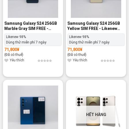
Samsung Galaxy S24 256GB
Samsung Galaxy S24 256GB
Marble Gray SIM FREE -
Yellow SIM FREE - Likenew
Likenew 98%
98%
Likenew 98%
Likenew 98%
Dùng thử miễn phí 7 ngày
Dùng thử miễn phí 7 ngày
71,800
¥
71,800
¥
(Đã có thuế)
(Đã có thuế)
Yêu thích
Yêu thích
-12%
HẾT HÀNG