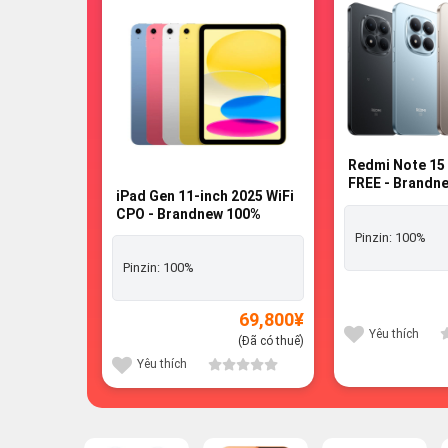
-9%
Redmi Note 15
FREE - Brandn
iPad Gen 11-inch 2025 WiFi
CPO - Brandnew 100%
Pinzin:
100%
Pinzin:
100%
69,800
¥
Yêu thích
(Đã có thuế)
Yêu thích