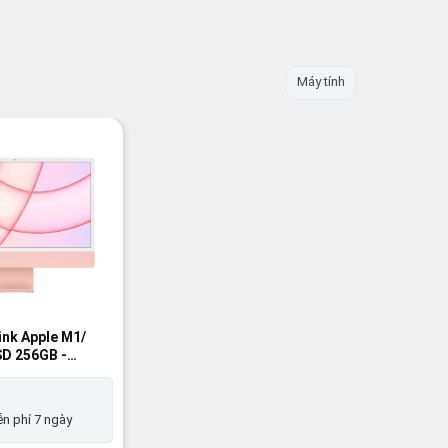
Máy tính
ink Apple M1/
D 256GB -
%
%
n phí 7 ngày