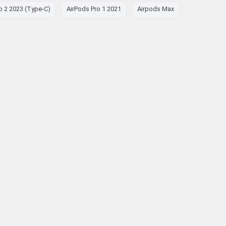
o 2 2023 (Type-C)
AirPods Pro 1 2021
Airpods Max