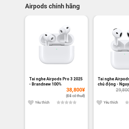
Airpods chính hãng
-3%
Tai nghe Airpods Pro 3 2025
Tai nghe Airpod
- Brandnew 100%
chủ động - Ngu
38,800
¥
29,80
(Đã có thuế)
Yêu thích
Yêu thích