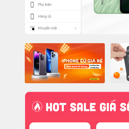
Phụ kiện
Hàng cũ
Khuyến mãi