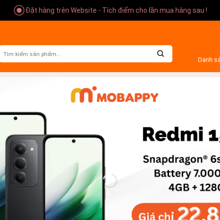
Đặt hàng trên Website - Tích điểm cho lần mua hàng sau !
Danh s