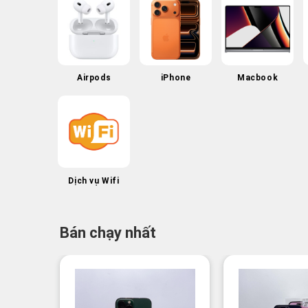
Airpods
iPhone
Macbook
Dịch vụ Wifi
Bán chạy nhất