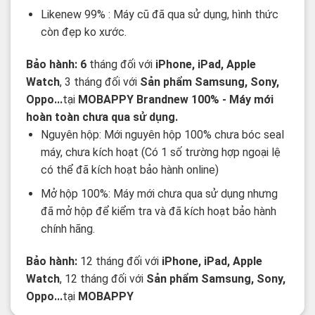
Likenew 99% : Máy cũ đã qua sử dụng, hình thức
còn đẹp ko xước.
Bảo hành: 6
tháng đối với
iPhone, iPad, Apple
Watch
, 3 tháng đối với
Sản phẩm Samsung, Sony,
Oppo...
tại
MOBAPPY
Brandnew 100%
- Máy mới
hoàn toàn chưa qua sử dụng.
Nguyên hộp: Mới nguyên hộp 100% chưa bóc seal
máy, chưa kích hoạt (Có 1 số trường hợp ngoại lệ
có thể đã kích hoạt bảo hành online)
Mở hộp 100%: Máy mới chưa qua sử dụng nhưng
đã mở hộp để kiểm tra và đã kích hoạt bảo hành
chính hãng.
Bảo hành:
12 tháng đối với
iPhone, iPad, Apple
Watch
, 12 tháng đối với
Sản phẩm Samsung, Sony,
Oppo...
tại
MOBAPPY