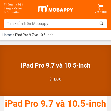
Chuyển
Thông tin Đặt
đến
hàng – Order
Information
nội
dung
Home
»
iPad Pro 9.7 và 10.5-inch
iPad Pro 9.7 và 10.5-inch
LỌC
iPad Pro 9.7 và 10.5-inch