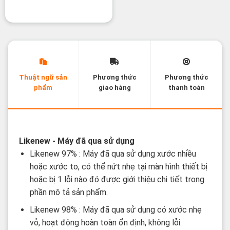
Thuật ngữ sản
Phương thức
Phương thức
phẩm
giao hàng
thanh toán
Các thuật ngữ sản phẩm Likenew - Brandnew
Likenew
- Máy đã qua sử dụng
Likenew 97% : Máy đã qua sử dụng xước nhiều
hoặc xước to, có thể nứt nhẹ tại màn hình thiết bị
hoặc bị 1 lỗi nào đó được giới thiệu chi tiết trong
phần mô tả sản phẩm.
Likenew 98% : Máy đã qua sử dụng có xước nhẹ
vỏ, hoạt động hoàn toàn ổn định, không lỗi.