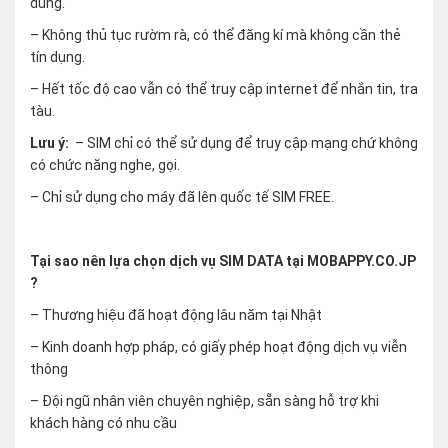
dùng.
– Không thủ tục rườm rà, có thể đăng kí mà không cần thẻ
tín dụng.
– Hết tốc độ cao vẫn có thể truy cập internet để nhắn tin, tra
tàu.
Lưu ý:
– SIM chỉ có thể sử dụng để truy cập mạng chứ không
có chức năng nghe, gọi.
– Chỉ sử dụng cho máy đã lên quốc tế SIM FREE.
Tại sao nên lựa chọn dịch vụ SIM DATA tại MOBAPPY.CO.JP
?
– Thương hiệu đã hoạt động lâu năm tại Nhật
– Kinh doanh hợp pháp, có giấy phép hoạt động dịch vụ viễn
thông
– Đội ngũ nhân viên chuyên nghiệp, sẵn sàng hỗ trợ khi
khách hàng có nhu cầu