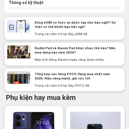
Thông số kỹ thuật
Dùng eSIM có thực sự phức tạp như bạn nghĩ? Sự
thật có thể khiến bạn bất ngờ!
Trong vài năm trở lại đây, eSIM đã...
Redmi Pad và Xiaomi Pad khác nhau thế nào? Nên
mua dòng nào năm 2026?
Máy tính bảng Xiaomi ngày càng được nhiều...
Tổng hợp các dòng POCO đáng mua nhất năm
2026: Hiệu năng mạnh, giá cực tốt
Trong vài năm trở lại đây, POCO đã...
Phụ kiện hay mua kèm