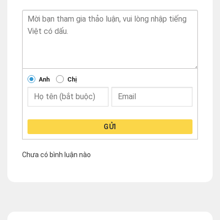
Anh
Chị
GỬI
Chưa có bình luận nào