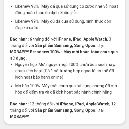
Likenew 98% : Máy đã qua sử dụng có xước nhẹ vỏ, hoạt
động hoàn toàn ổn định, không lỗi.
Likenew 99% : Máy cũ đã qua sử dụng, hình thức còn
đẹp ko xước.
Bảo hành: 6
tháng đối với
iPhone, iPad, Apple Watch
, 3
tháng đối với
Sản phẩm Samsung, Sony, Oppo...
tại
MOBAPPY
Brandnew 100%
- Máy mới hoàn toàn chưa qua
sử dụng.
Nguyên hộp: Mới nguyên hộp 100% chưa bóc seal máy,
chưa kích hoạt (Có 1 số trường hợp ngoại lệ có thể đã
kích hoạt bảo hành online)
Mở hộp 100%: Máy mới chưa qua sử dụng nhưng đã mở
hộp để kiểm tra và đã kích hoạt bảo hành chính hãng.
Bảo hành:
12 tháng đối với
iPhone, iPad, Apple Watch
, 12
tháng đối với
Sản phẩm Samsung, Sony, Oppo...
tại
MOBAPPY