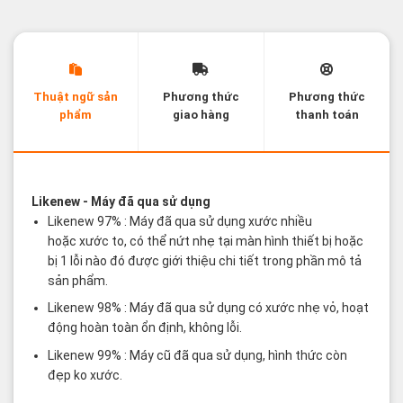
Thuật ngữ sản
Phương thức
Phương thức
phẩm
giao hàng
thanh toán
Các thuật ngữ sản phẩm Likenew - Brandnew
Likenew
- Máy đã qua sử dụng
Likenew 97% : Máy đã qua sử dụng xước nhiều
hoặc xước to, có thể nứt nhẹ tại màn hình thiết bị hoặc
bị 1 lỗi nào đó được giới thiệu chi tiết trong phần mô tả
sản phẩm.
Likenew 98% : Máy đã qua sử dụng có xước nhẹ vỏ, hoạt
động hoàn toàn ổn định, không lỗi.
Likenew 99% : Máy cũ đã qua sử dụng, hình thức còn
đẹp ko xước.