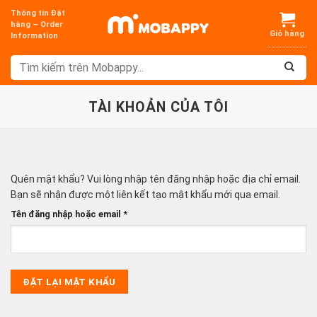
Chuyển
Thông tin Đặt
đến
hàng – Order
Information
nội
dung
TÀI KHOẢN CỦA TÔI
Quên mật khẩu? Vui lòng nhập tên đăng nhập hoặc địa chỉ email.
Bạn sẽ nhận được một liên kết tạo mật khẩu mới qua email.
Bắt
Tên đăng nhập hoặc email
*
buộc
ĐẶT LẠI MẬT KHẨU