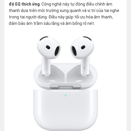
độ EQ thích ứng
. Công nghệ này tự động điều chỉnh âm
thanh dựa trên môi trường xung quanh và vị trí của tai nghe
trong tai người dùng. Điều này giúp tối ưu hóa âm thanh,
đảm bảo âm trầm sâu lắng và âm bổng rõ nét.