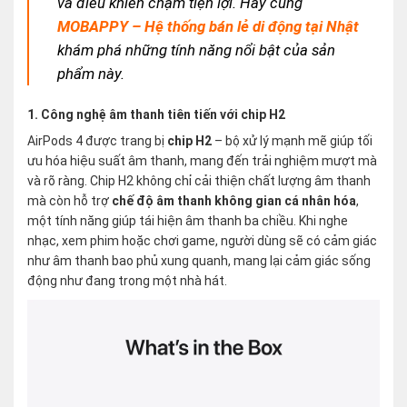
và điều khiển chạm tiện lợi. Hãy cùng
MOBAPPY – Hệ thống bán lẻ di động tại Nhật
khám phá những tính năng nổi bật của sản
phẩm này.
1. Công nghệ âm thanh tiên tiến với chip H2
AirPods 4 được trang bị
chip H2
– bộ xử lý mạnh mẽ giúp tối
ưu hóa hiệu suất âm thanh, mang đến trải nghiệm mượt mà
và rõ ràng. Chip H2 không chỉ cải thiện chất lượng âm thanh
mà còn hỗ trợ
chế độ âm thanh không gian cá nhân hóa
,
một tính năng giúp tái hiện âm thanh ba chiều. Khi nghe
nhạc, xem phim hoặc chơi game, người dùng sẽ có cảm giác
như âm thanh bao phủ xung quanh, mang lại cảm giác sống
động như đang trong một nhà hát.