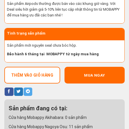
Sản phẩm Airpods thường được bán vào các khung giờ vàng. Với
Deal siêu hời giảm giá 5-10% liên tục cập nhật thông tin từ MOBAPPY
để mua hàng ưu đãi các bạn nhé !
Tình trạng sản phẩm
Sản phẩm mới nguyên seal chưa bóc hộp.
Bảo hành 6 tháng tại MOBAPPY từ ngày mua hàng
THÊM VÀO GIỎ HÀNG
MUA NGAY
Sản phẩm đang có tại:
Cửa hàng Mobappy Akihabara:
0
sản phẩm
Cửa hàng Mobappy Nagoya Osu:
11
sản phẩm