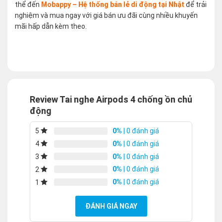
thể đến
Mobappy – Hệ thống bán lẻ di động tại Nhật
để trải
nghiệm và mua ngay với giá bán ưu đãi cùng nhiều khuyến
mãi hấp dẫn kèm theo.
Review Tai nghe Airpods 4 chống ồn chủ
động
0%
| 0 đánh giá
5
0%
| 0 đánh giá
4
0%
| 0 đánh giá
3
0%
| 0 đánh giá
2
0%
| 0 đánh giá
1
ĐÁNH GIÁ NGAY