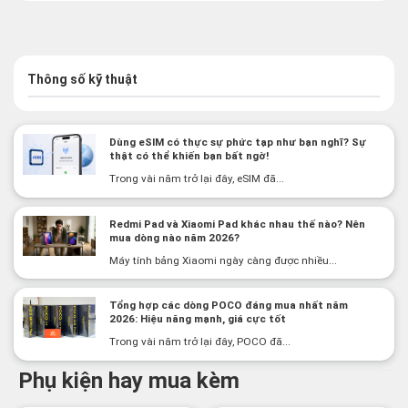
Thông số kỹ thuật
Dùng eSIM có thực sự phức tạp như bạn nghĩ? Sự
thật có thể khiến bạn bất ngờ!
Trong vài năm trở lại đây, eSIM đã...
Redmi Pad và Xiaomi Pad khác nhau thế nào? Nên
mua dòng nào năm 2026?
Máy tính bảng Xiaomi ngày càng được nhiều...
Tổng hợp các dòng POCO đáng mua nhất năm
2026: Hiệu năng mạnh, giá cực tốt
Trong vài năm trở lại đây, POCO đã...
Phụ kiện hay mua kèm