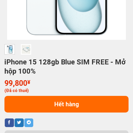
iPhone 15 128gb Blue SIM FREE - Mở
hộp 100%
99,800
¥
(Đã có thuế)
Hết hàng