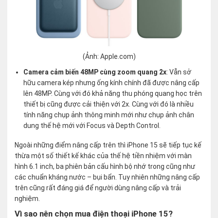
(Ảnh: Apple.com)
Camera cảm biến 48MP cùng zoom quang 2x
: Vẫn sở
hữu camera kép nhưng ống kính chính đã được nâng cấp
lên 48MP. Cùng với đó khả năng thu phóng quang học trên
thiết bị cũng được cải thiện với 2x. Cùng với đó là nhiều
tính năng chụp ảnh thông minh mới như chụp ảnh chân
dung thế hệ mới với Focus và Depth Control.
Ngoài những điểm nâng cấp trên thì iPhone 15 sẽ tiếp tục kế
thừa một số thiết kế khác của thế hệ tiền nhiệm với màn
hình 6.1 inch, ba phiên bản cấu hình bộ nhớ trong cũng như
các chuẩn kháng nước – bụi bẩn. Tuy nhiên những nâng cấp
trên cũng rất đáng giá để người dùng nâng cấp và trải
nghiệm.
Vì sao nên chọn mua điện thoại iPhone 15?