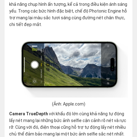
khả năng chụp hình ấn tượng, kể cả trong điều kiện ánh sáng
yếu. Trong các bức hình đặc biệt, chế độ Photonic Engine hỗ
trợ mang lại màu sắc tươi sáng cùng đường nét chân thực,
chi tiết đẹp mắt.
(Ảnh: Apple.com)
Camera TrueDepth
với khẩu độ lớn cùng khả năng tự động
lấy nét mang lại những bức ảnh selfie cận cảnh rõ nét và rực
rỡ. Cùng với đó, điện thoại cũng hỗ trợ tự động lấy nét nhiều
chủ thể đảm bảo mang lại một bức ảnh selfie sắc nét nhất.