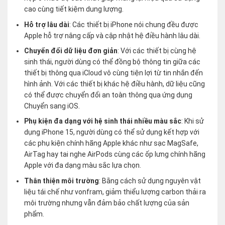
cao cùng tiết kiệm dung lượng.
Hỗ trợ lâu dài
: Các thiết bị iPhone nói chung đều được
Apple hỗ trợ nâng cấp và cập nhật hệ điều hành lâu dài.
Chuyển đổi dữ liệu đơn giản
: Với các thiết bị cùng hệ
sinh thái, người dùng có thể đồng bộ thông tin giữa các
thiết bị thông qua iCloud vô cùng tiện lợi từ tin nhắn đến
hình ảnh. Với các thiết bị khác hệ điều hành, dữ liệu cũng
có thể được chuyển đổi an toàn thông qua ứng dụng
Chuyển sang iOS.
Phụ kiện đa dạng với hệ sinh thái nhiều màu sắc
: Khi sử
dụng iPhone 15, người dùng có thể sử dụng kết hợp với
các phụ kiện chính hãng Apple khác như sạc MagSafe,
AirTag hay tai nghe AirPods cùng các ốp lưng chính hãng
Apple với đa dạng màu sắc lựa chọn.
Thân thiện môi trường
: Bằng cách sử dụng nguyên vật
liệu tái chế như vonfram, giảm thiểu lượng carbon thải ra
môi trường nhưng vẫn đảm bảo chất lượng của sản
phẩm.