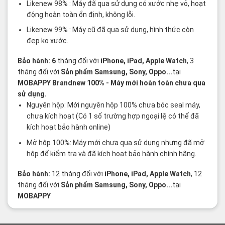
Likenew 98% : Máy đã qua sử dụng có xước nhẹ vỏ, hoạt
động hoàn toàn ổn định, không lỗi.
Likenew 99% : Máy cũ đã qua sử dụng, hình thức còn
đẹp ko xước.
Bảo hành: 6
tháng đối với
iPhone, iPad, Apple Watch
, 3
tháng đối với
Sản phẩm Samsung, Sony, Oppo...
tại
MOBAPPY
Brandnew 100%
- Máy mới hoàn toàn chưa qua
sử dụng.
Nguyên hộp: Mới nguyên hộp 100% chưa bóc seal máy,
chưa kích hoạt (Có 1 số trường hợp ngoại lệ có thể đã
kích hoạt bảo hành online)
Mở hộp 100%: Máy mới chưa qua sử dụng nhưng đã mở
hộp để kiểm tra và đã kích hoạt bảo hành chính hãng.
Bảo hành:
12 tháng đối với
iPhone, iPad, Apple Watch
, 12
tháng đối với
Sản phẩm Samsung, Sony, Oppo...
tại
MOBAPPY