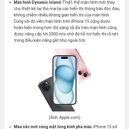
Màn hình Dynamic Island
: Thiết thế màn hình mới thay
cho thiết kế tai thỏ mai lại các hiển thị thông báo độc đáo,
không chiếm nhiều không gian hiển thị của màn hình.
Cùng với đó viền màn hình trên iPhone 15 cũng được
hoàn hiện mỏng hơn. Độ sáng tối đa trên màn hình cũng
được nâng cấp tới 2000 nits nhờ đó hỗ trợ hiển thị rõ nét
trong điều kiện nắng gắt như ngoài trời.
(Ảnh: Apple.com)
Màu sắc mới cùng mặt lưng kính pha màu
: iPhone 15 sở