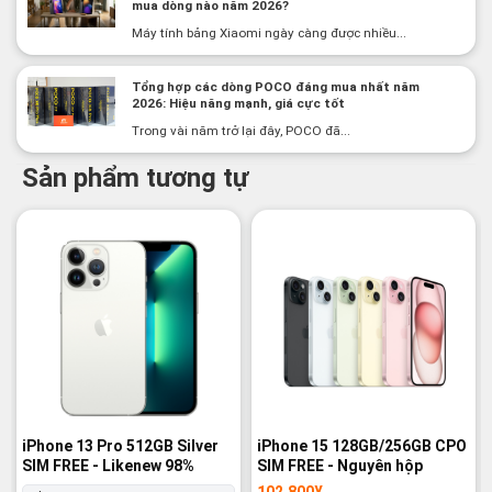
mua dòng nào năm 2026?
Máy tính bảng Xiaomi ngày càng được nhiều...
Tổng hợp các dòng POCO đáng mua nhất năm
2026: Hiệu năng mạnh, giá cực tốt
Trong vài năm trở lại đây, POCO đã...
Sản phẩm tương tự
-5%
-14%
iPhone 13 Pro 512GB Silver
iPhone 15 128GB/256GB CPO
SIM FREE - Likenew 98%
SIM FREE - Nguyên hộp
102,800
¥