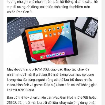
tượng như ghi chú nhanh trên toàn hệ thống, dịch thuật,… hỗ
trợ tối ưu người dùng, cải thiện tính năng đa nhiệm trên
chiếc iPad Gen 9.
Máy được trang bị RAM 3GB, giúp các thao tác chạy đa
nhiệm mượt mà, ít giật lag. Bộ nhớ trong của máy có dung
lượng vừa đủ dùng, người dùng có thể lưu trữ được nhiều
video, hình ảnh và game. Đặc biệt, bạn còn có thể không gian
lưu trữ trên iCloud.
Bạn có thể tùy chọn phiên bản iPad Gen 9 bộ nhớ 64GB hoặc
256GB để thoải mái lưu trữ dữ liệu, chạy các ứng dụng thiết