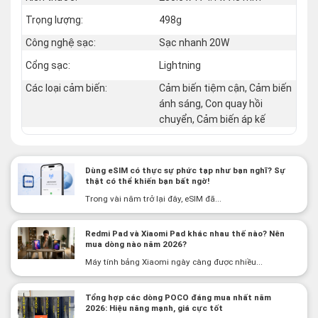
Trọng lượng:
498g
Công nghệ sạc:
Sạc nhanh 20W
Cổng sạc:
Lightning
Các loại cảm biến:
Cảm biến tiệm cận, Cảm biến
ánh sáng, Con quay hồi
chuyển, Cảm biến áp kế
Dùng eSIM có thực sự phức tạp như bạn nghĩ? Sự
thật có thể khiến bạn bất ngờ!
Trong vài năm trở lại đây, eSIM đã...
Redmi Pad và Xiaomi Pad khác nhau thế nào? Nên
mua dòng nào năm 2026?
Máy tính bảng Xiaomi ngày càng được nhiều...
Tổng hợp các dòng POCO đáng mua nhất năm
2026: Hiệu năng mạnh, giá cực tốt