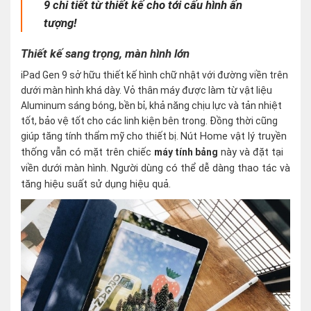
9 chi tiết từ thiết kế cho tới cấu hình ấn
tượng!
Thiết kế sang trọng, màn hình lớn
iPad Gen 9 sở hữu thiết kế hình chữ nhật với đường viền trên
dưới màn hình khá dày. Vỏ thân máy được làm từ vật liệu
Aluminum sáng bóng, bền bỉ, khả năng chịu lực và tản nhiệt
tốt, bảo vệ tốt cho các linh kiện bên trong. Đồng thời cũng
giúp tăng tính thẩm mỹ cho thiết bị.
Nút Home vật lý truyền
thống vẫn có mặt trên chiếc
máy tính bảng
này và đặt tại
viền dưới màn hình. Người dùng có thể dễ dàng thao tác và
tăng hiệu suất sử dụng hiệu quả.