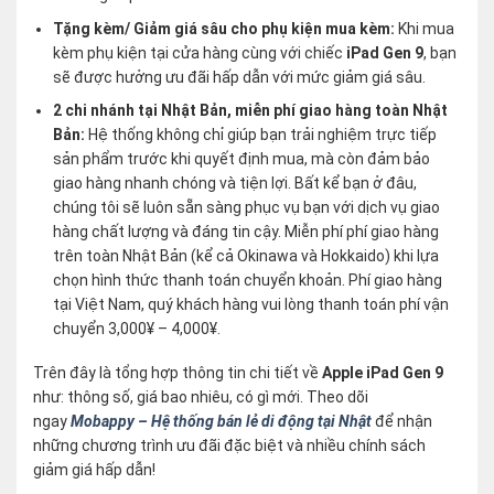
Tặng kèm/ Giảm giá sâu cho phụ kiện mua kèm:
Khi mua
kèm phụ kiện tại cửa hàng cùng với chiếc
iPad Gen 9
, bạn
sẽ được hưởng ưu đãi hấp dẫn với mức giảm giá sâu.
2 chi nhánh tại Nhật Bản, miễn phí giao hàng toàn Nhật
Bản:
Hệ thống không chỉ giúp bạn trải nghiệm trực tiếp
sản phẩm trước khi quyết định mua, mà còn đảm bảo
giao hàng nhanh chóng và tiện lợi. Bất kể bạn ở đâu,
chúng tôi sẽ luôn sẵn sàng phục vụ bạn với dịch vụ giao
hàng chất lượng và đáng tin cậy. Miễn phí phí giao hàng
trên toàn Nhật Bản (kể cả Okinawa và Hokkaido) khi lựa
chọn hình thức thanh toán chuyển khoản. Phí giao hàng
tại Việt Nam, quý khách hàng vui lòng thanh toán phí vận
chuyển 3,000¥ – 4,000¥.
Trên đây là tổng hợp thông tin chi tiết về
Apple iPad Gen 9
như: thông số, giá bao nhiêu, có gì mới. Theo dõi
ngay
Mobappy – Hệ thống bán lẻ di động tại Nhật
để nhận
những chương trình ưu đãi đặc biệt và nhiều chính sách
giảm giá hấp dẫn!