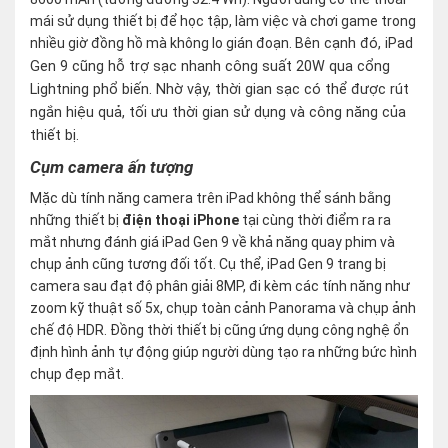
mái sử dụng thiết bị để học tập, làm việc và chơi game trong
nhiều giờ đồng hồ mà không lo gián đoạn.
Bên cạnh đó, iPad
Gen 9 cũng hỗ trợ sạc nhanh công suất 20W qua cổng
Lightning phổ biến. Nhờ vậy, thời gian sạc có thể được rút
ngắn hiệu quả, tối ưu thời gian sử dụng và công năng của
thiết bị.
Cụm camera ấn tượng
Mặc dù tính năng camera trên iPad không thể sánh bằng
những thiết bị
điện thoại iPhone
tại cùng thời điểm ra ra
mắt nhưng đánh giá iPad Gen 9 về khả năng quay phim và
chụp ảnh cũng tương đối tốt. Cụ thể, iPad Gen 9 trang bị
camera sau đạt độ phân giải 8MP, đi kèm các tính năng như
zoom kỹ thuật số 5x, chụp toàn cảnh Panorama và chụp ảnh
chế độ HDR. Đồng thời thiết bị cũng ứng dụng công nghệ ổn
định hình ảnh tự động giúp người dùng tạo ra những bức hình
chụp đẹp mắt.