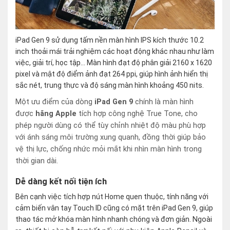
iPad Gen 9 sử dụng tấm nền màn hình IPS kích thước 10.2
inch thoải mái trải nghiệm các hoạt động khác nhau như làm
việc, giải trí, học tập… Màn hình đạt độ phân giải 2160 x 1620
pixel và mật độ điểm ảnh đạt 264 ppi, giúp hình ảnh hiển thị
sắc nét, trung thực và độ sáng màn hình khoảng 450 nits.
Một ưu điểm của dòng
iPad Gen 9
chính là màn hình
được
hãng Apple
tích hợp công nghệ True Tone, cho
phép người dùng có thể tùy chỉnh nhiệt độ màu phù hợp
với ánh sáng môi trường xung quanh, đồng thời giúp bảo
vệ thị lực, chống nhức mỏi mắt khi nhìn màn hình trong
thời gian dài.
Dễ dàng kết nối tiện ích
Bên cạnh việc tích hợp nút Home quen thuộc, tính năng với
cảm biến vân tay Touch ID cũng có mặt trên iPad Gen 9, giúp
thao tác mở khóa màn hình nhanh chóng và đơn giản.
Ngoài