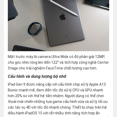
Mặt trước máy là camera Ultra Wide có độ phân giải 12MP,
cho góc nhìn rộng lên đến 122° và tích hợp công nghệ Center
Stage cho trải nghiệm FaceTime chất lượng cao hơn.
Cấu hình và dung lượng bộ nhớ
iPad Gen 9 được nâng cấp với cấu hình chip xử lý Apple A13
Bionic mạnh mẽ, đem đến tốc độ xử lý CPU và GPU nhanh
hơn 20% so với thế hệ tiền nhiệm. Người dùng có thể chơi
thoải mái chiến những tựa game cấu hình vừa và xử lý tối ưu
các tác vụ 4D với tốc độ nhanh chóng. Thiết bị chạy trên hệ
điều hành iPadOS 15 với rất nhiều tính năng tích hợp ấn