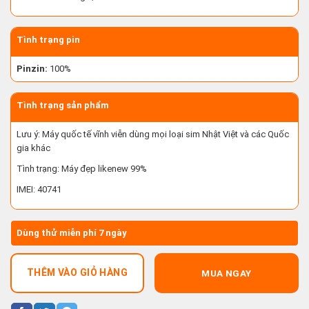
Tình trạng pin
Pinzin:
100%
Tình trạng sản phẩm
Lưu ý: Máy quốc tế vĩnh viễn dùng mọi loại sim Nhật Việt và các Quốc
gia khác
Tình trạng: Máy đẹp likenew 99%
IMEI: 40741
Dùng thử miễn phí 7 ngày
THÊM VÀO GIỎ HÀNG
MUA NGAY