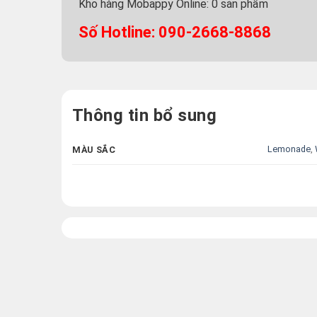
Kho hàng Mobappy Online:
0
sản phẩm
Số Hotline: 090-2668-8868
Thông tin bổ sung
Lemonade
,
MÀU SẮC