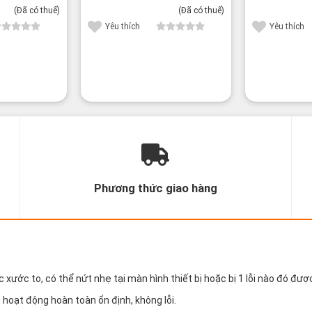
(Đã có thuế)
(Đã có thuế)
Yêu thích
Yêu thích
Phương thức giao hàng
new
ước to, có thể nứt nhẹ tại màn hình thiết bị hoặc bị 1 lỗi nào đó được
hoạt động hoàn toàn ổn định, không lỗi.