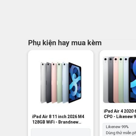
Phụ kiện hay mua kèm
-8%
iPad Air 4 2020
CPO - Likenew 
iPad Air 8 11 inch 2026 M4
128GB WiFi - Brandnew
Likenew 99%
100%
Dùng thử miễn ph