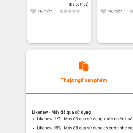
(Đã có thuế)
Yêu thích
Yêu thích
Thuật ngữ sản phẩm
Các thuật ngữ sản phẩm Likenew - Brand
Likenew
- Máy đã qua sử dụng
Likenew 97% : Máy đã qua sử dụng xước nhiều hoặc x
Likenew 98% : Máy đã qua sử dụng có xước nhẹ vỏ, 