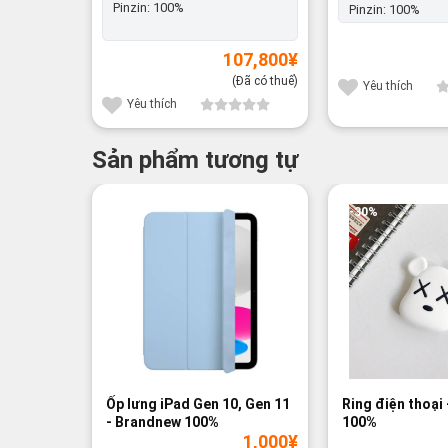
Pinzin:
100%
Pinzin:
100%
107,800
¥
(Đã có thuế)
Yêu thích
Yêu thích
Sản phẩm tương tự
-30%
Ốp lưng iPad Gen 10, Gen 11
Ring điện thoại
- Brandnew 100%
100%
1,000
¥