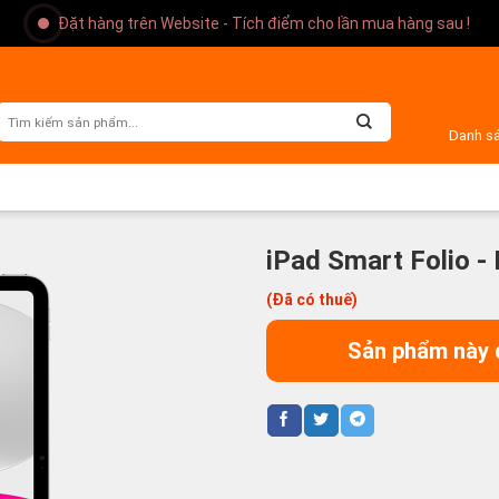
Đặt hàng trên Website - Tích điểm cho lần mua hàng sau !
Danh s
iPad Smart Folio 
(Đã có thuế)
Sản phẩm này 