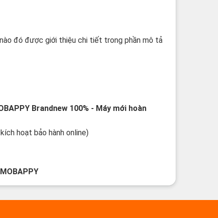
nào đó được giới thiệu chi tiết trong phần mô tả
OBAPPY
Brandnew 100%
- Máy mới hoàn
kích hoạt bảo hành online)
i
MOBAPPY