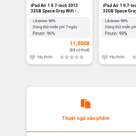
iPad Air 1 9.7-inch 2013
iPad Air 1 9.7-i
32GB Space Gray Wifi -
32GB Space Gray
Likenew 98%
Likenew 98%
Likenew 98%
Likenew 98%
Dùng thử miễn phí 7 ngày
Dùng thử miễn ph
Pinzin:
96%
Pinzin:
98%
11,800
¥
(Đã có thuế)
Yêu thích
Yêu thích
Thuật ngữ sản phẩm