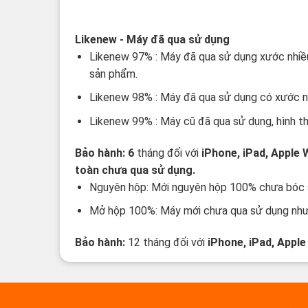
Các thuật ngữ sản phẩm Likenew - 
Likenew
- Máy đã qua sử dụng
Likenew 97% : Máy đã qua sử dụng xước nhiều h
sản phẩm.
Likenew 98% : Máy đã qua sử dụng có xước nhẹ
Likenew 99% : Máy cũ đã qua sử dụng, hình t
Bảo hành: 6
tháng đối với
iPhone, iPad, Apple
toàn chưa qua sử dụng.
Nguyên hộp: Mới nguyên hộp 100% chưa bóc se
Mở hộp 100%: Máy mới chưa qua sử dụng nhưn
Bảo hành:
12 tháng đối với
iPhone, iPad, Appl