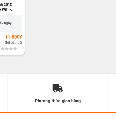
nch 2013
 Wifi -
í 7 ngày
11,800
¥
(Đã có thuế)
Phương thức giao hàng