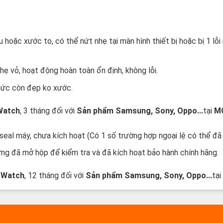
Brandnew
oặc xước to, có thể nứt nhẹ tại màn hình thiết bị hoặc bị 1 lỗi 
 vỏ, hoạt động hoàn toàn ổn định, không lỗi.
hức còn đẹp ko xước.
 Watch
, 3 tháng đối với
Sản phẩm Samsung, Sony, Oppo...
tại
M
al máy, chưa kích hoạt (Có 1 số trường hợp ngoại lệ có thể đã 
g đã mở hộp để kiểm tra và đã kích hoạt bảo hành chính hãng.
e Watch
, 12 tháng đối với
Sản phẩm Samsung, Sony, Oppo...
tạ