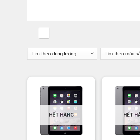
HẾT HÀNG
HẾT H