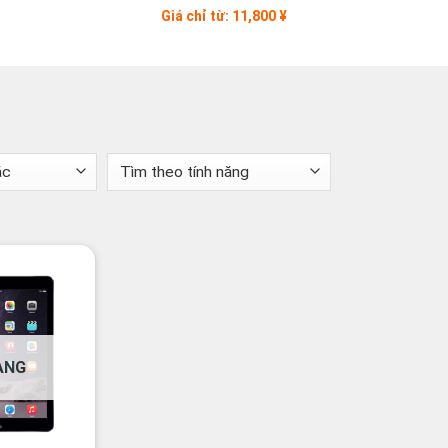
Giá chỉ từ: 11,800 ¥
ÀNG