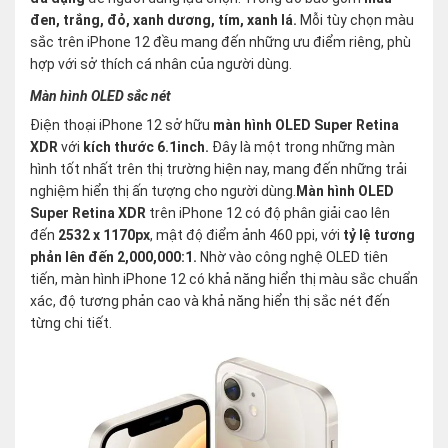
đen, trắng, đỏ, xanh dương, tím, xanh lá.
Mỗi tùy chọn màu
sắc trên iPhone 12 đều mang đến những ưu điểm riêng, phù
hợp với sở thích cá nhân của người dùng.
Màn hình OLED sắc nét
Điện thoại iPhone 12 sở hữu
màn hình OLED Super Retina
XDR
với
kích thước 6.1inch.
Đây là một trong những màn
hình tốt nhất trên thị trường hiện nay, mang đến những trải
nghiệm hiển thị ấn tượng cho người dùng.
Màn hình OLED
Super Retina XDR
trên iPhone 12 có độ phân giải cao lên
đến
2532 x 1170px
, mật độ điểm ảnh 460 ppi, với
tỷ lệ tương
phản lên đến 2,000,000:1.
Nhờ vào công nghệ OLED tiên
tiến, màn hình iPhone 12 có khả năng hiển thị màu sắc chuẩn
xác, độ tương phản cao và khả năng hiển thị sắc nét đến
từng chi tiết.