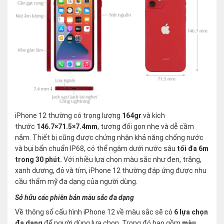
iPhone 12 thường có trọng lượng
164gr
và kích
thước
146.7×71.5×7.4mm
, tương đối gọn nhẹ và dễ cầm
nắm. Thiết bị cũng được chứng nhận khả năng chống nước
và bụi bẩn chuẩn IP68, có thể ngâm dưới nước sâu
tối đa 6m
trong 30 phút.
Với nhiều lựa chọn màu sắc như đen, trắng,
xanh dương, đỏ và tím, iPhone 12 thường đáp ứng được nhu
cầu thẩm mỹ đa dạng của người dùng.
Sở hữu các phiên bản màu sắc đa dạng
Về thông số cấu hình iPhone 12 về màu sắc sẽ có
6 lựa chọn
đa dạng
để người dùng lựa chọn. Trong đó bao gồm
màu