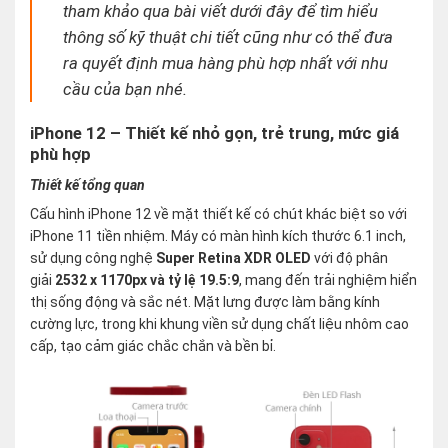
tham khảo qua bài viết dưới đây để tìm hiểu
thông số kỹ thuật chi tiết cũng như có thể đưa
ra quyết định mua hàng phù hợp nhất với nhu
cầu của bạn nhé.
iPhone 12 – Thiết kế nhỏ gọn, trẻ trung, mức giá
phù hợp
Thiết kế tổng quan
Cấu hình iPhone 12 về mặt thiết kế có chút khác biệt so với
iPhone 11 tiền nhiệm. Máy có màn hình kích thước 6.1 inch,
sử dụng công nghệ
Super Retina XDR OLED
với độ phân
giải
2532 x 1170px và tỷ lệ 19.5:9
, mang đến trải nghiệm hiển
thị sống động và sắc nét. Mặt lưng được làm bằng kính
cường lực, trong khi khung viền sử dụng chất liệu nhôm cao
cấp, tạo cảm giác chắc chắn và bền bỉ.