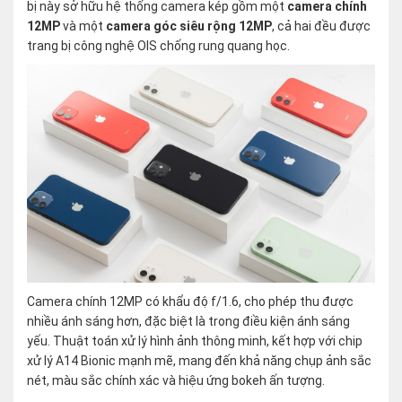
bị này sở hữu hệ thống camera kép gồm một
camera chính
12MP
và một
camera góc siêu rộng 12MP
, cả hai đều được
trang bị công nghệ OIS chống rung quang học.
Camera chính 12MP có khẩu độ f/1.6, cho phép thu được
nhiều ánh sáng hơn, đặc biệt là trong điều kiện ánh sáng
yếu. Thuật toán xử lý hình ảnh thông minh, kết hợp với chip
xử lý A14 Bionic mạnh mẽ, mang đến khả năng chụp ảnh sắc
nét, màu sắc chính xác và hiệu ứng bokeh ấn tượng.