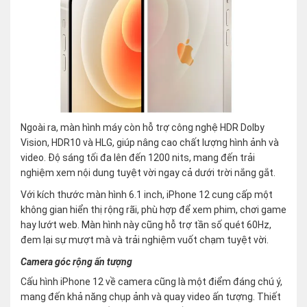
Ngoài ra, màn hình máy còn hỗ trợ công nghệ HDR Dolby
Vision, HDR10 và HLG, giúp nâng cao chất lượng hình ảnh và
video. Độ sáng tối đa lên đến 1200 nits, mang đến trải
nghiệm xem nội dung tuyệt vời ngay cả dưới trời nắng gắt.
Với kích thước màn hình 6.1 inch, iPhone 12 cung cấp một
không gian hiển thị rộng rãi, phù hợp để xem phim, chơi game
hay lướt web. Màn hình này cũng hỗ trợ tần số quét 60Hz,
đem lại sự mượt mà và trải nghiệm vuốt chạm tuyệt vời.
Camera góc rộng ấn tượng
Cấu hình iPhone 12 về camera cũng là một điểm đáng chú ý,
mang đến khả năng chụp ảnh và quay video ấn tượng. Thiết