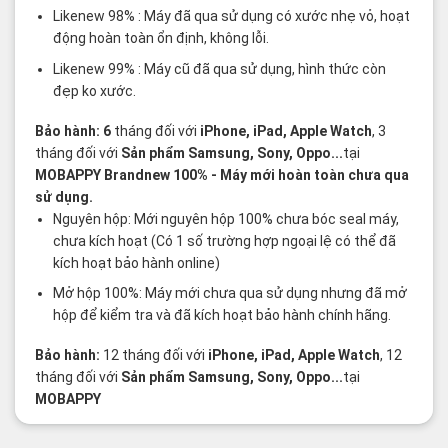
Likenew 98% : Máy đã qua sử dụng có xước nhẹ vỏ, hoạt
động hoàn toàn ổn định, không lỗi.
Likenew 99% : Máy cũ đã qua sử dụng, hình thức còn
đẹp ko xước.
Bảo hành: 6
tháng đối với
iPhone, iPad, Apple Watch
, 3
tháng đối với
Sản phẩm Samsung, Sony, Oppo...
tại
MOBAPPY
Brandnew 100%
- Máy mới hoàn toàn chưa qua
sử dụng.
Nguyên hộp: Mới nguyên hộp 100% chưa bóc seal máy,
chưa kích hoạt (Có 1 số trường hợp ngoại lệ có thể đã
kích hoạt bảo hành online)
Mở hộp 100%: Máy mới chưa qua sử dụng nhưng đã mở
hộp để kiểm tra và đã kích hoạt bảo hành chính hãng.
Bảo hành:
12 tháng đối với
iPhone, iPad, Apple Watch
, 12
tháng đối với
Sản phẩm Samsung, Sony, Oppo...
tại
MOBAPPY