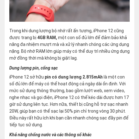
Trong khi dung lượng bộ nhớ rất ấn tượng, iPhone 12 cũng
được trang bị
4GB RAM,
một con số đủ lớn để đảm bảo khả
năng đa nhiệm mượt mà và xử lý nhanh chóng các ứng dụng
nặng. Bộ nhớ RAM lớn giúp máy có thể duy trì nhiều ứng dụng
mở đồng thời mà không bị giật lag.
Dung lượng pin, cổng sạc
iPhone 12 sở hữu
pin có dung lượng 2.815mAh
là một con
số đủ lớn để máy có thể hoạt động cả ngày dài ổn định. Với
mức sử dụng thông thường, bao gồm lướt web, xem video,
nghe nhạc và gọi điện, iPhone 12 có thể kéo dài được hơn 17
giờ sử dụng liên tục. Hơn nữa, thiết bị cũng hỗ trợ sạc nhanh
20W, giúp bạn có thể sạc lại 50% pin chỉ trong vòng 30 phút.
Điều này rất hữu ích khi bạn cần nhanh chóng sạc đầy pin để
tiếp tục sử dụng.
Khả năng chống nước và các thông số khác