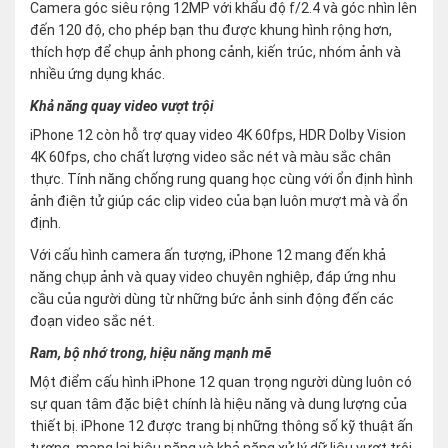
Camera góc siêu rộng 12MP với khẩu độ f/2.4 và góc nhìn lên
đến 120 độ, cho phép bạn thu được khung hình rộng hơn,
thích hợp để chụp ảnh phong cảnh, kiến trúc, nhóm ảnh và
nhiều ứng dụng khác.
Khả năng quay video vượt trội
iPhone 12 còn hỗ trợ quay video 4K 60fps, HDR Dolby Vision
4K 60fps, cho chất lượng video sắc nét và màu sắc chân
thực. Tính năng chống rung quang học cùng với ổn định hình
ảnh điện tử giúp các clip video của bạn luôn mượt mà và ổn
định.
Với cấu hình camera ấn tượng, iPhone 12 mang đến khả
năng chụp ảnh và quay video chuyên nghiệp, đáp ứng nhu
cầu của người dùng từ những bức ảnh sinh động đến các
đoạn video sắc nét.
Ram, bộ nhớ trong, hiệu năng mạnh mẽ
Một điểm cấu hình iPhone 12 quan trọng người dùng luôn có
sự quan tâm đặc biệt chính là hiệu năng và dung lượng của
thiết bị. iPhone 12 được trang bị những thông số kỹ thuật ấn