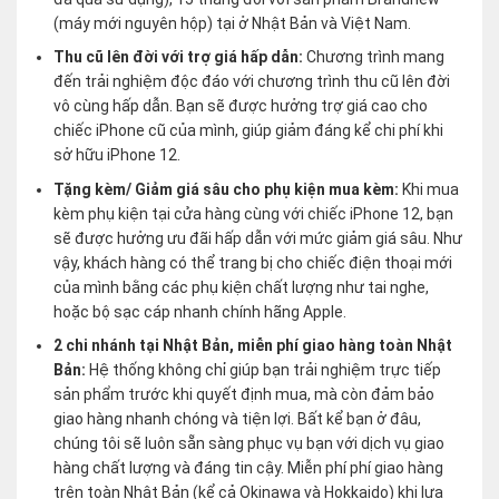
(máy mới nguyên hộp) tại ở Nhật Bản và Việt Nam.
Thu cũ lên đời với trợ giá hấp dẫn:
Chương trình mang
đến trải nghiệm độc đáo với chương trình thu cũ lên đời
vô cùng hấp dẫn. Bạn sẽ được hưởng trợ giá cao cho
chiếc iPhone cũ của mình, giúp giảm đáng kể chi phí khi
sở hữu iPhone 12.
Tặng kèm/ Giảm giá sâu cho phụ kiện mua kèm:
Khi mua
kèm phụ kiện tại cửa hàng cùng với chiếc iPhone 12, bạn
sẽ được hưởng ưu đãi hấp dẫn với mức giảm giá sâu. Như
vậy, khách hàng có thể trang bị cho chiếc điện thoại mới
của mình bằng các phụ kiện chất lượng như tai nghe,
hoặc bộ sạc cáp nhanh chính hãng Apple.
2 chi nhánh tại Nhật Bản, miễn phí giao hàng toàn Nhật
Bản:
Hệ thống không chỉ giúp bạn trải nghiệm trực tiếp
sản phẩm trước khi quyết định mua, mà còn đảm bảo
giao hàng nhanh chóng và tiện lợi. Bất kể bạn ở đâu,
chúng tôi sẽ luôn sẵn sàng phục vụ bạn với dịch vụ giao
hàng chất lượng và đáng tin cậy. Miễn phí phí giao hàng
trên toàn Nhật Bản (kể cả Okinawa và Hokkaido) khi lựa