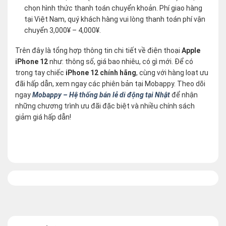
chọn hình thức thanh toán chuyển khoản. Phí giao hàng
tại Việt Nam, quý khách hàng vui lòng thanh toán phí vận
chuyển 3,000¥ – 4,000¥.
Trên đây là tổng hợp thông tin chi tiết về điện thoại
Apple
iPhone 12
như: thông số, giá bao nhiêu, có gì mới. Để có
trong tay chiếc
iPhone 12 chính hãng
, cùng với hàng loạt ưu
đãi hấp dẫn, xem ngay các phiên bản tại Mobappy. Theo dõi
ngay
Mobappy – Hệ thống bán lẻ di động tại Nhật
để nhận
những chương trình ưu đãi đặc biệt và nhiều chính sách
giảm giá hấp dẫn!