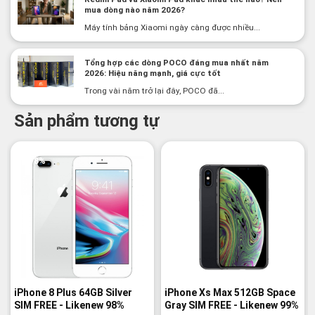
mua dòng nào năm 2026?
Máy tính bảng Xiaomi ngày càng được nhiều...
Tổng hợp các dòng POCO đáng mua nhất năm
2026: Hiệu năng mạnh, giá cực tốt
Trong vài năm trở lại đây, POCO đã...
Sản phẩm tương tự
-18%
-17%
iPhone 8 Plus 64GB Silver
iPhone Xs Max 512GB Space
SIM FREE - Likenew 98%
Gray SIM FREE - Likenew 99%