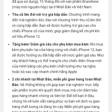
đã qua sử dụng), 15 tháng đối với sản phẩm Brandnew
(máy mới nguyên hộp) tại ở Nhật Bản và Việt Nam.
Thu cũ lên đời với trợ giá hấp dẫn:
Chương trình mang
đến trải nghiệm độc đáo với chương trình thu cũ lên đời
vô cùng hấp dẫn. Bạn sẽ được hưởng trợ giá cao cho
chiếc iPhone cũ của mình, giúp giảm đáng kể chi phí khi
sở hữu iPhone 12.
Tặng kèm/ Giảm giá sâu cho phụ kiện mua kèm:
Khi mua
kèm phụ kiện tại cửa hàng cùng với chiếc iPhone 12, bạn
sẽ được hưởng ưu đãi hấp dẫn với mức giảm giá sâu. Như
vậy, khách hàng có thể trang bị cho chiếc điện thoại mới
của mình bằng các phụ kiện chất lượng như tai nghe,
hoặc bộ sạc cáp nhanh chính hãng Apple.
2 chi nhánh tại Nhật Bản, miễn phí giao hàng toàn Nhật
Bản:
Hệ thống không chỉ giúp bạn trải nghiệm trực tiếp
sản phẩm trước khi quyết định mua, mà còn đảm bảo
giao hàng nhanh chóng và tiện lợi. Bất kể bạn ở đâu,
chúng tôi sẽ luôn sẵn sàng phục vụ bạn với dịch vụ giao
hàng chất lượng và đáng tin cậy. Miễn phí phí giao hàng