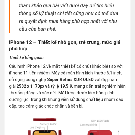
tham khảo qua bài viết dưới đây để tìm hiểu
thông số kỹ thuật chi tiết cũng như có thể đưa
ra quyết định mua hàng phù hợp nhất với nhu
cầu của bạn nhé.
iPhone 12 – Thiết kế nhỏ gọn, trẻ trung, mức giá
phù hợp
Thiết kế tổng quan
Cấu hình iPhone 12 về mặt thiết kế có chút khác biệt so với
iPhone 11 tiền nhiệm. Máy có màn hình kích thước 6.1 inch,
sử dụng công nghệ
Super Retina XDR OLED
với độ phân
giải
2532 x 1170px và tỷ lệ 19.5:9
, mang đến trải nghiệm hiển
thị sống động và sắc nét. Mặt lưng được làm bằng kính
cường lực, trong khi khung viền sử dụng chất liệu nhôm cao
cấp, tạo cảm giác chắc chắn và bền bỉ.