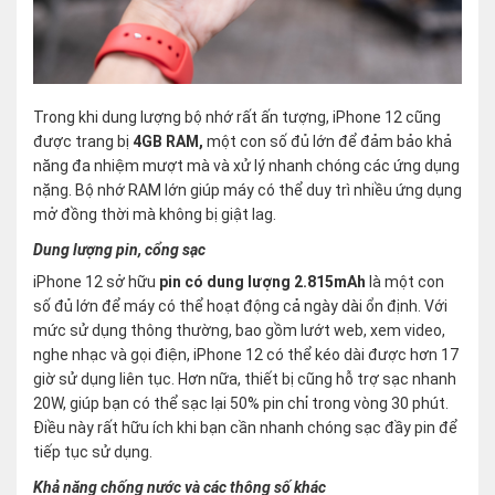
Trong khi dung lượng bộ nhớ rất ấn tượng, iPhone 12 cũng
được trang bị
4GB RAM,
một con số đủ lớn để đảm bảo khả
năng đa nhiệm mượt mà và xử lý nhanh chóng các ứng dụng
nặng. Bộ nhớ RAM lớn giúp máy có thể duy trì nhiều ứng dụng
mở đồng thời mà không bị giật lag.
Dung lượng pin, cổng sạc
iPhone 12 sở hữu
pin có dung lượng 2.815mAh
là một con
số đủ lớn để máy có thể hoạt động cả ngày dài ổn định. Với
mức sử dụng thông thường, bao gồm lướt web, xem video,
nghe nhạc và gọi điện, iPhone 12 có thể kéo dài được hơn 17
giờ sử dụng liên tục. Hơn nữa, thiết bị cũng hỗ trợ sạc nhanh
20W, giúp bạn có thể sạc lại 50% pin chỉ trong vòng 30 phút.
Điều này rất hữu ích khi bạn cần nhanh chóng sạc đầy pin để
tiếp tục sử dụng.
Khả năng chống nước và các thông số khác