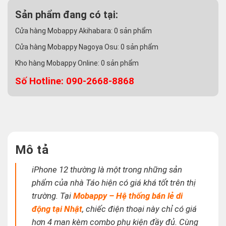
Sản phẩm đang có tại:
Cửa hàng Mobappy Akihabara:
0
sản phẩm
Cửa hàng Mobappy Nagoya Osu:
0
sản phẩm
Kho hàng Mobappy Online:
0
sản phẩm
Số Hotline: 090-2668-8868
Mô tả
iPhone 12 thường là một trong những sản
phẩm của nhà Táo hiện có giá khá tốt trên thị
trường. Tại
Mobappy – Hệ thống bán lẻ di
động tại Nhật
, chiếc điện thoại này chỉ có giá
hơn 4 man kèm combo phụ kiện đầy đủ. Cùng