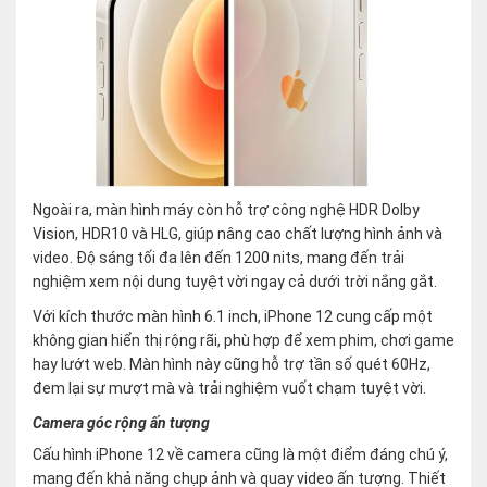
Ngoài ra, màn hình máy còn hỗ trợ công nghệ HDR Dolby
Vision, HDR10 và HLG, giúp nâng cao chất lượng hình ảnh và
video. Độ sáng tối đa lên đến 1200 nits, mang đến trải
nghiệm xem nội dung tuyệt vời ngay cả dưới trời nắng gắt.
Với kích thước màn hình 6.1 inch, iPhone 12 cung cấp một
không gian hiển thị rộng rãi, phù hợp để xem phim, chơi game
hay lướt web. Màn hình này cũng hỗ trợ tần số quét 60Hz,
đem lại sự mượt mà và trải nghiệm vuốt chạm tuyệt vời.
Camera góc rộng ấn tượng
Cấu hình iPhone 12 về camera cũng là một điểm đáng chú ý,
mang đến khả năng chụp ảnh và quay video ấn tượng. Thiết