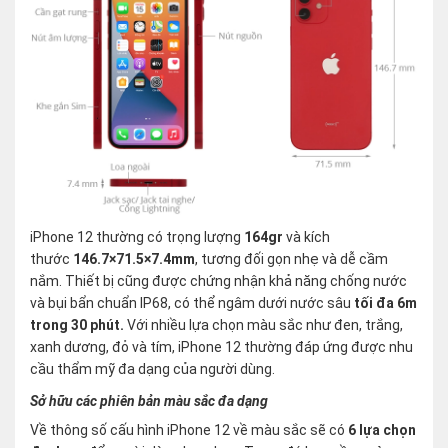
iPhone 12 thường có trọng lượng
164gr
và kích
thước
146.7×71.5×7.4mm
, tương đối gọn nhẹ và dễ cầm
nắm. Thiết bị cũng được chứng nhận khả năng chống nước
và bụi bẩn chuẩn IP68, có thể ngâm dưới nước sâu
tối đa 6m
trong 30 phút.
Với nhiều lựa chọn màu sắc như đen, trắng,
xanh dương, đỏ và tím, iPhone 12 thường đáp ứng được nhu
cầu thẩm mỹ đa dạng của người dùng.
Sở hữu các phiên bản màu sắc đa dạng
Về thông số cấu hình iPhone 12 về màu sắc sẽ có
6 lựa chọn