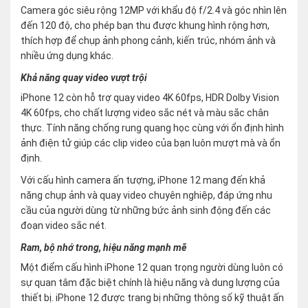
Camera góc siêu rộng 12MP với khẩu độ f/2.4 và góc nhìn lên
đến 120 độ, cho phép bạn thu được khung hình rộng hơn,
thích hợp để chụp ảnh phong cảnh, kiến trúc, nhóm ảnh và
nhiều ứng dụng khác.
Khả năng quay video vượt trội
iPhone 12 còn hỗ trợ quay video 4K 60fps, HDR Dolby Vision
4K 60fps, cho chất lượng video sắc nét và màu sắc chân
thực. Tính năng chống rung quang học cùng với ổn định hình
ảnh điện tử giúp các clip video của bạn luôn mượt mà và ổn
định.
Với cấu hình camera ấn tượng, iPhone 12 mang đến khả
năng chụp ảnh và quay video chuyên nghiệp, đáp ứng nhu
cầu của người dùng từ những bức ảnh sinh động đến các
đoạn video sắc nét.
Ram, bộ nhớ trong, hiệu năng mạnh mẽ
Một điểm cấu hình iPhone 12 quan trọng người dùng luôn có
sự quan tâm đặc biệt chính là hiệu năng và dung lượng của
thiết bị. iPhone 12 được trang bị những thông số kỹ thuật ấn