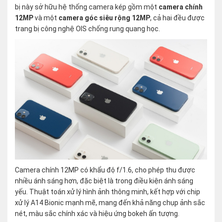
bị này sở hữu hệ thống camera kép gồm một
camera chính
12MP
và một
camera góc siêu rộng 12MP
, cả hai đều được
trang bị công nghệ OIS chống rung quang học.
Camera chính 12MP có khẩu độ f/1.6, cho phép thu được
nhiều ánh sáng hơn, đặc biệt là trong điều kiện ánh sáng
yếu. Thuật toán xử lý hình ảnh thông minh, kết hợp với chip
xử lý A14 Bionic mạnh mẽ, mang đến khả năng chụp ảnh sắc
nét, màu sắc chính xác và hiệu ứng bokeh ấn tượng.