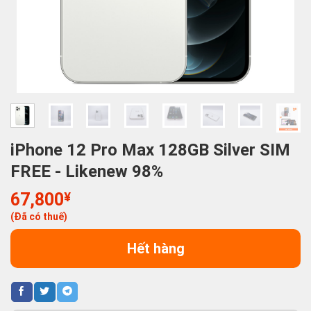
iPhone 12 Pro Max 128GB Silver SIM
FREE - Likenew 98%
67,800
¥
(Đã có thuế)
Hết hàng