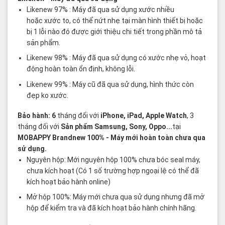
Likenew 97% : Máy đã qua sử dụng xước nhiều
hoặc xước to, có thể nứt nhẹ tại màn hình thiết bị hoặc
bị 1 lỗi nào đó được giới thiệu chi tiết trong phần mô tả
sản phẩm.
Likenew 98% : Máy đã qua sử dụng có xước nhẹ vỏ, hoạt
động hoàn toàn ổn định, không lỗi.
Likenew 99% : Máy cũ đã qua sử dụng, hình thức còn
đẹp ko xước.
Bảo hành: 6
tháng đối với
iPhone, iPad, Apple Watch
, 3
tháng đối với
Sản phẩm Samsung, Sony, Oppo...
tại
MOBAPPY
Brandnew 100%
- Máy mới hoàn toàn chưa qua
sử dụng.
Nguyên hộp: Mới nguyên hộp 100% chưa bóc seal máy,
chưa kích hoạt (Có 1 số trường hợp ngoại lệ có thể đã
kích hoạt bảo hành online)
Mở hộp 100%: Máy mới chưa qua sử dụng nhưng đã mở
hộp để kiểm tra và đã kích hoạt bảo hành chính hãng.