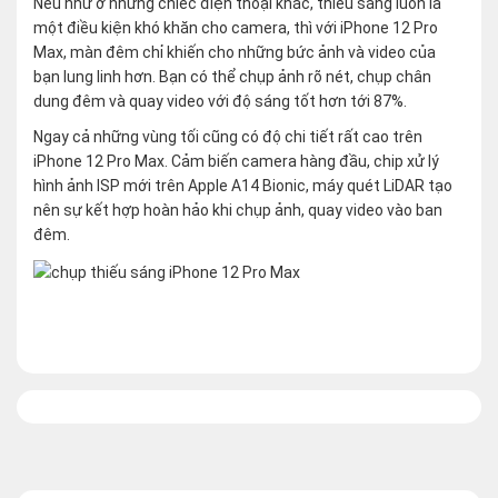
Nếu như ở những chiếc điện thoại khác, thiếu sáng luôn là
một điều kiện khó khăn cho camera, thì với iPhone 12 Pro
Max, màn đêm chỉ khiến cho những bức ảnh và video của
bạn lung linh hơn. Bạn có thể chụp ảnh rõ nét, chụp chân
dung đêm và quay video với độ sáng tốt hơn tới 87%.
Ngay cả những vùng tối cũng có độ chi tiết rất cao trên
iPhone 12 Pro Max. Cảm biến camera hàng đầu, chip xử lý
hình ảnh ISP mới trên Apple A14 Bionic, máy quét LiDAR tạo
nên sự kết hợp hoàn hảo khi chụp ảnh, quay video vào ban
đêm.