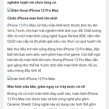
nghiệm tuyệt vời chưa từng có.
Chiếc iPhone màn hình lớn nhất
iPhone 12 Pro Max
sở hữu màn hình kích thước khó tin, lên
tới 6,7 inch, cho bạn trải nghiệm hình ảnh cực đã. Chất lượng
đến từ một màn hình công nghệ Super Retina XDR, tấm nền
OLED cao cấp và độ phân giải siêu cao thực sự quá tuyệt vời.
Mọi thứ đều trở nên sống động trên iPhone 12 Pro Max, đặc
biệt khi bạn xem ảnh, xem phim hay chơi game. Còn bất ngờ
hơn khi dù màn hình lớn hơn, nhưng iPhone 12 Pro Max vẫn
gọn gàng như thế hệ trước nhờ viền màn hình được tối ưu
siêu mỏng đầy tinh tế.
Màn hình siêu bền, giảm nguy cơ trầy xước rơi vỡ
Không chỉ có một màn hình đẹp xuất sắc, màn hình iPhone
12 Pro Max còn được bảo vệ bởi công nghệ phủ gốm
Ceramic Shield. Công nghệ này sử dụng các tinh thể gốm