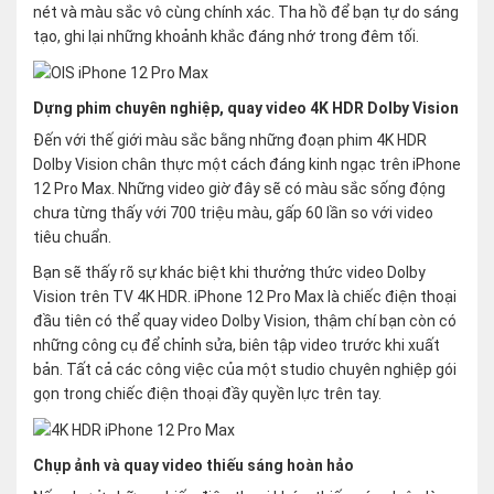
nét và màu sắc vô cùng chính xác. Tha hồ để bạn tự do sáng
tạo, ghi lại những khoảnh khắc đáng nhớ trong đêm tối.
Dựng phim chuyên nghiệp, quay video 4K HDR Dolby Vision
Đến với thế giới màu sắc bằng những đoạn phim 4K HDR
Dolby Vision chân thực một cách đáng kinh ngạc trên iPhone
12 Pro Max. Những video giờ đây sẽ có màu sắc sống động
chưa từng thấy với 700 triệu màu, gấp 60 lần so với video
tiêu chuẩn.
Bạn sẽ thấy rõ sự khác biệt khi thưởng thức video Dolby
Vision trên TV 4K HDR. iPhone 12 Pro Max là chiếc điện thoại
đầu tiên có thể quay video Dolby Vision, thậm chí bạn còn có
những công cụ để chỉnh sửa, biên tập video trước khi xuất
bản. Tất cả các công việc của một studio chuyên nghiệp gói
gọn trong chiếc điện thoại đầy quyền lực trên tay.
Chụp ảnh và quay video thiếu sáng hoàn hảo