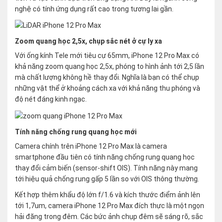
nghệ có tính ứng dụng rất cao trong tương lai gần.
Zoom quang học 2,5x, chụp sắc nét ở cự ly xa
Với ống kính Tele mới tiêu cự 65mm, iPhone 12 Pro Max có
khả năng zoom quang học 2,5x, phóng to hình ảnh tới 2,5 lần
mà chất lượng không hề thay đổi. Nghĩa là bạn có thể chụp
những vật thể ở khoảng cách xa với khả năng thu phóng và
độ nét đáng kinh ngạc.
Tính năng chống rung quang học mới
Camera chính trên iPhone 12 Pro Max là camera
smartphone đầu tiên có tính năng chống rung quang học
thay đổi cảm biến (sensor-shift OIS). Tính năng này mang
tới hiệu quả chống rung gấp 5 lần so với OIS thông thường.
Kết hợp thêm khẩu độ lớn f/1.6 và kích thước điểm ảnh lên
tới 1,7um, camera iPhone 12 Pro Max đích thực là một ngọn
hải đăng trong đêm. Các bức ảnh chụp đêm sẽ sáng rõ, sắc