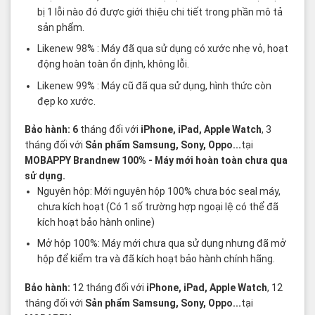
bị 1 lỗi nào đó được giới thiệu chi tiết trong phần mô tả
sản phẩm.
Likenew 98% : Máy đã qua sử dụng có xước nhẹ vỏ, hoạt
động hoàn toàn ổn định, không lỗi.
Likenew 99% : Máy cũ đã qua sử dụng, hình thức còn
đẹp ko xước.
Bảo hành: 6
tháng đối với
iPhone, iPad, Apple Watch
, 3
tháng đối với
Sản phẩm Samsung, Sony, Oppo...
tại
MOBAPPY
Brandnew 100%
- Máy mới hoàn toàn chưa qua
sử dụng.
Nguyên hộp: Mới nguyên hộp 100% chưa bóc seal máy,
chưa kích hoạt (Có 1 số trường hợp ngoại lệ có thể đã
kích hoạt bảo hành online)
Mở hộp 100%: Máy mới chưa qua sử dụng nhưng đã mở
hộp để kiểm tra và đã kích hoạt bảo hành chính hãng.
Bảo hành:
12 tháng đối với
iPhone, iPad, Apple Watch
, 12
tháng đối với
Sản phẩm Samsung, Sony, Oppo...
tại