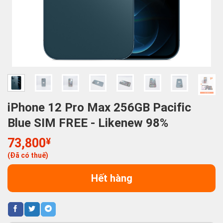
iPhone 12 Pro Max 256GB Pacific
Blue SIM FREE - Likenew 98%
73,800
¥
(Đã có thuế)
Hết hàng