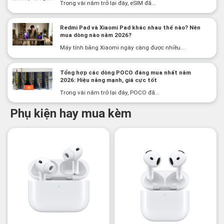
Trong vài năm trở lại đây, eSIM đã...
Redmi Pad và Xiaomi Pad khác nhau thế nào? Nên
mua dòng nào năm 2026?
Máy tính bảng Xiaomi ngày càng được nhiều...
Tổng hợp các dòng POCO đáng mua nhất năm
2026: Hiệu năng mạnh, giá cực tốt
Trong vài năm trở lại đây, POCO đã...
Phụ kiện hay mua kèm
-3%