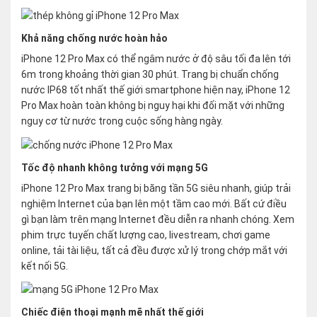
Khả năng chống nước hoàn hảo
iPhone 12 Pro Max có thể ngâm nước ở độ sâu tối đa lên tới
6m trong khoảng thời gian 30 phút. Trang bị chuẩn chống
nước IP68 tốt nhất thế giới smartphone hiện nay, iPhone 12
Pro Max hoàn toàn không bị nguy hại khi đối mặt với những
nguy cơ từ nước trong cuộc sống hàng ngày.
Tốc độ nhanh không tưởng với mạng 5G
iPhone 12 Pro Max trang bị băng tần 5G siêu nhanh, giúp trải
nghiệm Internet của bạn lên một tầm cao mới. Bất cứ điều
gì bạn làm trên mạng Internet đều diễn ra nhanh chóng. Xem
phim trực tuyến chất lượng cao, livestream, chơi game
online, tải tài liệu, tất cả đều được xử lý trong chớp mắt với
kết nối 5G.
Chiếc điện thoại mạnh mẽ nhất thế giới