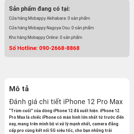
Sản phẩm đang có tại:
Cửa hàng Mobappy Akihabara:
0
sản phẩm
Cửa hàng Mobappy Nagoya Osu:
0
sản phẩm
Kho hàng Mobappy Online:
0
sản phẩm
Số Hotline: 090-2668-8868
Mô tả
Đánh giá chi tiết iPhone 12 Pro Max
“Trùm cuối” của dòng iPhone 12 đã xuất hiện. iPhone 12
Pro Max là chiếc iPhone có màn hình lớn nhất từ trước đến
nay, mang trên mình bộ vi xử lý mạnh nhất, camera
đẳng
cấp pro cùng kết nối 5G siêu tốc, cho bạn những trải