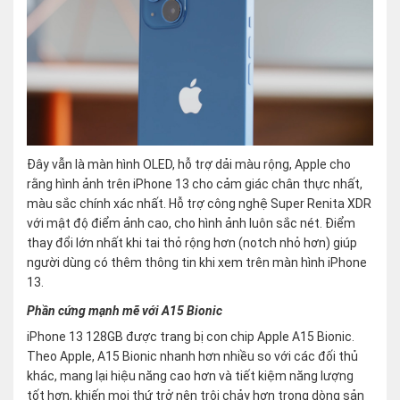
Đây vẫn là màn hình OLED, hỗ trợ dải màu rộng, Apple cho
rằng hình ảnh trên iPhone 13 cho cảm giác chân thực nhất,
màu sắc chính xác nhất. Hỗ trợ công nghệ Super Renita XDR
với mật độ điểm ảnh cao, cho hình ảnh luôn sắc nét. Điểm
thay đổi lớn nhất khi tai thỏ rộng hơn (notch nhỏ hơn) giúp
người dùng có thêm thông tin khi xem trên màn hình iPhone
13.
Phần cứng mạnh mẽ với A15 Bionic
iPhone 13 128GB được trang bị con chip Apple A15 Bionic.
Theo Apple, A15 Bionic nhanh hơn nhiều so với các đối thủ
khác, mang lại hiệu năng cao hơn và tiết kiệm năng lượng
tốt hơn, khiến mọi thứ trở nên trôi chảy hơn trong dòng sản