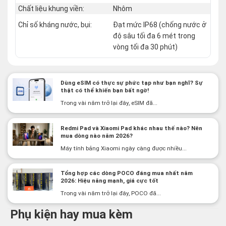
Chất liệu khung viền:
Nhôm
Chỉ số kháng nước, bụi:
Đạt mức IP68 (chống nước ở
độ sâu tối đa 6 mét trong
vòng tối đa 30 phút)
Dùng eSIM có thực sự phức tạp như bạn nghĩ? Sự
thật có thể khiến bạn bất ngờ!
Trong vài năm trở lại đây, eSIM đã...
Redmi Pad và Xiaomi Pad khác nhau thế nào? Nên
mua dòng nào năm 2026?
Máy tính bảng Xiaomi ngày càng được nhiều...
Tổng hợp các dòng POCO đáng mua nhất năm
2026: Hiệu năng mạnh, giá cực tốt
Trong vài năm trở lại đây, POCO đã...
Phụ kiện hay mua kèm