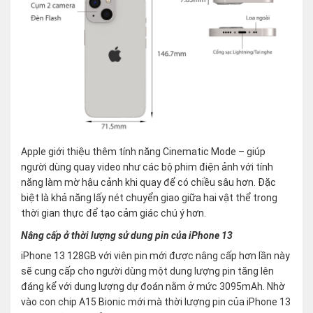
Apple giới thiệu thêm tính năng Cinematic Mode – giúp
người dùng quay video như các bộ phim điện ảnh với tính
năng làm mờ hậu cảnh khi quay để có chiều sâu hơn. Đặc
biệt là khả năng lấy nét chuyển giao giữa hai vật thể trong
thời gian thực để tạo cảm giác chú ý hơn.
Nâng cấp ở thời lượng sử dung pin của iPhone 13
iPhone 13 128GB với viên pin mới được nâng cấp hơn lần này
sẽ cung cấp cho người dùng một dung lượng pin tăng lên
đáng kể với dung lượng dự đoán nằm ở mức 3095mAh. Nhờ
vào con chip A15 Bionic mới mà thời lượng pin của iPhone 13