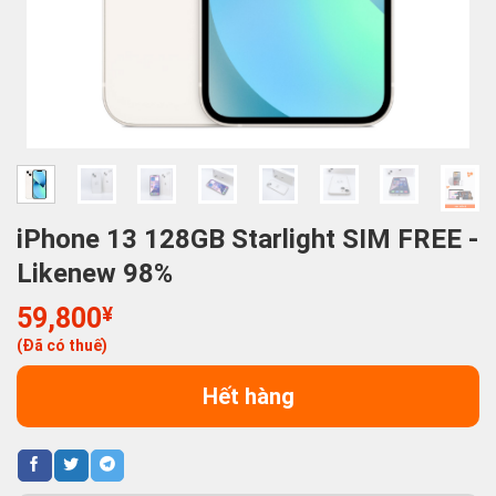
iPhone 13 128GB Starlight SIM FREE -
Likenew 98%
59,800
¥
(Đã có thuế)
Hết hàng