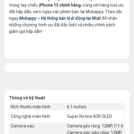
trong tay chiếc
iPhone 13 chính hãng
, cùng với hàng loạt ưu
đãi hấp dẫn, xem ngay các phiên bản tại Mobappy. Theo dõi
ngay
Mobappy – Hệ thống bán lẻ di động tại Nhật
để nhận
những chương trình ưu đãi đặc biệt và nhiều chính sách
giảm giá hấp dẫn!
Thông số kỹ thuật
Kích thước màn hình:
6.1 inches
Công nghệ màn hình:
Super Retina XDR OLED
Camera sau:
Camera góc rộng: 12MP, f/1.6
Camera góc siêu rộng: 12MP,