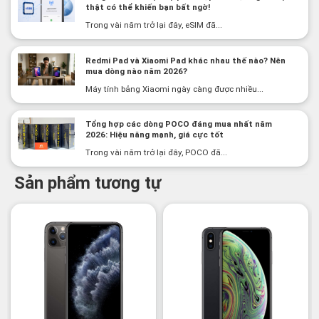
thật có thể khiến bạn bất ngờ!
Trong vài năm trở lại đây, eSIM đã...
Redmi Pad và Xiaomi Pad khác nhau thế nào? Nên
mua dòng nào năm 2026?
Máy tính bảng Xiaomi ngày càng được nhiều...
Tổng hợp các dòng POCO đáng mua nhất năm
2026: Hiệu năng mạnh, giá cực tốt
Trong vài năm trở lại đây, POCO đã...
Sản phẩm tương tự
-14%
-20%