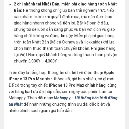
2 chi nhánh tại Nhật Bản, miễn phí giao hàng toàn Nhật
Bản:
Hệ thống không chỉ giúp bạn trải nghiệm trực tiếp
sản phẩm trước khi quyết định mua, mà còn đảm bảo
giao hàng nhanh chóng và tiện lợi. Bất kể bạn ở đâu,
chúng tôi sẽ luôn sẵn sàng phục vụ bạn với dịch vụ giao
hàng chất lượng và đáng tin cậy. Miễn phí phí giao hàng
trên toàn Nhật Bản (kể cả Okinawa và Hokkaido) khi lựa
chọn hình thức thanh toán chuyển khoản. Phí giao hàng
tại Việt Nam, quý khách hàng vui lòng thanh toán phí vận
chuyển 3,000¥ – 4,000¥.
Trên đây là tổng hợp thông tin chi tiết về điện thoại
Apple
iPhone 13 Pro Max
như: thông số, giá bao nhiêu, có gì mới.
Để có trong tay chiếc
iPhone 13 Pro Max chính hãng
, cùng
với hàng loạt ưu đãi hấp dẫn, xem ngay các phiên bản tại
Mobappy. Theo dõi ngay
Mobappy – Hệ thống bán lẻ di động
tại Nhật
để nhận những chương trình ưu đãi đặc biệt và
nhiều chính sách giảm giá hấp dẫn!