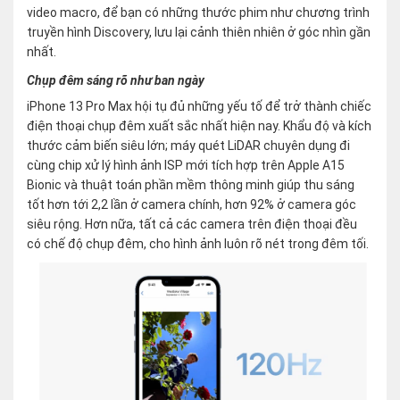
video macro, để bạn có những thước phim như chương trình
truyền hình Discovery, lưu lại cảnh thiên nhiên ở góc nhìn gần
nhất.
Chụp đêm sáng rõ như ban ngày
iPhone 13 Pro Max hội tụ đủ những yếu tố để trở thành chiếc
điện thoại chụp đêm xuất sắc nhất hiện nay. Khẩu độ và kích
thước cảm biến siêu lớn; máy quét LiDAR chuyên dụng đi
cùng chip xử lý hình ảnh ISP mới tích hợp trên Apple A15
Bionic và thuật toán phần mềm thông minh giúp thu sáng
tốt hơn tới 2,2 lần ở camera chính, hơn 92% ở camera góc
siêu rộng. Hơn nữa, tất cả các camera trên điện thoại đều
có chế độ chụp đêm, cho hình ảnh luôn rõ nét trong đêm tối.