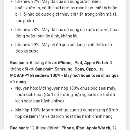
Likenew 97% : Máy đã qua sử dụng xước nhiều
hoặc xước to, có thể nứt nhẹ tại màn hình thiết bị hoặc
bị 1 lỗi nào đó được giới thiệu chi tiết trong phần mô tả
sản phẩm.
Likenew 98% : Máy đã qua sử dụng có xước nhẹ vỏ, hoạt
động hoàn toàn ổn định, không lỗi.
Likenew 99% : Máy cũ đã qua sử dụng, hình thức còn
đẹp ko xước.
Bảo hành: 6
tháng đối với
iPhone, iPad, Apple Watch
, 3
tháng đối với
Sản phẩm Samsung, Sony, Oppo...
tại
MOBAPPY
Brandnew 100%
- Máy mới hoàn toàn chưa qua
sử dụng.
Nguyên hộp: Mới nguyên hộp 100% chưa bóc seal máy,
chưa kích hoạt (Có 1 số trường hợp ngoại lệ có thể đã
kích hoạt bảo hành online)
Mở hộp 100%: Máy mới chưa qua sử dụng nhưng đã mở
hộp để kiểm tra và đã kích hoạt bảo hành chính hãng.
Bảo hành:
12 tháng đối với
iPhone, iPad, Apple Watch
, 12