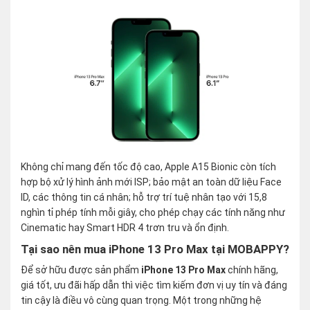
Không chỉ mang đến tốc độ cao, Apple A15 Bionic còn tích
hợp bộ xử lý hình ảnh mới ISP; bảo mật an toàn dữ liệu Face
ID, các thông tin cá nhân; hỗ trợ trí tuệ nhân tạo với 15,8
nghìn tỉ phép tính mỗi giây, cho phép chạy các tính năng như
Cinematic hay Smart HDR 4 trơn tru và ổn định.
Tại sao nên mua iPhone 13 Pro Max tại MOBAPPY?
Để sở hữu được sản phẩm
iPhone 13 Pro Max
chính hãng,
giá tốt, ưu đãi hấp dẫn thì việc tìm kiếm đơn vị uy tín và đáng
tin cậy là điều vô cùng quan trọng. Một trong những hệ