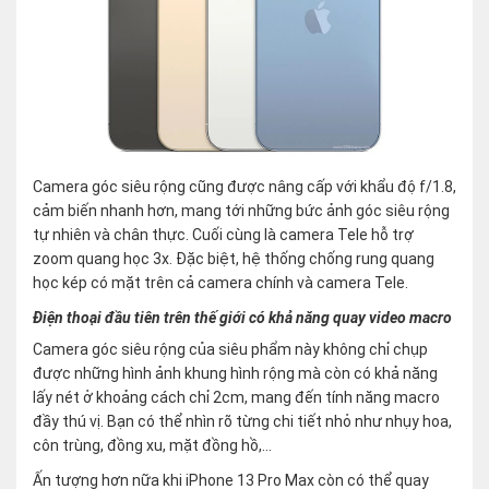
Camera góc siêu rộng cũng được nâng cấp với khẩu độ f/1.8,
cảm biến nhanh hơn, mang tới những bức ảnh góc siêu rộng
tự nhiên và chân thực. Cuối cùng là camera Tele hỗ trợ
zoom quang học 3x. Đặc biệt, hệ thống chống rung quang
học kép có mặt trên cả camera chính và camera Tele.
Điện thoại đầu tiên trên thế giới có khả năng quay video macro
Camera góc siêu rộng của siêu phẩm này không chỉ chụp
được những hình ảnh khung hình rộng mà còn có khả năng
lấy nét ở khoảng cách chỉ 2cm, mang đến tính năng macro
đầy thú vị. Bạn có thể nhìn rõ từng chi tiết nhỏ như nhụy hoa,
côn trùng, đồng xu, mặt đồng hồ,…
Ấn tượng hơn nữa khi iPhone 13 Pro Max còn có thể quay