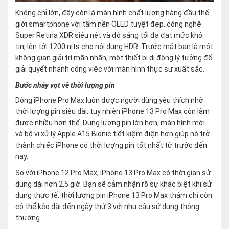
Không chỉ lớn, đây còn là màn hình chất lượng hàng đầu thế
giới smartphone với tấm nền OLED tuyệt đẹp, công nghệ
Super Retina XDR siêu nét và độ sáng tối đa đạt mức khó
tin, lên tới 1200 nits cho nội dung HDR. Trước mắt bạn là một
không gian giải trí mãn nhãn, một thiết bị di động lý tưởng để
giải quyết nhanh công việc với màn hình thực sự xuất sắc.
Bước nhảy vọt về thời lượng pin
Dòng iPhone Pro Max luôn được người dùng yêu thích nhờ
thời lượng pin siêu dài, tuy nhiên iPhone 13 Pro Max còn làm
được nhiều hơn thế. Dung lượng pin lớn hơn, màn hình mới
và bộ vi xử lý Apple A15 Bionic tiết kiệm điện hơn giúp nó trở
thành chiếc iPhone có thời lượng pin tốt nhất từ trước đến
nay.
So với iPhone 12 Pro Max, iPhone 13 Pro Max có thời gian sử
dụng dài hơn 2,5 giờ. Bạn sẽ cảm nhận rõ sự khác biệt khi sử
dụng thực tế, thời lượng pin iPhone 13 Pro Max thậm chí còn
có thể kéo dài đến ngày thứ 3 với nhu cầu sử dụng thông
thường.