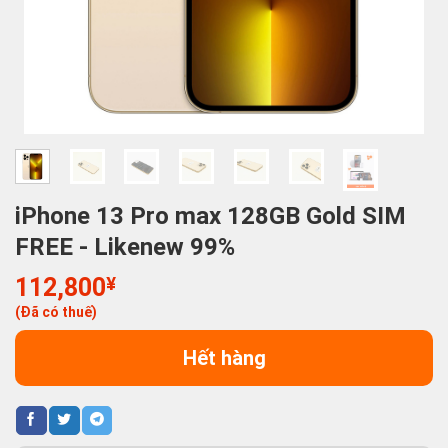
iPhone 13 Pro max 128GB Gold SIM
FREE - Likenew 99%
112,800
¥
(Đã có thuế)
Hết hàng