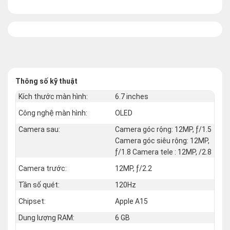
Thông số kỹ thuật
Kích thước màn hình:
6.7 inches
Công nghệ màn hình:
OLED
Camera sau:
Camera góc rộng: 12MP, ƒ/1.5
Camera góc siêu rộng: 12MP,
ƒ/1.8 Camera tele : 12MP, /2.8
Camera trước:
12MP, ƒ/2.2
Tần số quét:
120Hz
Chipset:
Apple A15
Dung lượng RAM:
6 GB