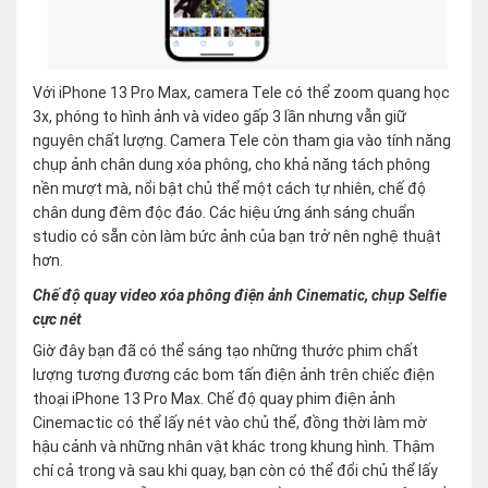
Với iPhone 13 Pro Max, camera Tele có thể zoom quang học
3x, phóng to hình ảnh và video gấp 3 lần nhưng vẫn giữ
nguyên chất lượng. Camera Tele còn tham gia vào tính năng
chụp ảnh chân dung xóa phông, cho khả năng tách phông
nền mượt mà, nổi bật chủ thể một cách tự nhiên, chế độ
chân dung đêm độc đáo. Các hiệu ứng ánh sáng chuẩn
studio có sẵn còn làm bức ảnh của bạn trở nên nghệ thuật
hơn.
Chế độ quay video xóa phông điện ảnh Cinematic, chụp Selfie
cực nét
Giờ đây bạn đã có thể sáng tạo những thước phim chất
lượng tương đương các bom tấn điện ảnh trên chiếc điện
thoại iPhone 13 Pro Max. Chế độ quay phim điện ảnh
Cinemactic có thể lấy nét vào chủ thể, đồng thời làm mờ
hậu cảnh và những nhân vật khác trong khung hình. Thậm
chí cả trong và sau khi quay, bạn còn có thể đổi chủ thể lấy