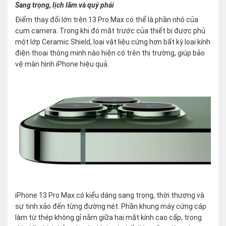
Sang trọng, lịch lãm và quý phái
Điểm thay đổi lớn trên 13 Pro Max có thể là phần nhô của
cụm camera. Trong khi đó mặt trước của thiết bị được phủ
một lớp Ceramic Shield, loại vật liệu cứng hơn bất kỳ loại kính
điện thoại thông minh nào hiện có trên thị trường, giúp bảo
vệ màn hình iPhone hiệu quả.
iPhone 13 Pro Max có kiểu dáng sang trọng, thời thượng và
sự tinh xảo đến từng đường nét. Phần khung máy cứng cáp
làm từ thép không gỉ nằm giữa hai mặt kính cao cấp, trong