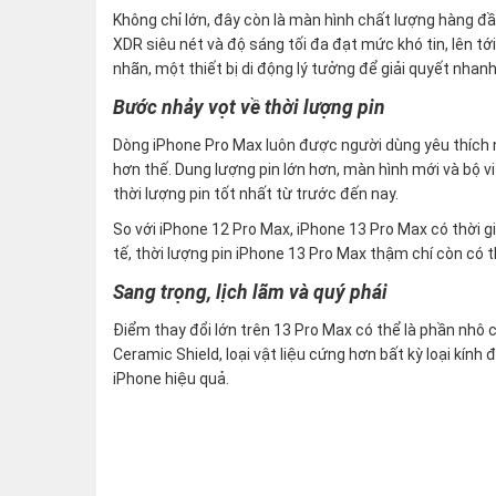
Không chỉ lớn, đây còn là màn hình chất lượng hàng 
XDR siêu nét và độ sáng tối đa đạt mức khó tin, lên tớ
nhãn, một thiết bị di động lý tưởng để giải quyết nhan
Bước nhảy vọt về thời lượng pin
Dòng iPhone Pro Max luôn được người dùng yêu thích n
hơn thế. Dung lượng pin lớn hơn, màn hình mới và bộ vi
thời lượng pin tốt nhất từ trước đến nay.
So với iPhone 12 Pro Max, iPhone 13 Pro Max có thời g
tế, thời lượng pin iPhone 13 Pro Max thậm chí còn có 
Sang trọng, lịch lãm và quý phái
Điểm thay đổi lớn trên 13 Pro Max có thể là phần 
Ceramic Shield, loại vật liệu cứng hơn bất kỳ loại kính
iPhone hiệu quả.