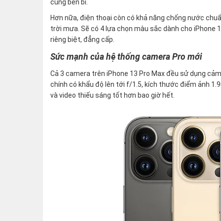
cùng bền bỉ.
Hơn nữa, điện thoại còn có khả năng chống nước chu
trời mưa. Sẽ có 4 lựa chọn màu sắc dành cho iPhone 1
riêng biệt, đẳng cấp.
Sức mạnh của hệ thống camera Pro mới
Cả 3 camera trên iPhone 13 Pro Max đều sử dụng cảm b
chính có khẩu độ lên tới f/1.5, kích thước điểm ảnh 1.
và video thiếu sáng tốt hơn bao giờ hết.