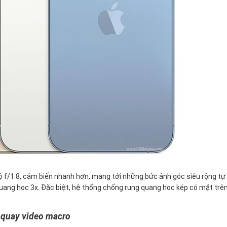
 f/1.8, cảm biến nhanh hơn, mang tới những bức ảnh góc siêu rộng tự
uang học 3x. Đặc biệt, hệ thống chống rung quang học kép có mặt trê
g quay video macro