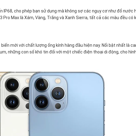
ẩn IP68, cho phép bạn sử dụng mà không sợ các nguy cơ như đổ nước 
3 Pro Max là Xám, Vàng, Trắng và Xanh Sierra, tất cả các màu đều có k
iến mới với chất lượng ống kính hàng đầu hiện nay. Nổi bật nhất là c
9um, những con số khó tin đối với một chiếc điện thoại di động, cho hìn