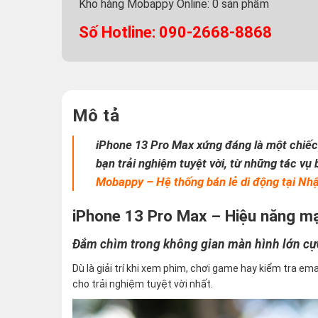
Kho hàng Mobappy Online:
0
sản phẩm
Số Hotline: 090-2668-8868
Mô tả
iPhone 13 Pro Max xứng đáng là một chiếc 
bạn trải nghiệm tuyệt vời, từ những tác v
Mobappy – Hệ thống bán lẻ di động tại Nh
iPhone 13 Pro Max – Hiệu năng m
Đắm chìm trong không gian màn hình lớn cự
Dù là giải trí khi xem phim, chơi game hay kiểm tra ema
cho trải nghiệm tuyệt vời nhất.