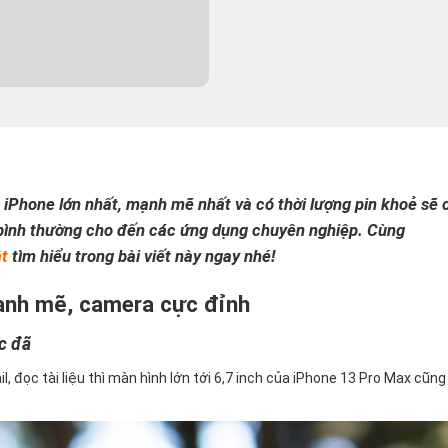
iPhone lớn nhất, mạnh mẽ nhất và có thời lượng pin khoẻ sẽ 
ụ bình thường cho đến các ứng dụng chuyên nghiệp. Cùng
ật
tìm hiểu trong bài viết này ngay nhé!
ạnh mẽ, camera cực đỉnh
c đã
il, đọc tài liệu thì màn hình lớn tới 6,7 inch của iPhone 13 Pro Max cũng