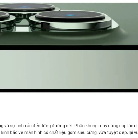
ợng và sự tinh xảo đến từng đường nét. Phần khung máy cứng cáp làm 
 kính bảo vệ màn hình có chất liệu gốm siêu cứng, vừa tuyệt đẹp, lại v