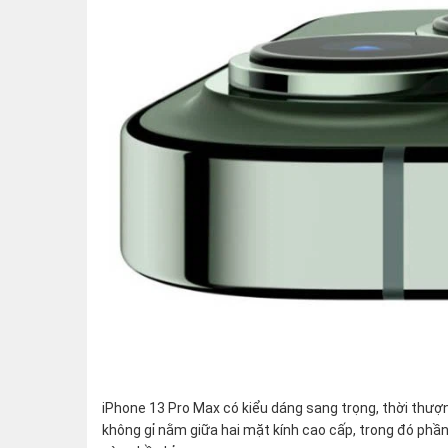
iPhone 13 Pro Max có kiểu dáng sang trọng, thời thư
không gỉ nằm giữa hai mặt kính cao cấp, trong đó phần