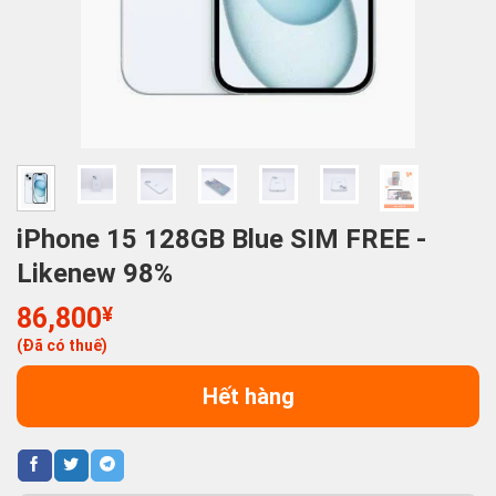
iPhone 15 128GB Blue SIM FREE -
Likenew 98%
86,800
¥
(Đã có thuế)
Hết hàng