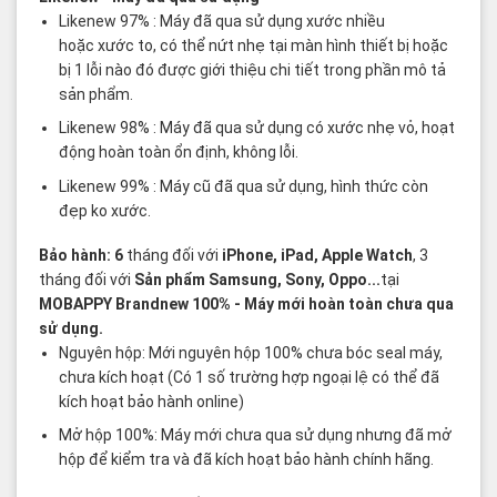
Likenew 97% : Máy đã qua sử dụng xước nhiều
hoặc xước to, có thể nứt nhẹ tại màn hình thiết bị hoặc
bị 1 lỗi nào đó được giới thiệu chi tiết trong phần mô tả
sản phẩm.
Likenew 98% : Máy đã qua sử dụng có xước nhẹ vỏ, hoạt
động hoàn toàn ổn định, không lỗi.
Likenew 99% : Máy cũ đã qua sử dụng, hình thức còn
đẹp ko xước.
Bảo hành: 6
tháng đối với
iPhone, iPad, Apple Watch
, 3
tháng đối với
Sản phẩm Samsung, Sony, Oppo...
tại
MOBAPPY
Brandnew 100%
- Máy mới hoàn toàn chưa qua
sử dụng.
Nguyên hộp: Mới nguyên hộp 100% chưa bóc seal máy,
chưa kích hoạt (Có 1 số trường hợp ngoại lệ có thể đã
kích hoạt bảo hành online)
Mở hộp 100%: Máy mới chưa qua sử dụng nhưng đã mở
hộp để kiểm tra và đã kích hoạt bảo hành chính hãng.