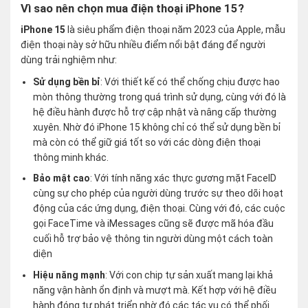
Vì sao nên chọn mua điện thoại iPhone 15?
iPhone 15
là siêu phẩm điện thoại năm 2023 của Apple, mẫu
điện thoại này sở hữu nhiều điểm nổi bật đáng để người
dùng trải nghiệm như:
Sử dụng bền bỉ
: Với thiết kế có thể chống chịu được hao
mòn thông thường trong quá trình sử dụng, cùng với đó là
hệ điều hành được hỗ trợ cập nhật và nâng cấp thường
xuyên. Nhờ đó iPhone 15 không chỉ có thể sử dụng bền bỉ
mà còn có thể giữ giá tốt so với các dòng điện thoại
thông minh khác.
Bảo mật cao
: Với tính năng xác thực gương mặt FaceID
cùng sự cho phép của người dùng trước sự theo dõi hoạt
động của các ứng dụng, điện thoại. Cùng với đó, các cuộc
gọi FaceTime và iMessages cũng sẽ được mã hóa đầu
cuối hỗ trợ bảo vệ thông tin người dùng một cách toàn
diện
Hiệu năng mạnh
: Với con chip tự sản xuất mang lại khả
năng vận hành ổn định và mượt mà. Kết hợp với hệ điều
hành đóng tự phát triển nhờ đó các tác vụ có thể phối