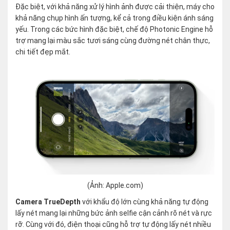
Đặc biệt, với khả năng xử lý hình ảnh được cải thiện, máy cho
khả năng chụp hình ấn tượng, kể cả trong điều kiện ánh sáng
yếu. Trong các bức hình đặc biệt, chế độ Photonic Engine hỗ
trợ mang lại màu sắc tươi sáng cùng đường nét chân thực,
chi tiết đẹp mắt.
(Ảnh: Apple.com)
Camera TrueDepth
với khẩu độ lớn cùng khả năng tự động
lấy nét mang lại những bức ảnh selfie cận cảnh rõ nét và rực
rỡ. Cùng với đó, điện thoại cũng hỗ trợ tự động lấy nét nhiều