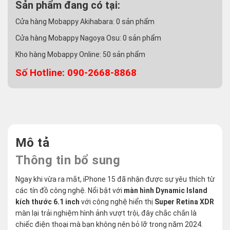
Sản phẩm đang có tại:
Cửa hàng Mobappy Akihabara:
0
sản phẩm
Cửa hàng Mobappy Nagoya Osu:
0
sản phẩm
Kho hàng Mobappy Online:
50
sản phẩm
Số Hotline: 090-2668-8868
Mô tả
Thông tin bổ sung
Ngay khi vừa ra mắt, iPhone 15 đã nhận được sự yêu thích từ
các tín đồ công nghệ. Nổi bật với
màn hình Dynamic Island
kích thước 6.1 inch
với công nghệ hiển thị
Super Retina XDR
màn lại trải nghiệm hình ảnh vượt trội, đây chắc chắn là
chiếc điện thoại mà bạn không nên bỏ lỡ trong năm 2024.