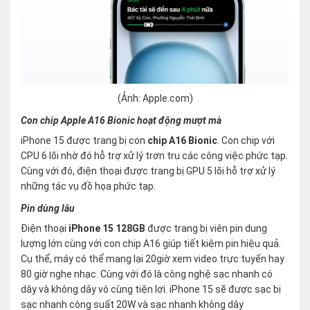
(Ảnh: Apple.com)
Con chip Apple A16 Bionic hoạt động mượt mà
iPhone 15 được trang bị con
chip A16 Bionic
. Con chip với
CPU 6 lõi nhờ đó hỗ trợ xử lý trơn tru các công việc phức tạp.
Cùng với đó, điện thoại được trang bị GPU 5 lõi hỗ trợ xử lý
những tác vụ đồ họa phức tạp.
Pin dùng lâu
Điện thoại
iPhone 15 128GB
được trang bị viên pin dung
lượng lớn cùng với con chip A16 giúp tiết kiệm pin hiệu quả.
Cụ thể, máy có thể mang lại 20giờ xem video trực tuyến hay
80 giờ nghe nhạc. Cùng với đó là công nghệ sạc nhanh có
dây và không dây vô cùng tiện lợi. iPhone 15 sẽ được sạc bị
sạc nhanh công suất 20W và sạc nhanh không dây