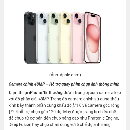
(Ảnh: Apple.com)
Camera chính 48MP – Hỗ trợ quay phim chụp ảnh thông minh
Điện thoại
iPhone 15 thường
được trang bị cụm camera kép
với độ phân giải 48MP. Trong đó camera chính sử dụng thấu
kính bảy thành phần cùng khẩu độ ƒ/1.6 và camera góc rộng
ƒ/2.4 hỗ trợ chụp góc 120 độ. Máy được trang bị nhiều chế
độ chụp từ cơ bản đến chụp nâng cao như Photonic Engine,
Deep Fusion hay chụp chân dung với 6 chế độ ánh sáng.