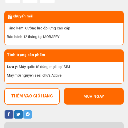
Khuyến mãi
Tặng kèm: Cường lực ốp lưng cao cấp
Bảo hành 12 tháng tại MOBAPPY
Tình trạng sản phẩm
Lưu ý:
Máy quốc tế dùng mọi loại SIM
Máy mới nguyên seal chưa Active.
THÊM VÀO GIỎ HÀNG
MUA NGAY