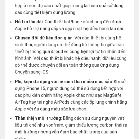
hợp ở mức độ cao nhất giúp mang lại hiệu quả sử dụng
cao cùng tiết kiệm dung lượng.
Hỗ trợ lâu dài
: Các thiết bị iPhone nói chung đều được
Apple hỗ trợ nâng cấp và cập nhật hệ điều hành lâu dài.
Chuyển đổi dữ liệu đơn giản
: Với các thiết bị cùng hệ
sinh thái, người dùng có thể đồng bộ thông tin giữa các
thiết bị thông qua iCloud vô cùng tiện lợi từ tin nhắn đến
hình ảnh. Với các thiết bị khác hệ điều hành, dữ liệu cũng
có thể được chuyển đổi an toàn thông qua ứng dụng
Chuyển sang iOS.
Phụ kiện đa dạng với hệ sinh thái nhiều màu sắc
: Khi sử
dụng iPhone 15, người dùng có thể sử dụng kết hợp với
các phụ kiện chính hãng Apple khác như sạc MagSafe,
AirTag hay tai nghe AirPods cùng các ốp lưng chính hãng
Apple với đa dạng màu sắc lựa chọn.
Thân thiện môi trường
: Bằng cách sử dụng nguyên vật
liệu tái chế như vonfram, giảm thiểu lượng carbon thải ra
môi trường nhưng vẫn đảm bảo chất lượng của sản
phẩm.