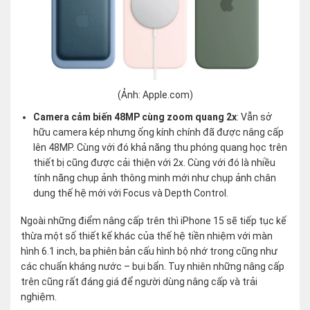
(Ảnh: Apple.com)
Camera cảm biến 48MP cùng zoom quang 2x
: Vẫn sở
hữu camera kép nhưng ống kính chính đã được nâng cấp
lên 48MP. Cùng với đó khả năng thu phóng quang học trên
thiết bị cũng được cải thiện với 2x. Cùng với đó là nhiều
tính năng chụp ảnh thông minh mới như chụp ảnh chân
dung thế hệ mới với Focus và Depth Control.
Ngoài những điểm nâng cấp trên thì iPhone 15 sẽ tiếp tục kế
thừa một số thiết kế khác của thế hệ tiền nhiệm với màn
hình 6.1 inch, ba phiên bản cấu hình bộ nhớ trong cũng như
các chuẩn kháng nước – bụi bẩn. Tuy nhiên những nâng cấp
trên cũng rất đáng giá để người dùng nâng cấp và trải
nghiệm.