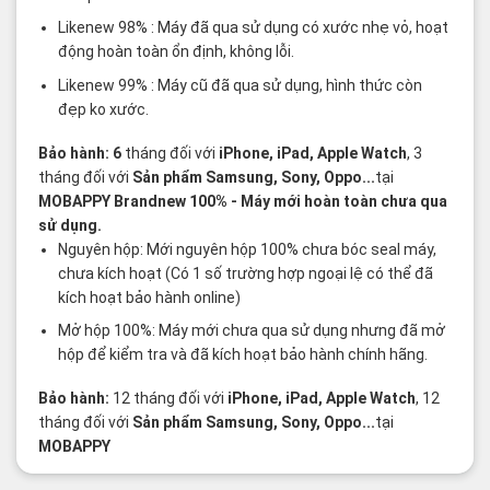
Likenew 98% : Máy đã qua sử dụng có xước nhẹ vỏ, hoạt
động hoàn toàn ổn định, không lỗi.
Likenew 99% : Máy cũ đã qua sử dụng, hình thức còn
đẹp ko xước.
Bảo hành: 6
tháng đối với
iPhone, iPad, Apple Watch
, 3
tháng đối với
Sản phẩm Samsung, Sony, Oppo...
tại
MOBAPPY
Brandnew 100%
- Máy mới hoàn toàn chưa qua
sử dụng.
Nguyên hộp: Mới nguyên hộp 100% chưa bóc seal máy,
chưa kích hoạt (Có 1 số trường hợp ngoại lệ có thể đã
kích hoạt bảo hành online)
Mở hộp 100%: Máy mới chưa qua sử dụng nhưng đã mở
hộp để kiểm tra và đã kích hoạt bảo hành chính hãng.
Bảo hành:
12 tháng đối với
iPhone, iPad, Apple Watch
, 12
tháng đối với
Sản phẩm Samsung, Sony, Oppo...
tại
MOBAPPY