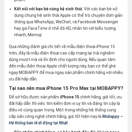
Kết nối với bạn bè cùng hệ sinh thái
: Với các bạn bè sử
dụng chung hệ sinh thái Apple có thể trò chuyện đơn giản
thông qua WhatsApp, WeChat, và Facebook Messenger
hay gọi FaceTime ở chế độ HD, nhắn tin với biểu tượng
nhanh, Memoji.
Qua những đánh giá chi tiết về mẫu điện thoại iPhone 15
trên, đây là mẫu điện thoại cao cấp mang lại trải nghiệm
dùng mượt mà và ổn định cho người dùng. Nếu quan tâm
đến mẫu điện thoại Apple chất lượng này, bạn có thể ghé
ngay MOBAPPY để mua ngay sản phẩm chính hãng với nhiều
ưu đãi hấp dẫn.
Tại sao nên mua iPhone 15 Pro Max tại MOBAPPY?
Để sở hữu được sản phẩm
iPhone 15
chính hãng, giá tốt, ưu
đãi hấp dẫn thì việc tìm kiếm đơn vị uy tín và đáng tin cậy là
điều vô cùng quan trọng. Một trong những hệ thống cung
cấp sản công nghệ chính hãng, giá tốt hiện nay là
Mobappy –
Hệ thống bán lẻ di động tại Nhật
: