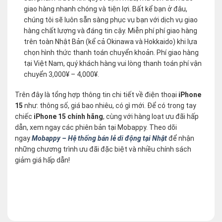
giao hàng nhanh chóng và tiện lợi. Bất kể bạn ở đâu,
chúng tôi sẽ luôn sẵn sàng phục vụ bạn với dịch vụ giao
hàng chất lượng và đáng tin cậy. Miễn phí phí giao hàng
trên toàn Nhật Bản (kể cả Okinawa và Hokkaido) khi lựa
chọn hình thức thanh toán chuyển khoản. Phí giao hàng
tại Việt Nam, quý khách hàng vui lòng thanh toán phí vận
chuyển 3,000¥ – 4,000¥.
Trên đây là tổng hợp thông tin chi tiết về điện thoại
iPhone
15
như: thông số, giá bao nhiêu, có gì mới. Để có trong tay
chiếc
iPhone 15 chính hãng
, cùng với hàng loạt ưu đãi hấp
dẫn, xem ngay các phiên bản tại Mobappy. Theo dõi
ngay
Mobappy – Hệ thống bán lẻ di động tại Nhật
để nhận
những chương trình ưu đãi đặc biệt và nhiều chính sách
giảm giá hấp dẫn!