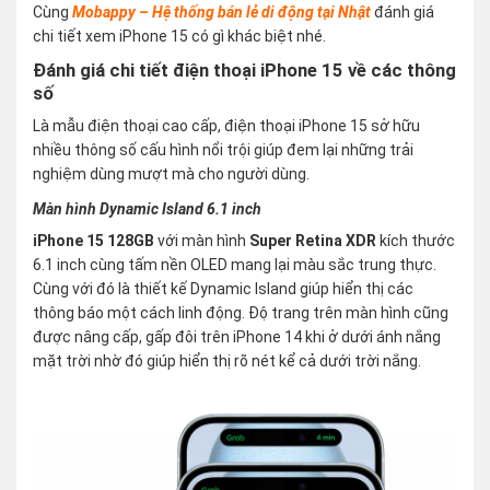
Cùng
Mobappy – Hệ thống bán lẻ di động tại Nhật
đánh giá
chi tiết xem iPhone 15 có gì khác biệt nhé.
Đánh giá chi tiết điện thoại iPhone 15 về các thông
số
Là mẫu điện thoại cao cấp, điện thoại iPhone 15 sở hữu
nhiều thông số cấu hình nổi trội giúp đem lại những trải
nghiệm dùng mượt mà cho người dùng.
Màn hình Dynamic Island 6.1 inch
iPhone 15 128GB
với màn hình
Super Retina XDR
kích thước
6.1 inch cùng tấm nền OLED mang lại màu sắc trung thực.
Cùng với đó là thiết kế Dynamic Island giúp hiển thị các
thông báo một cách linh động. Độ trang trên màn hình cũng
được nâng cấp, gấp đôi trên iPhone 14 khi ở dưới ánh nắng
mặt trời nhờ đó giúp hiển thị rõ nét kể cả dưới trời nắng.