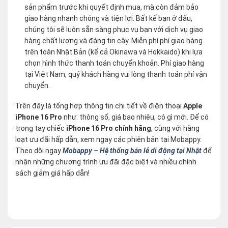
sản phẩm trước khi quyết định mua, mà còn đảm bảo
giao hàng nhanh chóng và tiện lợi. Bất kể bạn ở đâu,
chúng tôi sẽ luôn sẵn sàng phục vụ bạn với dịch vụ giao
hàng chất lượng và đáng tin cậy. Miễn phí phí giao hàng
trên toàn Nhật Bản (kể cả Okinawa và Hokkaido) khi lựa
chọn hình thức thanh toán chuyển khoản. Phí giao hàng
tại Việt Nam, quý khách hàng vui lòng thanh toán phí vận
chuyển.
Trên đây là tổng hợp thông tin chi tiết về điện thoại
Apple
iPhone 16 Pro
như: thông số, giá bao nhiêu, có gì mới. Để có
trong tay chiếc
iPhone 16 Pro chính hãng
, cùng với hàng
loạt ưu đãi hấp dẫn, xem ngay các phiên bản tại Mobappy.
Theo dõi ngay
Mobappy – Hệ thống bán lẻ di động tại Nhật
để
nhận những chương trình ưu đãi đặc biệt và nhiều chính
sách giảm giá hấp dẫn!