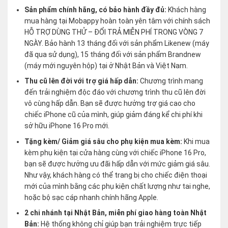
Sản phẩm chính hãng, có bảo hành đầy đủ:
Khách hàng
mua hàng tại Mobappy hoàn toàn yên tâm với chính sách
HỖ TRỢ DÙNG THỬ – ĐỔI TRẢ MIỄN PHÍ TRONG VÒNG 7
NGÀY. Bảo hành 13 tháng đối với sản phẩm Likenew (máy
đã qua sử dụng), 15 tháng đối với sản phẩm Brandnew
(máy mới nguyên hộp) tại ở Nhật Bản và Việt Nam.
Thu cũ lên đời với trợ giá hấp dẫn:
Chương trình mang
đến trải nghiệm độc đáo với chương trình thu cũ lên đời
vô cùng hấp dẫn. Bạn sẽ được hưởng trợ giá cao cho
chiếc iPhone cũ của mình, giúp giảm đáng kể chi phí khi
sở hữu iPhone 16 Pro mới.
Tặng kèm/ Giảm giá sâu cho phụ kiện mua kèm:
Khi mua
kèm phụ kiện tại cửa hàng cùng với chiếc iPhone 16 Pro,
bạn sẽ được hưởng ưu đãi hấp dẫn với mức giảm giá sâu.
Như vậy, khách hàng có thể trang bị cho chiếc điện thoại
mới của mình bằng các phụ kiện chất lượng như tai nghe,
hoặc bộ sạc cáp nhanh chính hãng Apple.
2 chi nhánh tại Nhật Bản, miễn phí giao hàng toàn Nhật
Bản:
Hệ thống không chỉ giúp bạn trải nghiệm trực tiếp