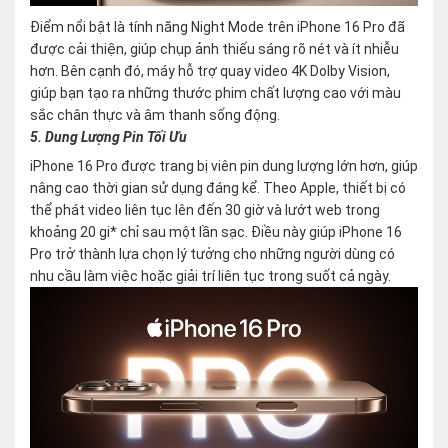
Điểm nổi bật là tính năng Night Mode trên iPhone 16 Pro đã
được cải thiện, giúp chụp ảnh thiếu sáng rõ nét và ít nhiễu
hơn. Bên cạnh đó, máy hỗ trợ quay video 4K Dolby Vision,
giúp bạn tạo ra những thước phim chất lượng cao với màu
sắc chân thực và âm thanh sống động.
5. Dung Lượng Pin Tối Ưu
iPhone 16 Pro được trang bị viên pin dung lượng lớn hơn, giúp
nâng cao thời gian sử dụng đáng kể. Theo Apple, thiết bị có
thể phát video liên tục lên đến 30 giờ và lướt web trong
khoảng 20 gi* chỉ sau một lần sạc. Điều này giúp iPhone 16
Pro trở thành lựa chọn lý tưởng cho những người dùng có
nhu cầu làm việc hoặc giải trí liên tục trong suốt cả ngày.