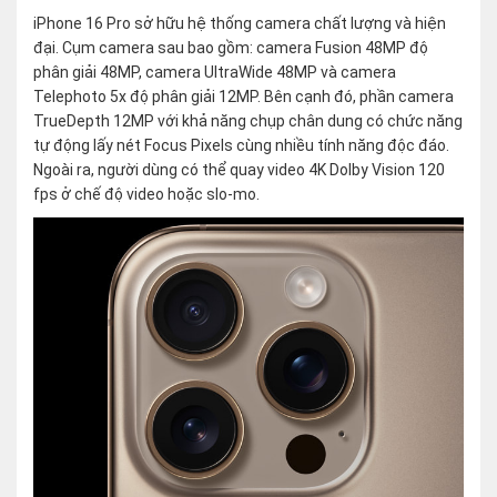
iPhone 16 Pro sở hữu hệ thống camera chất lượng và hiện
đại. Cụm camera sau bao gồm: camera Fusion 48MP độ
phân giải 48MP, camera UltraWide 48MP và camera
Telephoto 5x độ phân giải 12MP. Bên cạnh đó, phần camera
TrueDepth 12MP với khả năng chụp chân dung có chức năng
tự động lấy nét Focus Pixels cùng nhiều tính năng độc đáo.
Ngoài ra, người dùng có thể quay video 4K Dolby Vision 120
fps ở chế độ video hoặc slo-mo.