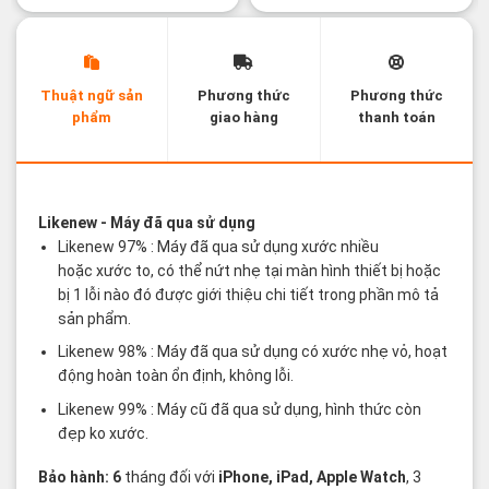
Thuật ngữ sản
Phương thức
Phương thức
phẩm
giao hàng
thanh toán
Các thuật ngữ sản phẩm Likenew - Brandnew
Likenew
- Máy đã qua sử dụng
Likenew 97% : Máy đã qua sử dụng xước nhiều
hoặc xước to, có thể nứt nhẹ tại màn hình thiết bị hoặc
bị 1 lỗi nào đó được giới thiệu chi tiết trong phần mô tả
sản phẩm.
Likenew 98% : Máy đã qua sử dụng có xước nhẹ vỏ, hoạt
động hoàn toàn ổn định, không lỗi.
Likenew 99% : Máy cũ đã qua sử dụng, hình thức còn
đẹp ko xước.
Bảo hành: 6
tháng đối với
iPhone, iPad, Apple Watch
, 3