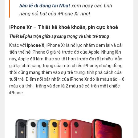
bán lẻ di động tại Nhật
xem ngay các tính
năng nổi bật của iPhone Xr nhé!
iPhone Xr – Thiết kế khoẻ khoắn, pin cực khoẻ
Thiết kế pha trộn giữa sự sang trọng và tính trẻ trung
Khác với
iphone X,
iPhone Xr là nỗ lực nhằm đem lại và cải
tiến thế hệ iPhone C giá rẻ trước đó của Apple. Nhưng lần
này, Apple đã làm thực sự tốt hơn trước đó rất nhiều. Vẫn
giữ lại chất sang trọng của một chiếc iPhone, nhưng đồng
thời cũng mang thêm vào sự trẻ trung, tính phá cách của
tuổi trẻ. Điểm nổi bật nhất của iPhone Xr đó là màu sắc – 6
màu cá tính : trắng và đen là 2 màu sẽ có trên một chiếc
iPhone.