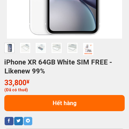
iPhone XR 64GB White SIM FREE -
Likenew 99%
33,800
¥
(Đã có thuế)
Hết hàng