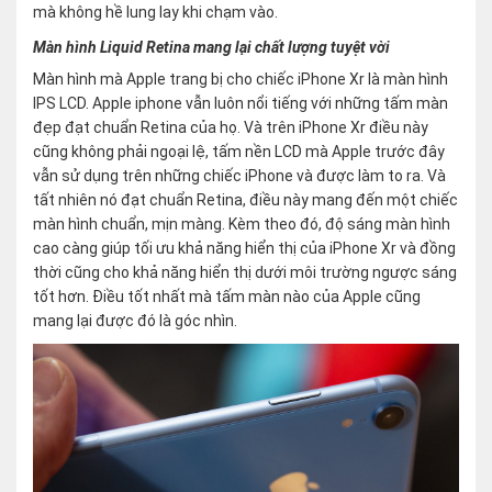
mà không hề lung lay khi chạm vào.
Màn hình Liquid Retina mang lại chất lượng tuyệt vời
Màn hình mà Apple trang bị cho chiếc iPhone Xr là màn hình
IPS LCD. Apple iphone vẫn luôn nổi tiếng với những tấm màn
đẹp đạt chuẩn Retina của họ. Và trên iPhone Xr điều này
cũng không phải ngoại lệ, tấm nền LCD mà Apple trước đây
vẫn sử dụng trên những chiếc iPhone và được làm to ra. Và
tất nhiên nó đạt chuẩn Retina, điều này mang đến một chiếc
màn hình chuẩn, mịn màng. Kèm theo đó, độ sáng màn hình
cao càng giúp tối ưu khả năng hiển thị của iPhone Xr và đồng
thời cũng cho khả năng hiển thị dưới môi trường ngược sáng
tốt hơn. Điều tốt nhất mà tấm màn nào của Apple cũng
mang lại được đó là góc nhìn.