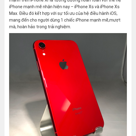
mạnh trên iPhone Xr là tương đương hoàn toàn với thế hệ
iPhone mạnh mẽ nhận hiện nay – iPhone Xs và iPhone Xs
Max. Điều đó kết hợp với sự tối ưu của hệ điều hành iOS,
mang đến cho người dùng 1 chiếc iPhone mạnh mẽ,mượt
mà, hoàn hảo trong trải nghiệm.