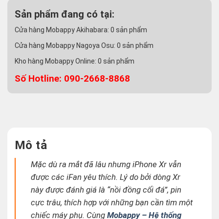
Sản phẩm đang có tại:
Cửa hàng Mobappy Akihabara:
0
sản phẩm
Cửa hàng Mobappy Nagoya Osu:
0
sản phẩm
Kho hàng Mobappy Online:
0
sản phẩm
Số Hotline: 090-2668-8868
Mô tả
Mặc dù ra mắt đã lâu nhưng iPhone Xr vẫn
được các iFan yêu thích. Lý do bởi dòng Xr
này được đánh giá là “nồi đồng cối đá”, pin
cực trâu, thích hợp với những bạn cần tìm một
chiếc máy phụ. Cùng
Mobappy – Hệ thống