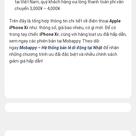
tại Việt Nam, quý khách hàng vui lòng thanh toán phí vận
chuyển 3,000¥ – 4,000¥.
Trên đây là tổng hợp thông tin chi tiết về điện thoại
Apple
iPhone Xr
như: thông số, giá bao nhiêu, có gì mới. Để có
trong tay chiếc
iPhone Xr
, cùng với hàng loạt ưu đãi hấp dẫn,
xem ngay các phiên bản tại Mobappy. Theo dõi
ngay
Mobappy – Hệ thống bán lẻ di động tại Nhật
để nhận
những chương trình ưu đãi đặc biệt và nhiều chính sách
giảm giá hấp dẫn!