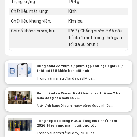
Trọng lượng:
194 g
Chất liệu mặt lưng:
Kính
Chất liệu khung viền:
Kim loại
Chỉ số kháng nước, bụi:
IP67 ( Chống nước ở độ sâu
tối đa 1 mét trong thời gian
tối đa 30 phút )
Dùng eSIM có thực sự phức tạp như bạn nghĩ? Sự
thật có thể khiến bạn bất ngờ!
Trong vài năm trở lại đây, eSIM đã...
Redmi Pad và Xiaomi Pad khác nhau thế nào? Nên
mua dòng nào năm 2026?
Máy tính bảng Xiaomi ngày càng được nhiều...
Tổng hợp các dòng POCO đáng mua nhất năm
2026: Hiệu năng mạnh, giá cực tốt
Trong vài năm trở lại đây, POCO đã...