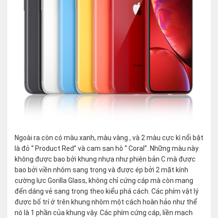
Ngoài ra còn có màu xanh, màu vàng , và 2 màu cực kì nổi bật
là đỏ “ Product Red” và cam san hô “ Coral”. Những màu này
không được bao bởi khung nhựa như phiên bản C mà được
bao bởi viền nhôm sang trọng và được ép bởi 2 mặt kính
cường lực Gorilla Glass, không chỉ cứng cáp mà còn mang
đến dáng vẻ sang trọng theo kiểu phá cách. Các phím vật lý
được bố trí ở trên khung nhôm một cách hoàn hảo như thể
nó là 1 phần của khung vậy. Các phím cứng cáp, liền mạch