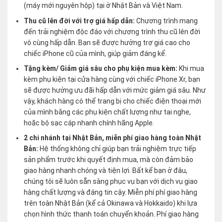
(máy mới nguyên hộp) tại ở Nhật Bản và Việt Nam.
Thu cũ lên đời với trợ giá hấp dẫn:
Chương trình mang
đến trải nghiệm độc đáo với chương trình thu cũ lên đời
vô cùng hấp dẫn. Bạn sẽ được hưởng trợ giá cao cho
chiếc iPhone cũ của mình, giúp giảm đáng kể.
Tặng kèm/ Giảm giá sâu cho phụ kiện mua kèm:
Khi mua
kèm phụ kiện tại cửa hàng cùng với chiếc iPhone Xr, bạn
sẽ được hưởng ưu đãi hấp dẫn với mức giảm giá sâu. Như
vậy, khách hàng có thể trang bị cho chiếc điện thoại mới
của mình bằng các phụ kiện chất lượng như tai nghe,
hoặc bộ sạc cáp nhanh chính hãng Apple.
2 chi nhánh tại Nhật Bản, miễn phí giao hàng toàn Nhật
Bản:
Hệ thống không chỉ giúp bạn trải nghiệm trực tiếp
sản phẩm trước khi quyết định mua, mà còn đảm bảo
giao hàng nhanh chóng và tiện lợi. Bất kể bạn ở đâu,
chúng tôi sẽ luôn sẵn sàng phục vụ bạn với dịch vụ giao
hàng chất lượng và đáng tin cậy. Miễn phí phí giao hàng
trên toàn Nhật Bản (kể cả Okinawa và Hokkaido) khi lựa
chọn hình thức thanh toán chuyển khoản. Phí giao hàng