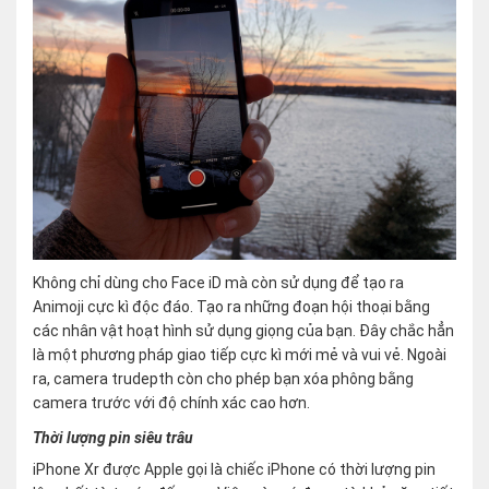
Không chỉ dùng cho Face iD mà còn sử dụng để tạo ra
Animoji cực kì độc đáo. Tạo ra những đoạn hội thoại bằng
các nhân vật hoạt hình sử dụng giọng của bạn. Đây chắc hẳn
là một phương pháp giao tiếp cực kì mới mẻ và vui vẻ. Ngoài
ra, camera trudepth còn cho phép bạn xóa phông bằng
camera trước với độ chính xác cao hơn.
Thời lượng pin siêu trâu
iPhone Xr được Apple gọi là chiếc iPhone có thời lượng pin