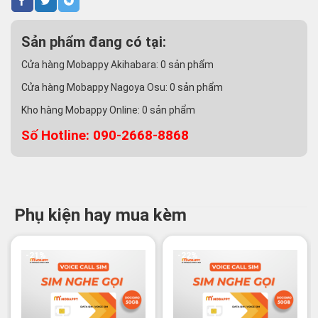
Sản phẩm đang có tại:
Cửa hàng Mobappy Akihabara:
0
sản phẩm
Cửa hàng Mobappy Nagoya Osu:
0
sản phẩm
Kho hàng Mobappy Online:
0
sản phẩm
Số Hotline: 090-2668-8868
Phụ kiện hay mua kèm
-21%
-22%