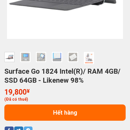
Surface Go 1824 Intel(R)/ RAM 4GB/
SSD 64GB - Likenew 98%
19,800
¥
(Đã có thuế)
Hết hàng