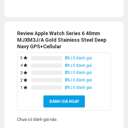
Review Apple Watch Series 6 40mm
MJXM3J/A Gold Stainiess Steel Deep
Navy GPS+Cellular
0%
| 0 đánh giá
5
0%
| 0 đánh giá
4
0%
| 0 đánh giá
3
0%
| 0 đánh giá
2
0%
| 0 đánh giá
1
ĐÁNH GIÁ NGAY
Chưa có đánh giá nào.