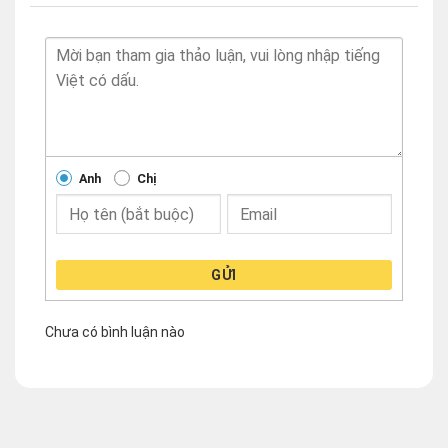
Anh
Chị
GỬI
Chưa có bình luận nào