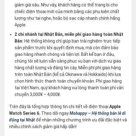
giảm giá sâu. Như vậy, khách hàng có thể trang bị cho
chiếc điện thoại mới của mình bằng các phụ kiện chất
lượng như tai nghe, hoặc bộ sạc cáp nhanh chính hãng
Apple.
2 chi nhánh tại Nhật Bản, miễn phí giao hàng toàn Nhật
Bản:
Hệ thống không chỉ giúp bạn trải nghiệm trực tiếp
sản phẩm trước khi quyết định mua, mà còn đảm bảo
giao hàng nhanh chóng và tiện lợi. Bất kể bạn ở đâu,
chúng tôi sẽ luôn sẵn sàng phục vụ bạn với dịch vụ giao
hàng chất lượng và đáng tin cậy. Miễn phí phí giao hàng
trên toàn Nhật Bản (kể cả Okinawa và Hokkaido) khi lựa
chọn hình thức thanh toán chuyển khoản. Phí giao hàng
tại Việt Nam, quý khách hàng vui lòng thanh toán phí vận
chuyển 3,000¥ – 4,000¥.
Trên đây là tổng hợp thông tin chi tiết về điện thoại
Apple
Watch Series 6.
Theo dõi ngay
Mobappy – Hệ thống bán lẻ di
động tại Nhật
để nhận những chương trình ưu đãi đặc biệt và
nhiều chính sách giảm giá hấp dẫn!