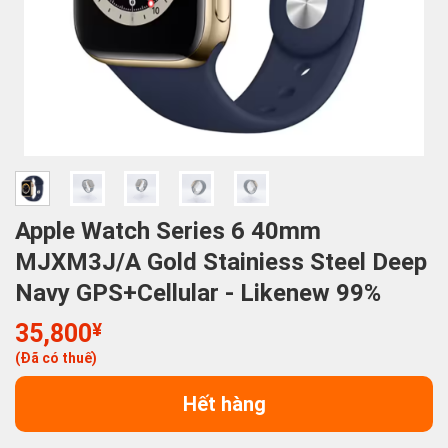
Apple Watch Series 6 40mm
MJXM3J/A Gold Stainiess Steel Deep
Navy GPS+Cellular - Likenew 99%
35,800
¥
(Đã có thuế)
Hết hàng