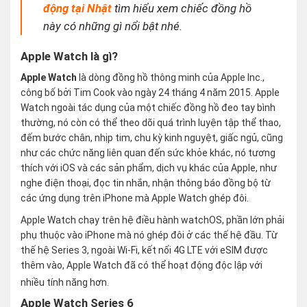
động tại Nhật
tìm hiểu xem chiếc đồng hồ
này có những gì nổi bật nhé.
Apple Watch là gì?
Apple Watch
là dòng đồng hồ thông minh của Apple Inc.,
công bố bởi Tim Cook vào ngày 24 tháng 4 năm 2015. Apple
Watch ngoài tác dụng của một chiếc đồng hồ đeo tay bình
thường, nó còn có thể theo dõi quá trình luyện tập thể thao,
đếm bước chân, nhịp tim, chu kỳ kinh nguyệt, giấc ngủ, cũng
như các chức năng liên quan đến sức khỏe khác, nó tương
thích với iOS và các sản phẩm, dịch vụ khác của Apple, như
nghe điện thoại, đọc tin nhắn, nhận thông báo đồng bộ từ
các ứng dụng trên iPhone mà Apple Watch ghép đôi.
Apple Watch chạy trên hệ điều hành watchOS, phần lớn phải
phụ thuộc vào iPhone mà nó ghép đôi ở các thế hệ đầu. Từ
thế hệ Series 3, ngoài Wi-Fi, kết nối 4G LTE với eSIM được
thêm vào, Apple Watch đã có thể hoạt động độc lập với
nhiều tính năng hơn.
Apple Watch Series 6