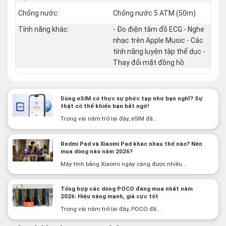
Chống nước:
Chống nước 5 ATM (50m)
Tính năng khác:
- Đo điện tâm đồ ECG - Nghe
nhạc trên Apple Music - Các
tính năng luyện tập thể dục -
Thay đổi mặt đồng hồ
Dùng eSIM có thực sự phức tạp như bạn nghĩ? Sự
thật có thể khiến bạn bất ngờ!
Trong vài năm trở lại đây, eSIM đã...
Redmi Pad và Xiaomi Pad khác nhau thế nào? Nên
mua dòng nào năm 2026?
Máy tính bảng Xiaomi ngày càng được nhiều...
Tổng hợp các dòng POCO đáng mua nhất năm
2026: Hiệu năng mạnh, giá cực tốt
Trong vài năm trở lại đây, POCO đã...