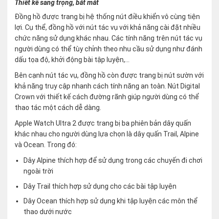
Thiết kế sang trọng, bắt mắt
Đồng hồ được trang bị hệ thống nút điều khiển vô cùng tiện
lợi. Cụ thể, đồng hồ với nút tác vụ với khả năng cài đặt nhiều
chức năng sử dụng khác nhau. Các tính năng trên nút tác vụ
người dùng có thể tùy chỉnh theo nhu cầu sử dụng như đánh
dấu tọa độ, khởi động bài tập luyện,…
Bên cạnh nút tác vụ, đồng hồ còn được trang bị nút sườn với
khả năng truy cập nhanh cách tính năng an toàn. Nút Digital
Crown với thiết kế cách đường rãnh giúp người dùng có thể
thao tác một cách dễ dàng.
Apple Watch Ultra 2 được trang bị ba phiên bản dây quấn
khác nhau cho người dùng lựa chọn là dây quấn Trail, Alpine
và Ocean. Trong đó:
Dây Alpine thích hợp để sử dụng trong các chuyến đi chơi
ngoài trời
Dây Trail thích hợp sử dụng cho các bài tập luyện
Dây Ocean thích hợp sử dụng khi tập luyện các môn thể
thao dưới nước