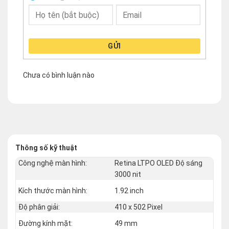
GỬI
Chưa có bình luận nào
Thông số kỹ thuật
Công nghệ màn hình:
Retina LTPO OLED Độ sáng
3000 nit
Kích thước màn hình:
1.92 inch
Độ phân giải:
410 x 502 Pixel
Đường kính mặt:
49 mm