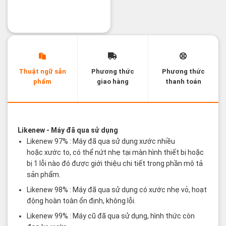
Thuật ngữ sản
Phương thức
Phương thức
phẩm
giao hàng
thanh toán
Các thuật ngữ sản phẩm Likenew - Brandnew
Likenew
- Máy đã qua sử dụng
Likenew 97% : Máy đã qua sử dụng xước nhiều
hoặc xước to, có thể nứt nhẹ tại màn hình thiết bị hoặc
bị 1 lỗi nào đó được giới thiệu chi tiết trong phần mô tả
sản phẩm.
Likenew 98% : Máy đã qua sử dụng có xước nhẹ vỏ, hoạt
động hoàn toàn ổn định, không lỗi.
Likenew 99% : Máy cũ đã qua sử dụng, hình thức còn