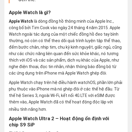
Apple Watch là gì?
Apple Watch
là dòng đồng hồ thông minh của Apple Inc.,
công bố bởi Tim Cook vào ngày 24 tháng 4 năm 2015. Apple
Watch ngoài tác dụng của một chiếc đồng hồ đeo tay bình
thường, nó còn có thể theo dõi quá trình luyện tập thể thao,
đếm bước chân, nhịp tim, chu kỳ kinh nguyệt, giấc ngủ, cũng
như các chức năng liên quan đến sức khỏe khác, nó tương
thích với iOS và các sản phẩm, dịch vụ khác của Apple, như
nghe điện thoại, đọc tin nhắn, nhận thông báo đồng bộ từ
các ứng dụng trên iPhone mà Apple Watch ghép đôi.
Apple Watch chạy trên hệ điều hành watchOS, phần lớn phải
phụ thuộc vào iPhone mà nó ghép đôi ở các thế hệ đầu. Từ
thế hệ Series 3, ngoài Wi-Fi, kết nối 4G LTE với eSIM được
thêm vào, Apple Watch đã có thể hoạt động độc lập với
nhiều tính năng hơn.
Apple Watch Ultra 2 –
Hoạt động ổn định với
chip
S9 SiP