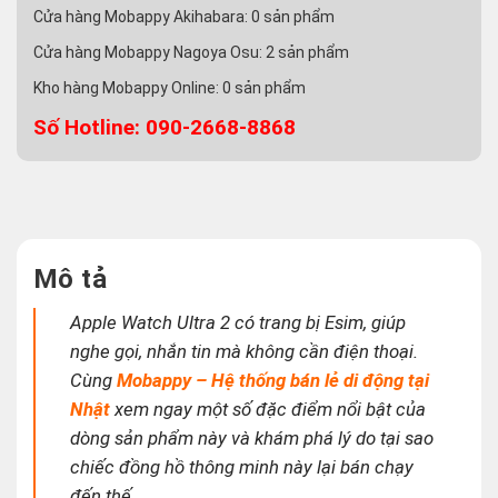
Cửa hàng Mobappy Akihabara:
0
sản phẩm
Cửa hàng Mobappy Nagoya Osu:
2
sản phẩm
Kho hàng Mobappy Online:
0
sản phẩm
Số Hotline: 090-2668-8868
Mô tả
Apple Watch Ultra 2 có trang bị Esim, giúp
nghe gọi, nhắn tin mà không cần điện thoại.
Cùng
Mobappy – Hệ thống bán lẻ di động tại
Nhật
xem ngay một số đặc điểm nổi bật của
dòng sản phẩm này và khám phá lý do tại sao
chiếc đồng hồ thông minh này lại bán chạy
đến thế.