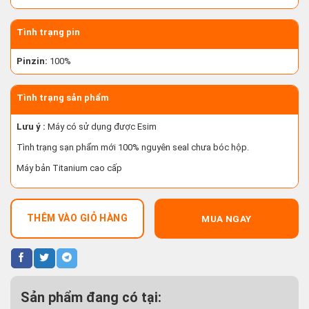
Tình trạng pin
Pinzin:
100%
Tình trạng sản phẩm
Lưu ý :
Máy có sử dụng được Esim
Tình trạng sạn phẩm mới 100% nguyên seal chưa bóc hộp.
Máy bản Titanium cao cấp
THÊM VÀO GIỎ HÀNG
MUA NGAY
Sản phẩm đang có tại: