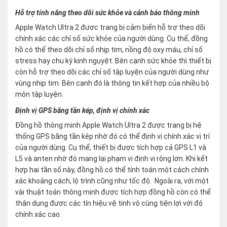
Hỗ trợ tính năng theo dõi sức khỏe và cảnh báo thông minh
Apple Watch Ultra 2 được trang bị cảm biến hỗ trợ theo dõi
chính xác các chỉ số sức khỏe của người dùng. Cụ thể, đồng
hồ có thể theo dõi chỉ số nhịp tim, nồng độ oxy máu, chỉ số
stress hay chu kỳ kinh nguyệt. Bên cạnh sức khỏe thì thiết bị
còn hỗ trợ theo dõi các chỉ số tập luyện của người dùng như
vùng nhịp tim. Bên cạnh đó là thông tin kết hợp của nhiều bộ
môn tập luyện.
Định vị GPS băng tần kép, định vị chính xác
Đồng hồ thông minh Apple Watch Ultra 2 được trang bị hệ
thống GPS băng tần kép nhờ đó có thể định vị chính xác vị trí
của người dùng. Cụ thể, thiết bị được tích hợp cả GPS L1 và
L5 và anten nhờ đó mang lại phạm vi định vị rộng lơn. Khi kết
hợp hai tần số này, đồng hồ có thể tính toán một cách chính
xác khoảng cách, lộ trình cũng như tốc độ. Ngoài ra, với một
vài thuật toán thông minh được tích hợp đồng hồ còn có thể
thận dụng được các tín hiệu vệ tinh vô cùng tiện lợi với độ
chính xác cao.