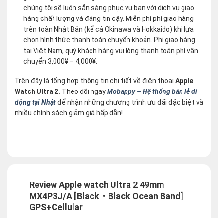
chúng tôi sẽ luôn sẵn sàng phục vụ bạn với dịch vụ giao
hàng chất lượng và đáng tin cậy. Miễn phí phí giao hàng
trên toàn Nhật Bản (kể cả Okinawa và Hokkaido) khi lựa
chọn hình thức thanh toán chuyển khoản. Phí giao hàng
tại Việt Nam, quý khách hàng vui lòng thanh toán phí vận
chuyển 3,000¥ – 4,000¥.
Trên đây là tổng hợp thông tin chi tiết về điện thoại
Apple
Watch Ultra 2.
Theo dõi ngay
Mobappy – Hệ thống bán lẻ di
động tại Nhật
để nhận những chương trình ưu đãi đặc biệt và
nhiều chính sách giảm giá hấp dẫn!
Review Apple watch Ultra 2 49mm
MX4P3J/A [Black・Black Ocean Band]
GPS+Cellular