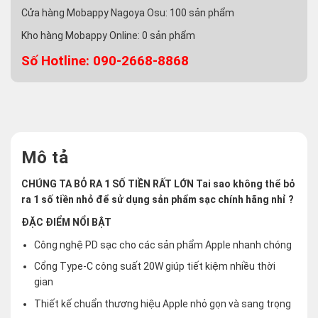
Cửa hàng Mobappy Nagoya Osu:
100
sản phẩm
Kho hàng Mobappy Online:
0
sản phẩm
Số Hotline: 090-2668-8868
Mô tả
CHÚNG TA BỎ RA 1 SỐ TIỀN RẤT LỚN Tai sao không thể bỏ
ra 1 số tiền nhỏ để sử dụng sản phẩm sạc chính hãng nhỉ ?
ĐẶC ĐIỂM NỔI BẬT
Công nghệ PD sạc cho các sản phẩm Apple nhanh chóng
Cổng Type-C công suất 20W giúp tiết kiệm nhiều thời
gian
Thiết kế chuẩn thương hiệu Apple nhỏ gọn và sang trọng