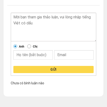
Anh
Chị
GỬI
Chưa có bình luận nào