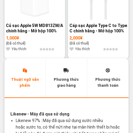
Củ sạc Apple 5W MD813ZM/A
Cáp sạc Apple Type C to Type
chính hãng - Mở hộp 100%
C chính hãng - Mở hộp 100%
1,000
¥
2,000
¥
(Đã có thuế)
(Đã có thuế)
Yêu thích
Yêu thích
Thuật ngữ sản
Phương thức
Phương thức
phẩm
giao hàng
thanh toán
Các thuật ngữ sản phẩm Likenew - Brandnew
Likenew
- Máy đã qua sử dụng
Likenew 97% : Máy đã qua sử dụng xước nhiều
hoặc xước to, có thể nứt nhẹ tại màn hình thiết bị hoặc