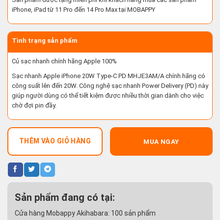
iPhone, iPad từ 11 Pro đến 14 Pro Max tại MOBAPPY
Tình trạng sản phẩm
Củ sạc nhanh chính hãng Apple 100%
Sạc nhanh Apple iPhone 20W Type-C PD MHJE3AM/A chính hãng có
công suất lên đến 20W. Công nghệ sạc nhanh Power Delivery (PD) này
giúp người dùng có thể tiết kiệm được nhiều thời gian dành cho việc
chờ đợi pin đầy.
THÊM VÀO GIỎ HÀNG
MUA NGAY
Sản phẩm đang có tại:
Cửa hàng Mobappy Akihabara:
100
sản phẩm