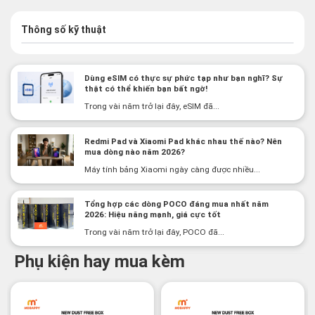
Thông số kỹ thuật
Dùng eSIM có thực sự phức tạp như bạn nghĩ? Sự
thật có thể khiến bạn bất ngờ!
Trong vài năm trở lại đây, eSIM đã...
Redmi Pad và Xiaomi Pad khác nhau thế nào? Nên
mua dòng nào năm 2026?
Máy tính bảng Xiaomi ngày càng được nhiều...
Tổng hợp các dòng POCO đáng mua nhất năm
2026: Hiệu năng mạnh, giá cực tốt
Trong vài năm trở lại đây, POCO đã...
Phụ kiện hay mua kèm