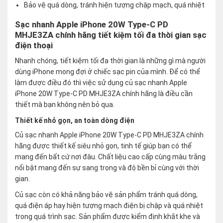
Bảo vệ quá dòng, tránh hiện tượng chập mạch, quá nhiệt
Sạc nhanh Apple iPhone 20W Type-C PD
MHJE3ZA chính hãng tiết kiệm tối đa thời gian sạc
điện thoại
Nhanh chóng, tiết kiệm tối đa thời gian là những gì mà người
dùng iPhone mong đợi ở chiếc sạc pin của mình. Để có thể
làm được điều đó thì việc sử dụng củ sạc nhanh Apple
iPhone 20W Type-C PD MHJE3ZA chính hãng là điều cần
thiết mà bạn không nên bỏ qua.
Thiết kế nhỏ gọn, an toàn dòng điện
Củ sạc nhanh Apple iPhone 20W Type-C PD MHJE3ZA chính
hãng được thiết kế siêu nhỏ gọn, tinh tế giúp bạn có thể
mang đến bất cứ nơi đâu. Chất liệu cao cấp cùng màu trắng
nổi bật mang đến sự sang trọng và độ bền bỉ cùng với thời
gian.
Củ sạc còn có khả năng bảo vệ sản phẩm tránh quá dòng,
quá điện áp hay hiện tượng mạch điện bị chập và quá nhiệt
trong quá trình sạc. Sản phẩm được kiểm định khắt khe và