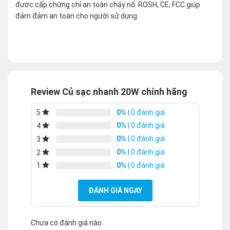
được cấp chứng chỉ an toàn cháy nổ: ROSH, CE, FCC giúp
đảm đảm an toàn cho người sử dụng.
Review Củ sạc nhanh 20W chính hãng
0%
| 0 đánh giá
5
0%
| 0 đánh giá
4
0%
| 0 đánh giá
3
0%
| 0 đánh giá
2
0%
| 0 đánh giá
1
ĐÁNH GIÁ NGAY
Chưa có đánh giá nào.