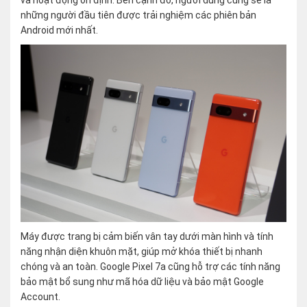
và hoạt động ổn định. Bên cạnh đó, người dùng cũng sẽ là
những người đầu tiên được trải nghiệm các phiên bản
Android mới nhất.
Máy được trang bị cảm biến vân tay dưới màn hình và tính
năng nhận diện khuôn mặt, giúp mở khóa thiết bị nhanh
chóng và an toàn. Google Pixel 7a cũng hỗ trợ các tính năng
bảo mật bổ sung như mã hóa dữ liệu và bảo mật Google
Account.