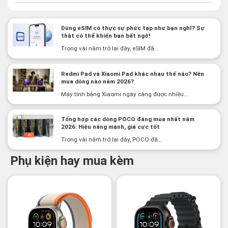
Dùng eSIM có thực sự phức tạp như bạn nghĩ? Sự
thật có thể khiến bạn bất ngờ!
Trong vài năm trở lại đây, eSIM đã...
Redmi Pad và Xiaomi Pad khác nhau thế nào? Nên
mua dòng nào năm 2026?
Máy tính bảng Xiaomi ngày càng được nhiều...
Tổng hợp các dòng POCO đáng mua nhất năm
2026: Hiệu năng mạnh, giá cực tốt
Trong vài năm trở lại đây, POCO đã...
Phụ kiện hay mua kèm
-2%
-3%