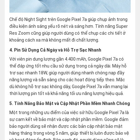
Chế độ Night Sight trên Google Pixel 7a giúp chụp ảnh trong
điều kiện ánh sáng yếu rõ nét và sáng hơn. Tính năng Super
Res Zoom cũng giúp người dùng có thể chụp các chi tiết ở
khoảng cách xa mà không mất đi chất lượng.
4. Pin Sử Dụng Cả Ngày và Hỗ Trợ Sạc Nhanh
Với viên pin dung lượng gần 4.400 mAh, Google Pixel 7a có
thể đáp ứng tốt nhu cầu sử dụng trong cả ngày dài. Máy hỗ
trợ sạc nhanh 18W, giúp người dùng nhanh chóng nạp đầy
năng lượng và sẵn sàng cho các hoạt động tiếp theo. Mặc
dù không hỗ trợ sạc không dây, Google Pixel 7a vẫn mang lại
thời lượng pin tốt và khả năng tối ưu năng lượng hiệu quả.
5. Tính Năng Bảo Mật và Cập Nhật Phần Mềm Nhanh Chóng
Một trong những ưu điểm của việc sở hữu Google Pixel 7a là
sự cam kết về bảo mật và cập nhật phần mềm. Google đảm
bảo người dùng sẽ nhận được các bản cập nhật bảo mật
hàng tháng trong vòng 5 năm, giúp thiết bị luôn được bảo vệ