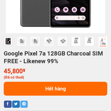
Google Pixel 7a 128GB Charcoal SIM
FREE - Likenew 99%
45,800
¥
(Đã có thuế)
Hết hàng