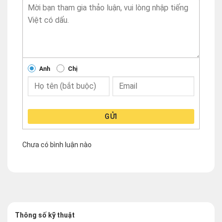
Anh
Chị
GỬI
Chưa có bình luận nào
Thông số kỹ thuật