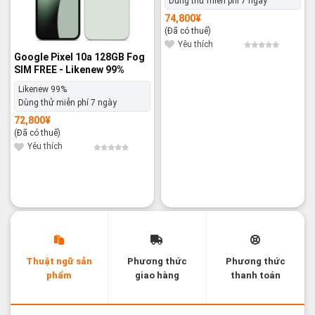
Dùng thử miễn phí 7 ngày
74,800
¥
(Đã có thuế)
Yêu thích
Google Pixel 10a 128GB Fog
SIM FREE - Likenew 99%
Likenew 99%
Dùng thử miễn phí 7 ngày
72,800
¥
(Đã có thuế)
Yêu thích
Thuật ngữ sản
Phương thức
Phương thức
phẩm
giao hàng
thanh toán