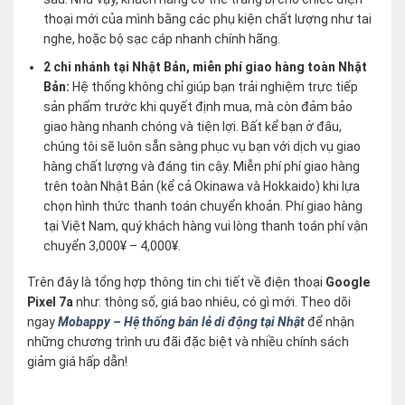
thoại mới của mình bằng các phụ kiện chất lượng như tai
nghe, hoặc bộ sạc cáp nhanh chính hãng.
2 chi nhánh tại Nhật Bản, miễn phí giao hàng toàn Nhật
Bản:
Hệ thống không chỉ giúp bạn trải nghiệm trực tiếp
sản phẩm trước khi quyết định mua, mà còn đảm bảo
giao hàng nhanh chóng và tiện lợi. Bất kể bạn ở đâu,
chúng tôi sẽ luôn sẵn sàng phục vụ bạn với dịch vụ giao
hàng chất lượng và đáng tin cậy. Miễn phí phí giao hàng
trên toàn Nhật Bản (kể cả Okinawa và Hokkaido) khi lựa
chọn hình thức thanh toán chuyển khoản. Phí giao hàng
tại Việt Nam, quý khách hàng vui lòng thanh toán phí vận
chuyển 3,000¥ – 4,000¥.
Trên đây là tổng hợp thông tin chi tiết về điện thoại
Google
Pixel 7a
như: thông số, giá bao nhiêu, có gì mới. Theo dõi
ngay
Mobappy – Hệ thống bán lẻ di động tại Nhật
để nhận
những chương trình ưu đãi đặc biệt và nhiều chính sách
giảm giá hấp dẫn!