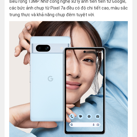
siêu rộng 13MP. Nhờ công nghệ xử lý ảnh tiên tiến từ Google,
các bức ảnh chụp từ Pixel 7a đều có độ chi tiết cao, màu sắc
trung thực và khả năng chụp đêm tuyệt vời.