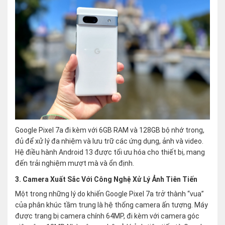
Google Pixel 7a đi kèm với 6GB RAM và 128GB bộ nhớ trong,
đủ để xử lý đa nhiệm và lưu trữ các ứng dụng, ảnh và video.
Hệ điều hành Android 13 được tối ưu hóa cho thiết bị, mang
đến trải nghiệm mượt mà và ổn định.
3. Camera Xuất Sắc Với Công Nghệ Xử Lý Ảnh Tiên Tiến
Một trong những lý do khiến Google Pixel 7a trở thành “vua”
của phân khúc tầm trung là hệ thống camera ấn tượng. Máy
được trang bị camera chính 64MP, đi kèm với camera góc