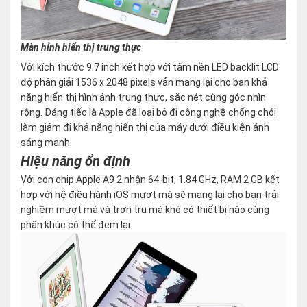
Màn hỉnh hiển thị trung thực
Với kích thước 9.7 inch kết hợp với tấm nền LED backlit LCD
độ phân giải 1536 x 2048 pixels vẫn mang lại cho bạn khả
năng hiển thị hình ảnh trung thực, sắc nét cùng góc nhìn
rộng. Đáng tiếc là Apple đã loại bỏ đi công nghệ chống chói
làm giảm đi khả năng hiển thị của máy dưới điều kiện ánh
sáng mạnh.
Hiệu năng ổn định
Với con chip Apple A9 2 nhân 64-bit, 1.84 GHz, RAM 2 GB kết
hợp với hệ điều hành iOS mượt mà sẽ mang lại cho bạn trải
nghiệm mượt mà và trơn tru mà khó có thiết bị nào cùng
phân khúc có thể đem lại.