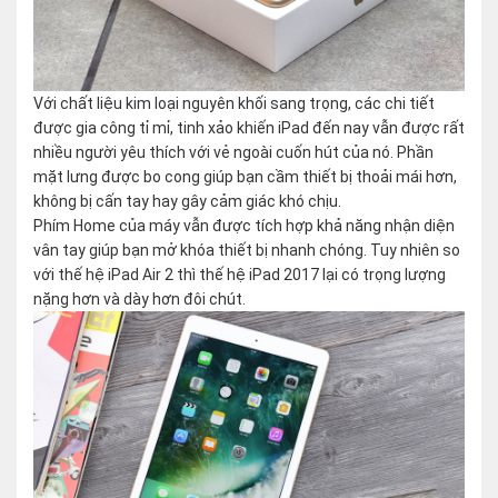
Với chất liệu kim loại nguyên khối sang trọng, các chi tiết
được gia công tỉ mỉ, tinh xảo khiến iPad đến nay vẫn được rất
nhiều người yêu thích với vẻ ngoài cuốn hút của nó. Phần
mặt lưng được bo cong giúp bạn cầm thiết bị thoải mái hơn,
không bị cấn tay hay gây cảm giác khó chịu.
Phím Home của máy vẫn được tích hợp khả năng nhận diện
vân tay giúp bạn mở khóa thiết bị nhanh chóng. Tuy nhiên so
với thế hệ iPad Air 2 thì thế hệ iPad 2017 lại có trọng lượng
nặng hơn và dày hơn đôi chút.