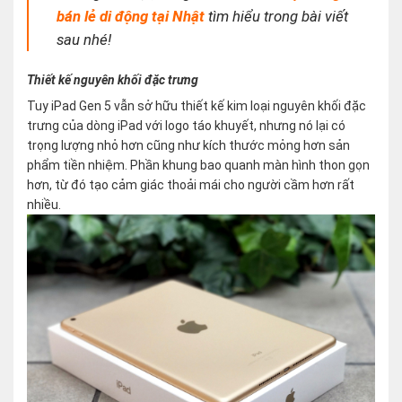
bán lẻ di động tại Nhật
tìm hiểu trong bài viết
sau nhé!
Thiết kế nguyên khối đặc trưng
Tuy iPad Gen 5 vẫn sở hữu thiết kế kim loại nguyên khối đặc
trưng của dòng iPad với logo táo khuyết, nhưng nó lại có
trọng lượng nhỏ hơn cũng như kích thước mỏng hơn sản
phẩm tiền nhiệm. Phần khung bao quanh màn hình thon gọn
hơn, từ đó tạo cảm giác thoải mái cho người cầm hơn rất
nhiều.