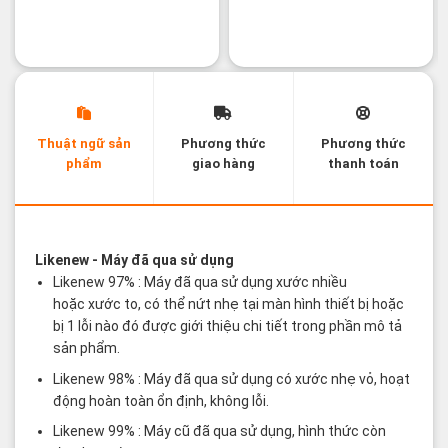
Thuật ngữ sản
Phương thức
Phương thức
phẩm
giao hàng
thanh toán
Các thuật ngữ sản phẩm Likenew - Brandnew
Likenew
- Máy đã qua sử dụng
Likenew 97% : Máy đã qua sử dụng xước nhiều
hoặc xước to, có thể nứt nhẹ tại màn hình thiết bị hoặc
bị 1 lỗi nào đó được giới thiệu chi tiết trong phần mô tả
sản phẩm.
Likenew 98% : Máy đã qua sử dụng có xước nhẹ vỏ, hoạt
động hoàn toàn ổn định, không lỗi.
Likenew 99% : Máy cũ đã qua sử dụng, hình thức còn