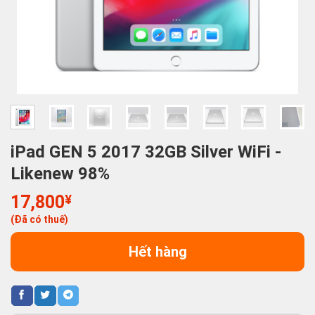
iPad GEN 5 2017 32GB Silver WiFi -
Likenew 98%
17,800
¥
(Đã có thuế)
Hết hàng