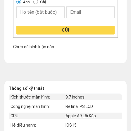
Anh
Chị
GỬI
Chưa có bình luận nào
Thông số kỹ thuật
Kích thước màn hình:
9.7 inches
Công nghệ màn hình:
Retina IPS LCD
CPU:
Apple A9 Lõi Kép
Hệ điều hành:
IOS15