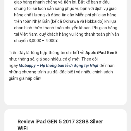
giao hàng nhanh chóng và tiện lợi. Bất kể bạn ở đâu,
chúng tôi sẽ luôn sẵn sàng phục vụ bạn với dịch vụ giao
hàng chất lượng và đáng tin cậy. Miễn phí phí giao hàng
trên toàn Nhật Bản (kể cả Okinawa và Hokkaido) khi lựa
chọn hình thức thanh toán chuyển khoản. Phí giao hàng
tại Việt Nam, quý khách hàng vui lòng thanh toán phí vận
chuyển 3,000¥ – 4,000¥.
Trên đây là tổng hợp thông tin chi tiết về
Apple iPad Gen 5
như: thông số, giá bao nhiêu, có gì mới. Theo dõi
ngay
Mobappy – Hệ thống bán lẻ di động tại Nhật
để nhận
những chương trình ưu đãi đặc biệt và nhiều chính sách
giảm giá hấp dẫn!
Review iPad GEN 5 2017 32GB Silver
WiFi