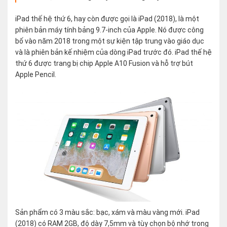
iPad thế hệ thứ 6, hay còn được gọi là iPad (2018), là một
phiên bản máy tính bảng 9.7-inch của Apple. Nó được công
bố vào năm 2018 trong một sự kiện tập trung vào giáo dục
và là phiên bản kế nhiệm của dòng iPad trước đó. iPad thế hệ
thứ 6 được trang bị chip Apple A10 Fusion và hỗ trợ bút
Apple Pencil.
Sản phẩm có 3 màu sắc: bạc, xám và màu vàng mới. iPad
(2018) có RAM 2GB, độ dày 7,5mm và tùy chọn bộ nhớ trong