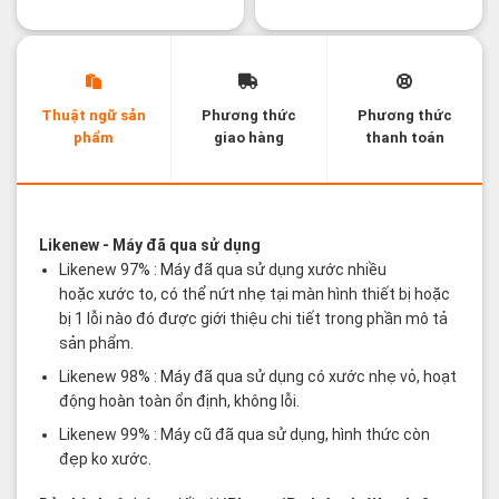
Thuật ngữ sản
Phương thức
Phương thức
phẩm
giao hàng
thanh toán
Các thuật ngữ sản phẩm Likenew - Brandnew
Likenew
- Máy đã qua sử dụng
Likenew 97% : Máy đã qua sử dụng xước nhiều
hoặc xước to, có thể nứt nhẹ tại màn hình thiết bị hoặc
bị 1 lỗi nào đó được giới thiệu chi tiết trong phần mô tả
sản phẩm.
Likenew 98% : Máy đã qua sử dụng có xước nhẹ vỏ, hoạt
động hoàn toàn ổn định, không lỗi.
Likenew 99% : Máy cũ đã qua sử dụng, hình thức còn
đẹp ko xước.