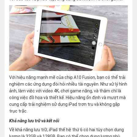
Với hiệu năng mạnh mẽ của chip A10 Fusion, bạn có thể trải
nghiệm các ứng dụng đòi hỏi nhiều tài nguyên. Như xử lý hình
ảnh, làm việc với video 4K, chơi game nặng, và thậm chí là
công việc đồ họa và thiết kế. Hiệu năng ổn định và mượt mà
cung cấp trải nghiệm sử dụng iPad trơn tru và không gặp
trục trặc.
Khả năng lưu trữ và kết nối
Về khả năng lưu trữ, iPad thế hệ thứ 6 có hai tùy chọn dung
lượng là 32GB và 128GB. Bạn có thể chọn dung lượng phù