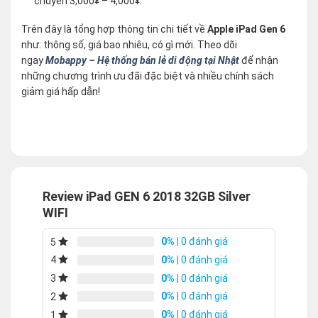
chuyển 3,000¥ – 4,000¥.
Trên đây là tổng hợp thông tin chi tiết về
Apple iPad Gen 6
như: thông số, giá bao nhiêu, có gì mới. Theo dõi
ngay
Mobappy – Hệ thống bán lẻ di động tại Nhật
để nhận
những chương trình ưu đãi đặc biệt và nhiều chính sách
giảm giá hấp dẫn!
Review iPad GEN 6 2018 32GB Silver
WIFI
0%
| 0 đánh giá
5
0%
| 0 đánh giá
4
0%
| 0 đánh giá
3
0%
| 0 đánh giá
2
0%
| 0 đánh giá
1