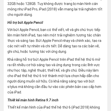
32GB hoặc 128GB. Tuy không được trang bị màn hình cán
mỏng như iPad Pro, iPad (2018) vẫn mang lại trải nghiệm tốt
cho người dùng.
Hỗ trợ bút Apple Pencil
Với bút Apple Pencil, bạn có thể viết, vẽ và ghi chú trực tiếp
lên màn hình iPad, tạo nên một trải nghiệm tương tác chân
thực và sáng tạo. Bút Apple Pencil nhạy và chính xác, tạo ra
các nét viết tự nhiên và chi tiết. Dễ dàng tạo ra các bản vẽ,
ghi chú, hoặc tương tác với ứng dụng.
Khả năng hỗ trợ bút Apple Pencil trên iPad thế hệ thứ 6 mở
ra rất nhiều cơ hội sáng tạo và ứng dụng trong các lĩnh vực
như học tập, nghệ thuật, thiết kế, và ghi chú. Điều này làm
cho iPad thế hệ thứ 6 trở thành một lựa chọn hấp dẫn cho
người dùng muốn sở hữu. Có khả năng sáng tạo với bút
stylus mà không cần đầu tư vào các phiên bản cao cấp hơn
của iPad.
Thiết kế màn hình Retina 9.7 inch
Thiết kế màn hình của iPad thế hệ thứ 6 (iPad 2018) không