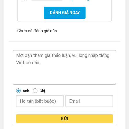
ĐÁNH GIÁ NGAY
Chưa có đánh giá nào.
Anh
Chị
GỬI