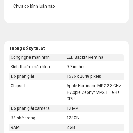
Chưa có bình luận nào
Thông số kỹ thuật
Công nghệ màn hình:
LED Backlit Rentina
Kích thước màn hình:
9.7 inches
Độ phân giải:
1536 x 2048 pixels
Chipset:
Apple Hurricane MP2 2.3 GHz
+ Apple Zephyr MP2 1.1 GHz
CPU
Độ phân giải camera:
12 MP
Bộ nhớ trong:
128GB
RAM:
2 GB