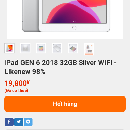
iPad GEN 6 2018 32GB Silver WIFI -
Likenew 98%
19,800
¥
(Đã có thuế)
Hết hàng