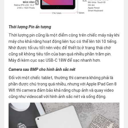
Thời lượng Pin ấn tượng
Thời lượng pin cũng là một điểm cộng trên chiếc máy này khi
máy cho khả năng hoạt động liên tục có thể lên tới 10 tiếng.
Nhờ được tối ưu tốt nên việc để thiết bị ở trạng thái chờ
cũng sẽ không tiêu tốn của bạn quá nhiều phần trăm pin.
Máy đi kèm cục sạc USB-C 18W để sạc nhanh hơn.
Camera sau 8MP cho hình ảnh sắc nét
Đối với một chiếc tablet, thường thì camera không phải là
phần được chú trọng quá nhiều, nhưng với Apple IPad Gen 8
Wifi thì camera đảm bảo khả năng chụp ảnh và quay video
cũng như videocall với hình ảnh sắc nét và sống động.