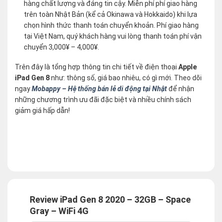
hàng chất lượng và đáng tin cậy. Miễn phí phí giao hàng
trên toàn Nhật Bản (kể cả Okinawa và Hokkaido) khi lựa
chọn hình thức thanh toán chuyển khoản. Phí giao hàng
tại Việt Nam, quý khách hàng vui lòng thanh toán phí vận
chuyển 3,000¥ – 4,000¥.
Trên đây là tổng hợp thông tin chi tiết về điện thoại
Apple
iPad Gen 8
như: thông số, giá bao nhiêu, có gì mới. Theo dõi
ngay
Mobappy – Hệ thống bán lẻ di động tại Nhật
để nhận
những chương trình ưu đãi đặc biệt và nhiều chính sách
giảm giá hấp dẫn!
Review iPad Gen 8 2020 – 32GB – Space
Gray – WiFi 4G