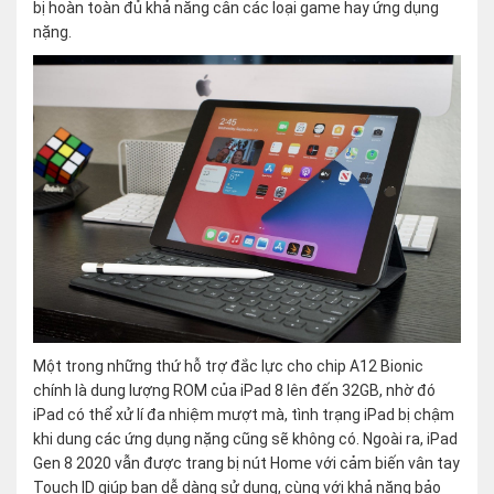
bị hoàn toàn đủ khả năng cân các loại game hay ứng dụng
nặng.
Một trong những thứ hỗ trợ đắc lực cho chip A12 Bionic
chính là dung lượng ROM của iPad 8 lên đến 32GB, nhờ đó
iPad có thể xử lí đa nhiệm mượt mà, tình trạng iPad bị chậm
khi dung các ứng dụng nặng cũng sẽ không có. Ngoài ra, iPad
Gen 8 2020 vẫn được trang bị nút Home với cảm biến vân tay
Touch ID giúp bạn dễ dàng sử dụng, cùng với khả năng bảo