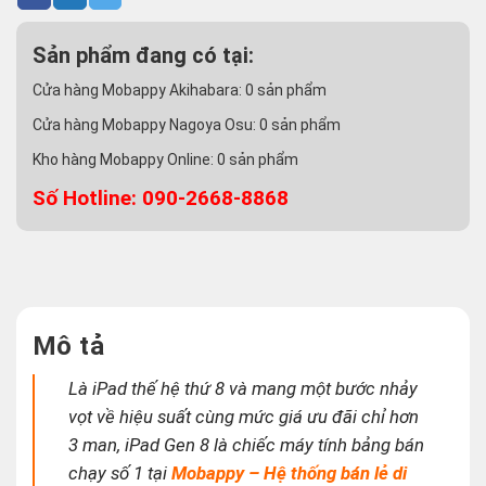
Sản phẩm đang có tại:
Cửa hàng Mobappy Akihabara:
0
sản phẩm
Cửa hàng Mobappy Nagoya Osu:
0
sản phẩm
Kho hàng Mobappy Online:
0
sản phẩm
Số Hotline: 090-2668-8868
Mô tả
Là iPad thế hệ thứ 8 và mang một bước nhảy
vọt về hiệu suất cùng mức giá ưu đãi chỉ hơn
3 man, iPad Gen 8 là chiếc máy tính bảng bán
chạy số 1 tại
Mobappy – Hệ thống bán lẻ di