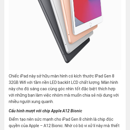
Chiếc iPad này sở hữu màn hình có kích thước IPad Gen 8
32GB Wifi với tầm nền LED backlit LCD chất lượng. Màn hình
này cho độ sáng cao cùng góc nhìn tốt đặc biệt thích hợp
với những bạn làm việc nhóm mà muốn chia sẻ nội dung với
nhiều người xung quanh.
Cấu hình mượt với chip Apple A12 Bionic
Điểm tạo nên sức mạnh cho iPad Gen 8 chính là chip độc
quyền của Apple – A12 Bionic. Nhờ có bộ vi xử lí này mà thiết