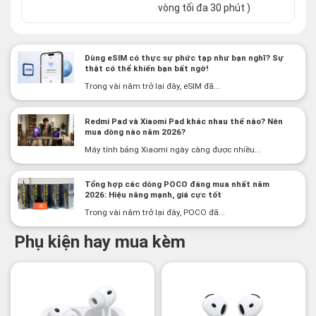
vòng tối đa 30 phút )
Dùng eSIM có thực sự phức tạp như bạn nghĩ? Sự
thật có thể khiến bạn bất ngờ!
Trong vài năm trở lại đây, eSIM đã...
Redmi Pad và Xiaomi Pad khác nhau thế nào? Nên
mua dòng nào năm 2026?
Máy tính bảng Xiaomi ngày càng được nhiều...
Tổng hợp các dòng POCO đáng mua nhất năm
2026: Hiệu năng mạnh, giá cực tốt
Trong vài năm trở lại đây, POCO đã...
Phụ kiện hay mua kèm
-3%