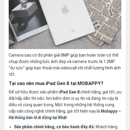
Camera sau có độ phân giải 8MP giúp bạn hoàn toàn có thể
chụp được những bức ảnh đẹp và camera trước là 1.2MP
“dư sức” giúp bạn thoải mái videocall với chất lượng hình ảnh
tốt.
Tại sao nên mua iPad Gen 8 tại MOBAPPY?
Để sở hữu được sản phẩm
iPad Gen 8
chính hãng, giá tốt, ưu
đãi hấp dẫn thì việc tìm kiếm đơn vị uy tín và đáng tin cậy là
điều vô cùng quan trọng. Một trong những hệ thống cung
cấp sản công nghệ chính hãng, giá tốt hiện nay là
Mobappy –
Hệ thống bán lẻ di động tại Nhật
:
Sản phẩm chính hãng, có bảo hành đầy đủ:
Khách hàng