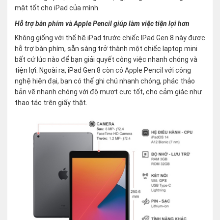
mật tốt cho iPad của mình.
Hỗ trợ bàn phím và Apple Pencil giúp làm việc tiện lợi hơn
Không giống với thế hệ iPad trước chiếc IPad Gen 8 này được
hỗ trợ bàn phím, sẵn sàng trở thành một chiếc laptop mini
bất cứ lúc nào để bạn giải quyết công việc nhanh chóng và
tiện lợi. Ngoài ra, iPad Gen 8 còn có Apple Pencil với công
nghệ hiện đại, bạn có thể ghi chú nhanh chóng, phác thảo
bản vẽ nhanh chóng với độ mượt cực tốt, cho cảm giác như
thao tác trên giấy thật.