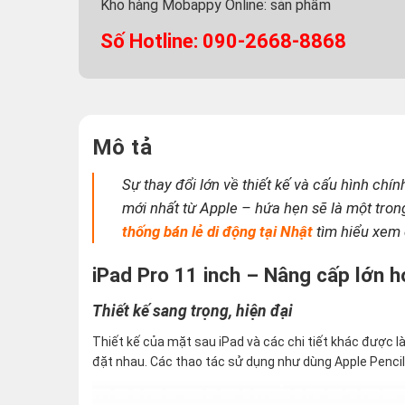
Kho hàng Mobappy Online:
sản phẩm
Số Hotline: 090-2668-8868
Mô tả
Sự thay đổi lớn về thiết kế và cấu hình chi
mới nhất từ Apple – hứa hẹn sẽ là một tr
thống bán lẻ di động tại Nhật
tìm hiểu xem 
iPad Pro 11 inch – Nâng cấp lớn hơn
Thiết kế sang trọng, hiện đại
Thiết kế của mặt sau iPad và các chi tiết khác được 
đặt nhau. Các thao tác sử dụng như dùng Apple Pencil