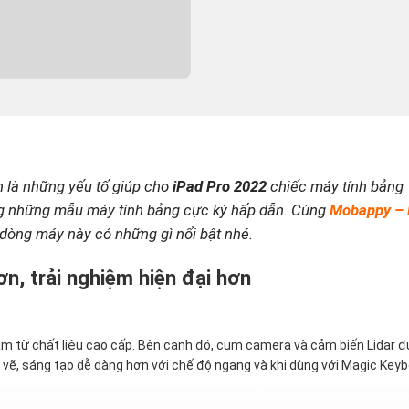
́nh là những yếu tố giúp cho
iPad Pro 2022
chiếc máy tính bảng
ong những mẫu máy tính bảng cực kỳ hấp dẫn. Cùng
Mobappy –
dòng máy này có những gì nổi bật nhé.
, trải nghiệm hiện đại hơn
làm từ chất liệu cao cấp. Bên cạnh đó, cụm camera và cảm biến Lidar 
 vẽ, sáng tạo dễ dàng hơn với chế độ ngang và khi dùng với Magic Keyb