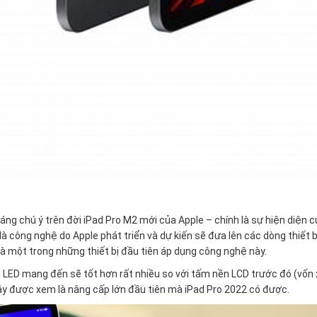
́ng chú ý trên đời iPad Pro M2 mới của Apple – chính là sự hiện diện c
̀ công nghệ do Apple phát triển và dự kiến sẽ đưa lên các dòng thiết b
 một trong những thiết bị đầu tiên áp dụng công nghệ này.
i LED mang đến sẽ tốt hơn rất nhiều so với tấm nền LCD trước đó (vốn 
đây được xem là nâng cấp lớn đầu tiên mà iPad Pro 2022 có được.