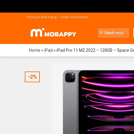
Chuyển
đến
Thông tin Đặt hàng – Order Information
nội
dung
Danh mục
Home
»
iPad
»
iPad Pro 11 M2 2022 – 128GB – Space Gr
-2%