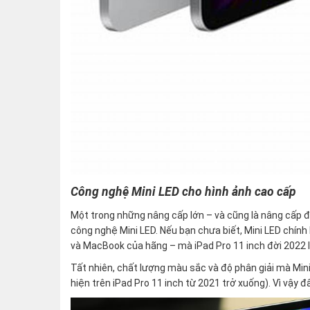
Công nghệ Mini LED cho hình ảnh cao cấp
Một trong những nâng cấp lớn – và cũng là nâng cấp đa
công nghệ Mini LED. Nếu bạn chưa biết, Mini LED chính la
và MacBook của hãng – mà iPad Pro 11 inch đời 2022 là
Tất nhiên, chất lượng màu sắc và độ phân giải mà Min
hiện trên iPad Pro 11 inch từ 2021 trở xuống). Vì vậy 