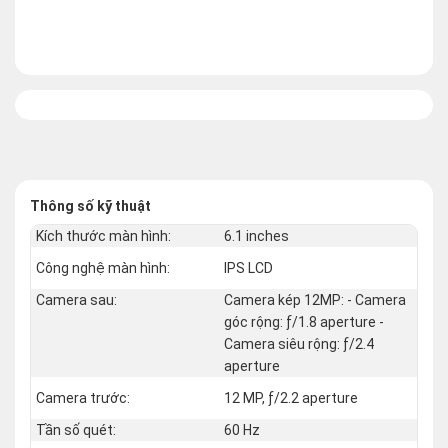
Thông số kỹ thuật
Kích thước màn hình:
6.1 inches
Công nghệ màn hình:
IPS LCD
Camera sau:
Camera kép 12MP: - Camera
góc rộng: ƒ/1.8 aperture -
Camera siêu rộng: ƒ/2.4
aperture
Camera trước:
12 MP, ƒ/2.2 aperture
Tần số quét:
60 Hz