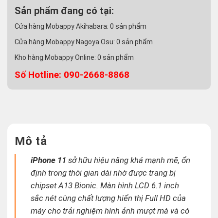
Sản phẩm đang có tại:
Cửa hàng Mobappy Akihabara:
0
sản phẩm
Cửa hàng Mobappy Nagoya Osu:
0
sản phẩm
Kho hàng Mobappy Online:
0
sản phẩm
Số Hotline: 090-2668-8868
Mô tả
iPhone 11
sở hữu hiệu năng khá mạnh mẽ, ổn
định trong thời gian dài nhờ được trang bị
chipset A13 Bionic. Màn hình LCD 6.1 inch
sắc nét cùng chất lượng hiển thị Full HD của
máy cho trải nghiệm hình ảnh mượt mà và có