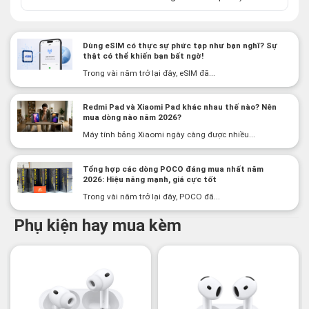
Dùng eSIM có thực sự phức tạp như bạn nghĩ? Sự
thật có thể khiến bạn bất ngờ!
Trong vài năm trở lại đây, eSIM đã...
Redmi Pad và Xiaomi Pad khác nhau thế nào? Nên
mua dòng nào năm 2026?
Máy tính bảng Xiaomi ngày càng được nhiều...
Tổng hợp các dòng POCO đáng mua nhất năm
2026: Hiệu năng mạnh, giá cực tốt
Trong vài năm trở lại đây, POCO đã...
Phụ kiện hay mua kèm
-3%