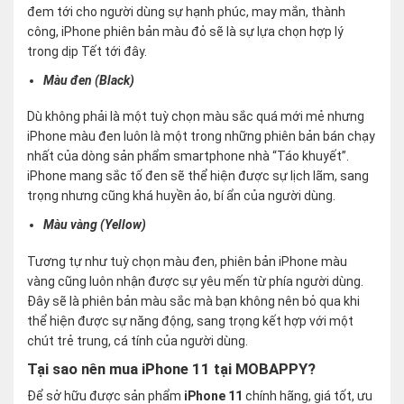
đem tới cho người dùng sự hạnh phúc, may mắn, thành
công, iPhone phiên bản màu đỏ sẽ là sự lựa chọn hợp lý
trong dịp Tết tới đây.
Màu đen (Black)
Dù không phải là một tuỳ chọn màu sắc quá mới mẻ nhưng
iPhone màu đen luôn là một trong những phiên bản bán chạy
nhất của dòng sản phẩm smartphone nhà “Táo khuyết”.
iPhone mang sắc tố đen sẽ thể hiện được sự lịch lãm, sang
trọng nhưng cũng khá huyền ảo, bí ẩn của người dùng.
Màu vàng (Yellow)
Tương tự như tuỳ chọn màu đen, phiên bản iPhone màu
vàng cũng luôn nhận được sự yêu mến từ phía người dùng.
Đây sẽ là phiên bản màu sắc mà bạn không nên bỏ qua khi
thể hiện được sự năng động, sang trọng kết hợp với một
chút trẻ trung, cá tính của người dùng.
Tại sao nên mua iPhone 11 tại MOBAPPY?
Để sở hữu được sản phẩm
iPhone 11
chính hãng, giá tốt, ưu