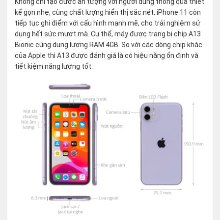
Không chỉ tạo được ấn tượng với người dùng thông qua thiết
kế gọn nhẹ, cùng chất lượng hiển thị sắc nét, iPhone 11 còn
tiếp tục ghi điểm với cấu hình mạnh mẽ, cho trải nghiệm sử
dụng hết sức mượt mà. Cụ thể, máy được trang bị chip A13
Bionic cùng dung lượng RAM 4GB. So với các dòng chip khác
của Apple thì A13 được đánh giá là có hiệu năng ổn định và
tiết kiệm năng lượng tốt.