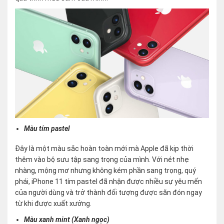
Màu tím pastel
Đây là một màu sắc hoàn toàn mới mà Apple đã kịp thời
thêm vào bộ sưu tập sang trọng của mình. Với nét nhẹ
nhàng, mộng mơ nhưng không kém phần sang trọng, quý
phái, iPhone 11 tím pastel đã nhận được nhiều sự yêu mến
của người dùng và trở thành đối tượng được săn đón ngay
từ khi được xuất xưởng.
Màu xanh mint (Xanh ngọc)