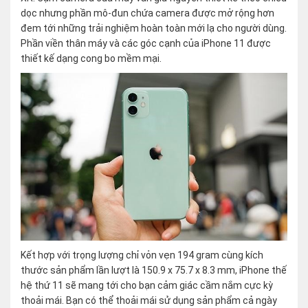
dọc nhưng phần mô-đun chứa camera được mở rộng hơn
đem tới những trải nghiệm hoàn toàn mới lạ cho người dùng.
Phần viền thân máy và các góc cạnh của iPhone 11 được
thiết kế dạng cong bo mềm mại.
Kết hợp với trọng lượng chỉ vỏn vẹn 194 gram cùng kích
thước sản phẩm lần lượt là 150.9 x 75.7 x 8.3 mm, iPhone thế
hệ thứ 11 sẽ mang tới cho bạn cảm giác cầm nắm cực kỳ
thoải mái. Bạn có thể thoải mái sử dụng sản phẩm cả ngày