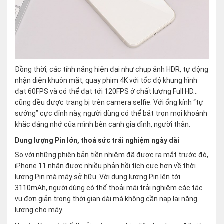
Đồng thời, các tính năng hiện đại như chụp ảnh HDR, tự động
nhận diện khuôn mặt, quay phim 4K với tốc độ khung hình
đạt 60FPS và có thể đạt tới 120FPS ở chất lượng Full HD…
cũng đều được trang bị trên camera selfie. Với ống kính “tự
sướng” cực đỉnh này, người dùng có thể bắt trọn mọi khoảnh
khắc đáng nhớ của mình bên cạnh gia đình, người thân.
Dung lượng Pin lớn, thoả sức trải nghiệm ngày dài
So với những phiên bản tiền nhiệm đã được ra mắt trước đó,
iPhone 11 nhận được nhiều phản hồi tích cực hơn về thời
lượng Pin mà máy sở hữu. Với dung lượng Pin lên tới
3110mAh, người dùng có thể thoải mái trải nghiệm các tác
vụ đơn giản trong thời gian dài mà không cần nạp lại năng
lượng cho máy.