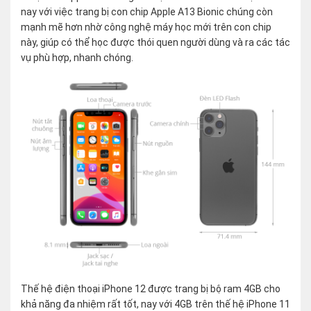
nay với việc trang bị con chip Apple A13 Bionic chúng còn
mạnh mẽ hơn nhờ công nghệ máy học mới trên con chip
này, giúp có thể học được thói quen người dùng và ra các tác
vụ phù hợp, nhanh chóng.
Thế hệ điện thoại iPhone 12 được trang bị bộ ram 4GB cho
khả năng đa nhiệm rất tốt, nay với 4GB trên thế hệ iPhone 11