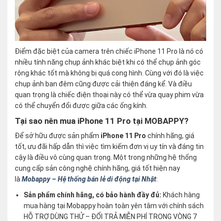
Điểm đặc biệt của camera trên chiếc iPhone 11 Pro là nó có
nhiều tính năng chụp ảnh khác biệt khi có thể chụp ảnh góc
rộng khác tốt mà không bị quá cong hình. Cùng với đó là việc
chụp ảnh ban đêm cũng được cải thiện đáng kể. Và điều
quan trọng là chiếc điện thoại này có thể vừa quay phim vừa
có thể chuyển đổi được giữa các ống kính.
Tại sao nên mua iPhone 11 Pro tại MOBAPPY?
Để sở hữu được sản phẩm
iPhone 11 Pro
chính hãng, giá
tốt, ưu đãi hấp dẫn thì việc tìm kiếm đơn vị uy tín và đáng tin
cậy là điều vô cùng quan trọng. Một trong những hệ thống
cung cấp sản công nghệ chính hãng, giá tốt hiện nay
là
Mobappy – Hệ thống bán lẻ di động tại Nhật
:
Sản phẩm chính hãng, có bảo hành đầy đủ:
Khách hàng
mua hàng tại Mobappy hoàn toàn yên tâm với chính sách
HỖ TRỢ DÙNG THỬ – ĐỔI TRẢ MIỄN PHÍ TRONG VÒNG 7