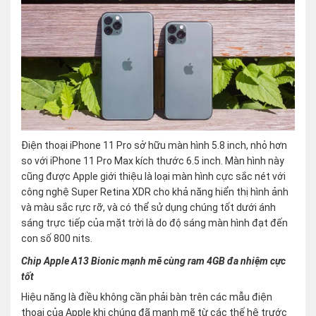
Điện thoại iPhone 11 Pro sở hữu màn hình 5.8 inch, nhỏ hơn
so với iPhone 11 Pro Max kích thước 6.5 inch. Màn hình này
cũng được Apple giới thiệu là loại màn hình cực sắc nét với
công nghệ Super Retina XDR cho khả năng hiển thị hình ảnh
và màu sắc rực rỡ, và có thể sử dụng chúng tốt dưới ánh
sáng trực tiếp của mặt trời là do độ sáng màn hình đạt đến
con số 800 nits.
Chip Apple A13 Bionic mạnh mẽ cùng ram 4GB đa nhiệm cực
tốt
Hiệu năng là điều không cần phải bàn trên các mẫu điện
thoại của Apple khi chúng đã mạnh mẽ từ các thế hệ trước