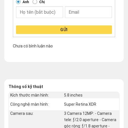
Anh
Chị
GỬI
Chưa có bình luận nào
Thông số kỹ thuật
Kích thước màn hình:
5.8 inches
Công nghệ màn hình:
Super Retina XDR
Camera sau:
3 Camera 12MP: - Camera
tele: ƒ/2.0 aperture - Camera
góc rộng: ƒ/1.8 aperture -