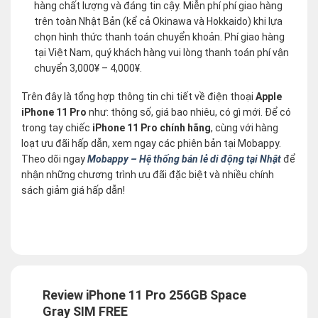
hàng chất lượng và đáng tin cậy. Miễn phí phí giao hàng
trên toàn Nhật Bản (kể cả Okinawa và Hokkaido) khi lựa
chọn hình thức thanh toán chuyển khoản. Phí giao hàng
tại Việt Nam, quý khách hàng vui lòng thanh toán phí vận
chuyển 3,000¥ – 4,000¥.
Trên đây là tổng hợp thông tin chi tiết về điện thoại
Apple
iPhone 11 Pro
như: thông số, giá bao nhiêu, có gì mới. Để có
trong tay chiếc
iPhone 11 Pro chính hãng
, cùng với hàng
loạt ưu đãi hấp dẫn, xem ngay các phiên bản tại Mobappy.
Theo dõi ngay
Mobappy – Hệ thống bán lẻ di động tại Nhật
để
nhận những chương trình ưu đãi đặc biệt và nhiều chính
sách giảm giá hấp dẫn!
Review iPhone 11 Pro 256GB Space
Gray SIM FREE