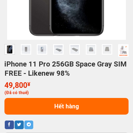
iPhone 11 Pro 256GB Space Gray SIM
FREE - Likenew 98%
49,800
¥
(Đã có thuế)
Hết hàng