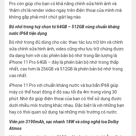
Pro còn giúp cho bạn có khả năng chỉnh sửa hình ảnh và
thậm chí là render video ngay trên điện thoại của mình mà
không gặp phải một chút giật lag nào.
Bộ nhớ trong tuỳ chọn từ 64GB – 512GB cùng chuẩn kháng
nước IP68 tiện dụng
Bộ nhớ trong đủ dùng cho các thao tác lưu trữ lớn và chỉnh
sửa chỉnh sửa hình ảnh, video cũng như lưu trữ chúng được
đa dạng hơn với các phiên bản bộ nhớ trong lần lượng là:
iPhone 11 Pro 64GB – đây là phiên bản bộ nhớ trong thấp
nhất, cao hơn là 256GB và 512GB là phiên bản bộ nhớ trong
cao nhất.
iPhone 11 Pro với chuẩn kháng nước và bụi bẩn IP68 giúp
máy có thể hoạt động ở độ sau tối đa 4m trong vòng 30
phút. Nhờ đó giúp điện thoại của bạn có thể sử dụng được
dưới nhiều môi trường khác nhau. Đặc biệt là với những bạn
hay có thói quen sử dụng tại những môi trường có nước.
Viên pin 3190mAh, sạc nhanh 18W và công nghệ loa Dolby
Atmos