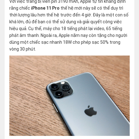
Với việc trang bị viên pin 3190 mAh, Apple tự tin khẳng định
rằng chiếc
iPhone 11 Pro
thế hệ mới này sẽ có thể duy trì
thời lượng lâu hơn thế hệ trước đến 4 giờ. Đây là một con số
khá lớn, đủ để bạn có thể sử dụng và giải quyết công việc
hiệu quả. Cụ thể, máy cho 18 tiếng phát lại video, 65 tiếng
phát âm thanh. Ngoài ra, Apple năm nay còn tặng cho người
dùng một chiếc sạc nhanh 18W cho phép sạc 50% trong
vòng 30 phút.