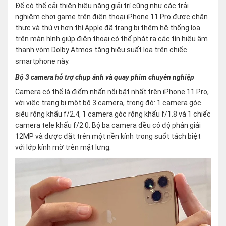
Để có thể cải thiện hiệu năng giải trí cũng như các trải
nghiệm chơi game trên điện thoại iPhone 11 Pro được chân
thực và thú vị hơn thì Apple đã trang bị thêm hệ thống loa
trên màn hình giúp điện thoại có thể phát ra các tín hiệu âm
thanh vòm Dolby Atmos tăng hiệu suất loa trên chiếc
smartphone này.
Bộ 3 camera hỗ trợ chụp ảnh và quay phim chuyên nghiệp
Camera có thể là điểm nhấn nổi bật nhất trên iPhone 11 Pro,
với việc trang bị một bộ 3 camera, trong đó: 1 camera góc
siêu rộng khẩu f/2.4, 1 camera góc rộng khẩu f/1.8 và 1 chiếc
camera tele khẩu f/2.0. Bộ ba camera đều có độ phân giải
12MP và được đặt trên một nền kính trong suốt tách biệt
với lớp kính mờ trên mặt lưng.