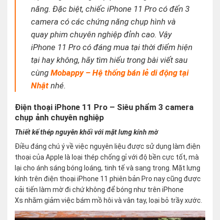
năng. Đặc biệt, chiếc iPhone 11 Pro có đến 3
camera có các chứng năng chụp hình và
quay phim chuyên nghiệp đỉnh cao. Vậy
iPhone 11 Pro có đáng mua tại thời điểm hiện
tại hay không, hãy tìm hiểu trong bài viết sau
cùng
Mobappy – Hệ thống bán lẻ di động tại
Nhật
nhé.
Điện thoại iPhone 11 Pro – Siêu phẩm 3 camera
chụp ảnh chuyên nghiệp
Thiết kế thép nguyên khối với mặt lưng kính mờ
Điều đáng chú ý về việc nguyên liệu được sử dụng làm điện
thoại của Apple là loại thép chống gỉ với độ bền cực tốt, mà
lại cho ánh sáng bóng loáng, tinh tế và sang trọng. Mặt lưng
kính trên điện thoại iPhone 11 phiên bản Pro nay cũng được
cải tiến làm mờ đi chứ không để bóng như trên iPhone
Xs nhằm giảm việc bám mồ hôi và vân tay, loại bỏ trầy xước.