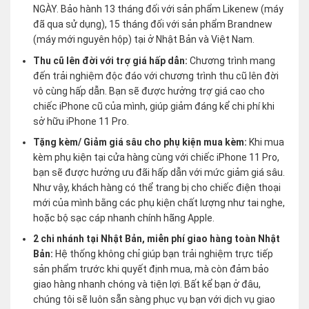
NGÀY. Bảo hành 13 tháng đối với sản phẩm Likenew (máy
đã qua sử dụng), 15 tháng đối với sản phẩm Brandnew
(máy mới nguyên hộp) tại ở Nhật Bản và Việt Nam.
Thu cũ lên đời với trợ giá hấp dẫn:
Chương trình mang
đến trải nghiệm độc đáo với chương trình thu cũ lên đời
vô cùng hấp dẫn. Bạn sẽ được hưởng trợ giá cao cho
chiếc iPhone cũ của mình, giúp giảm đáng kể chi phí khi
sở hữu iPhone 11 Pro.
Tặng kèm/ Giảm giá sâu cho phụ kiện mua kèm:
Khi mua
kèm phụ kiện tại cửa hàng cùng với chiếc iPhone 11 Pro,
bạn sẽ được hưởng ưu đãi hấp dẫn với mức giảm giá sâu.
Như vậy, khách hàng có thể trang bị cho chiếc điện thoại
mới của mình bằng các phụ kiện chất lượng như tai nghe,
hoặc bộ sạc cáp nhanh chính hãng Apple.
2 chi nhánh tại Nhật Bản, miễn phí giao hàng toàn Nhật
Bản:
Hệ thống không chỉ giúp bạn trải nghiệm trực tiếp
sản phẩm trước khi quyết định mua, mà còn đảm bảo
giao hàng nhanh chóng và tiện lợi. Bất kể bạn ở đâu,
chúng tôi sẽ luôn sẵn sàng phục vụ bạn với dịch vụ giao