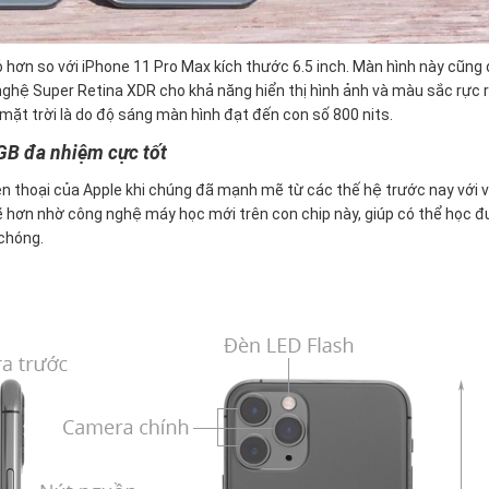
ỏ hơn so với iPhone 11 Pro Max kích thước 6.5 inch. Màn hình này cũng
 nghệ Super Retina XDR cho khả năng hiển thị hình ảnh và màu sắc rực r
mặt trời là do độ sáng màn hình đạt đến con số 800 nits.
GB đa nhiệm cực tốt
ện thoại của Apple khi chúng đã mạnh mẽ từ các thế hệ trước nay với 
ẽ hơn nhờ công nghệ máy học mới trên con chip này, giúp có thể học 
 chóng.