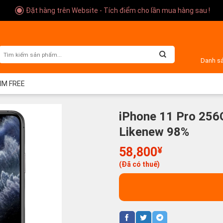
Đặt hàng trên Website - Tích điểm cho lần mua hàng sau !
Danh s
SIM FREE
iPhone 11 Pro 256
Likenew 98%
58,800
¥
(Đã có thuế)