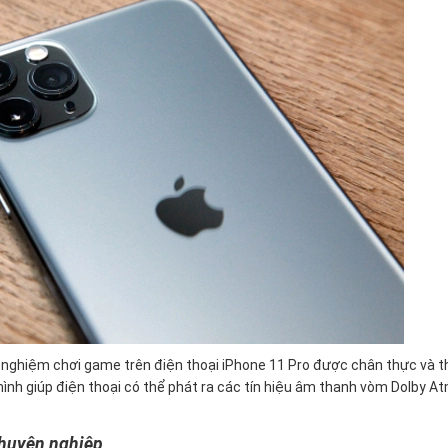
ải nghiệm chơi game trên điện thoại iPhone 11 Pro được chân thực và th
hình giúp điện thoại có thể phát ra các tín hiệu âm thanh vòm Dolby A
chuyên nghiệp