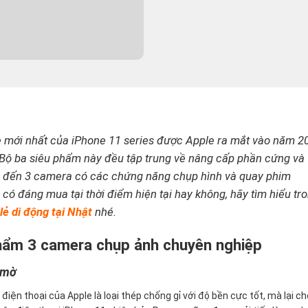
 mới nhất của iPhone 11 series được Apple ra mắt vào năm 2
 Bộ ba siêu phẩm này đều tập trung về nâng cấp phần cứng và
có đến 3 camera có các chứng năng chụp hình và quay phim
có đáng mua tại thời điểm hiện tại hay không, hãy tìm hiểu tr
ẻ di động tại Nhật
nhé.
phẩm 3 camera chụp ảnh chuyên nghiệp
h mờ
iện thoại của Apple là loại thép chống gỉ với độ bền cực tốt, mà lại c