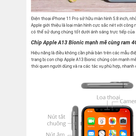
Điện thoại iPhone 11 Pro sở hữu màn hình 5.8 inch, nh
Apple giới thiệu là loại màn hình cực sắc nét với công
có thể sử dụng chúng tốt dưới ánh sáng trực tiếp của 
Chip Apple A13 Bionic mạnh mẽ cùng ram 4
Hiệu năng là điều không cần phải bàn trên các mẫu đi
trang bị con chip Apple A13 Bionic chúng còn mạnh m
thói quen người dùng và ra các tác vụ phù hợp, nhanh