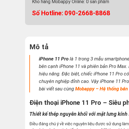
Kho hàng Mobappy Online:
0
sản phẩm
Số Hotline: 090-2668-8868
Mô tả
iPhone 11 Pro
là 1 trong 3 mẫu smartphone
bên cạnh iPhone 11 và phiên bản Pro Max.
hiệu năng. Đặc biệt, chiếc iPhone 11 Pro 
chuyên nghiệp đỉnh cao. Vậy iPhone 11 Pro 
bài viết sau cùng
Mobappy – Hệ thống bán l
Điện thoại iPhone 11 Pro – Siêu 
Thiết kế thép nguyên khối với mặt lưng kín
Điều đáng chú ý về việc nguyên liệu được sử dụng làm đ