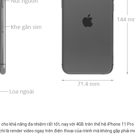
 cho khả năng đa nhiệm rất tốt, nay với 4GB trên thế hệ iPhone 11 Pro
chí là render video ngay trên điện thoại của mình mà không gặp phải m