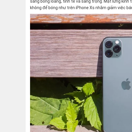
sáng bóng loáng, tinh tế và sang trọng. Mặt lưng kính
không để bóng như trên iPhone Xs nhằm giảm việc bám 