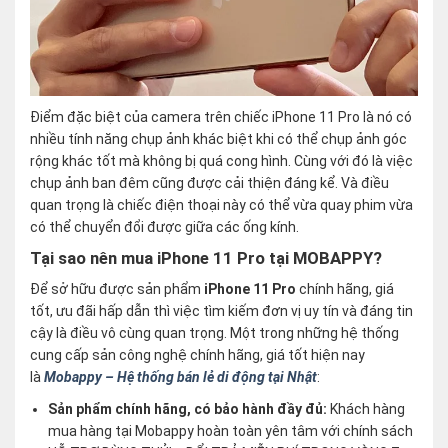
Điểm đặc biệt của camera trên chiếc iPhone 11 Pro là nó có
nhiều tính năng chụp ảnh khác biệt khi có thể chụp ảnh góc
rộng khác tốt mà không bị quá cong hình. Cùng với đó là việc
chụp ảnh ban đêm cũng được cải thiện đáng kể. Và điều
quan trọng là chiếc điện thoại này có thể vừa quay phim vừa
có thể chuyển đổi được giữa các ống kính.
Tại sao nên mua iPhone 11 Pro tại MOBAPPY?
Để sở hữu được sản phẩm
iPhone 11 Pro
chính hãng, giá
tốt, ưu đãi hấp dẫn thì việc tìm kiếm đơn vị uy tín và đáng tin
cậy là điều vô cùng quan trọng. Một trong những hệ thống
cung cấp sản công nghệ chính hãng, giá tốt hiện nay
là
Mobappy – Hệ thống bán lẻ di động tại Nhật
:
Sản phẩm chính hãng, có bảo hành đầy đủ:
Khách hàng
mua hàng tại Mobappy hoàn toàn yên tâm với chính sách