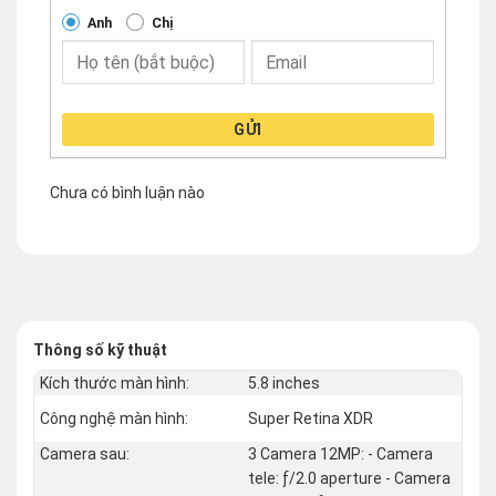
Anh
Chị
GỬI
Chưa có bình luận nào
Thông số kỹ thuật
Kích thước màn hình:
5.8 inches
Công nghệ màn hình:
Super Retina XDR
Camera sau:
3 Camera 12MP: - Camera
tele: ƒ/2.0 aperture - Camera