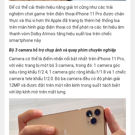
Để có thể cải thiện hiệu năng giải trí cũng như các trải
nghiệm chơi game trên điện thoại iPhone 11 Pro được chân
thực và thú vị hơn thì Apple đã trang bị thêm hệ thống loa
trên màn hình giúp điện thoại có thể phát ra các tín hiệu âm
thanh vòm Dolby Atmos tăng hiệu suất loa trên chiếc
smartphone này.
Bộ 3 camera hỗ trợ chụp ảnh và quay phim chuyên nghiệp
Camera có thể là điểm nhấn nổi bật nhất trên iPhone 11 Pro,
với việc trang bị một bộ 3 camera, trong đó: 1 camera góc
siêu rộng khẩu f/2.4, 1 camera góc rộng khẩu f/1.8 và 1 chiếc
camera tele khẩu f/2.0. Bộ ba camera đều có độ phân giải
12MP và được đặt trên một nền kính trong suốt tách biệt
với lớp kính mờ trên mặt lưng.