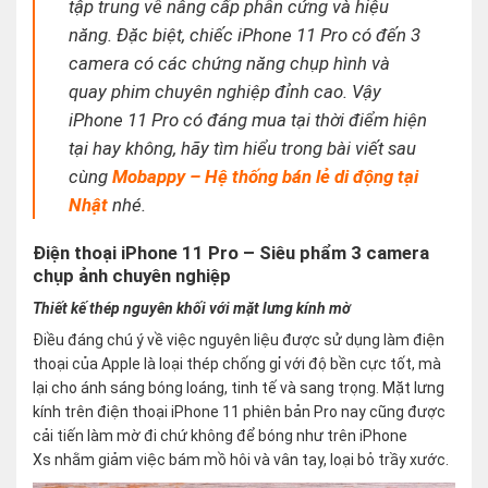
tập trung về nâng cấp phần cứng và hiệu
năng. Đặc biệt, chiếc iPhone 11 Pro có đến 3
camera có các chứng năng chụp hình và
quay phim chuyên nghiệp đỉnh cao. Vậy
iPhone 11 Pro có đáng mua tại thời điểm hiện
tại hay không, hãy tìm hiểu trong bài viết sau
cùng
Mobappy – Hệ thống bán lẻ di động tại
Nhật
nhé.
Điện thoại iPhone 11 Pro – Siêu phẩm 3 camera
chụp ảnh chuyên nghiệp
Thiết kế thép nguyên khối với mặt lưng kính mờ
Điều đáng chú ý về việc nguyên liệu được sử dụng làm điện
thoại của Apple là loại thép chống gỉ với độ bền cực tốt, mà
lại cho ánh sáng bóng loáng, tinh tế và sang trọng. Mặt lưng
kính trên điện thoại iPhone 11 phiên bản Pro nay cũng được
cải tiến làm mờ đi chứ không để bóng như trên iPhone
Xs nhằm giảm việc bám mồ hôi và vân tay, loại bỏ trầy xước.