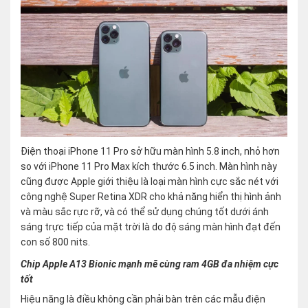
Điện thoại iPhone 11 Pro sở hữu màn hình 5.8 inch, nhỏ hơn
so với iPhone 11 Pro Max kích thước 6.5 inch. Màn hình này
cũng được Apple giới thiệu là loại màn hình cực sắc nét với
công nghệ Super Retina XDR cho khả năng hiển thị hình ảnh
và màu sắc rực rỡ, và có thể sử dụng chúng tốt dưới ánh
sáng trực tiếp của mặt trời là do độ sáng màn hình đạt đến
con số 800 nits.
Chip Apple A13 Bionic mạnh mẽ cùng ram 4GB đa nhiệm cực
tốt
Hiệu năng là điều không cần phải bàn trên các mẫu điện