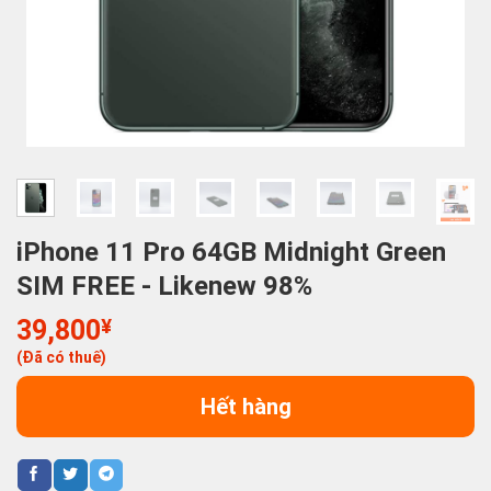
iPhone 11 Pro 64GB Midnight Green
SIM FREE - Likenew 98%
39,800
¥
(Đã có thuế)
Hết hàng