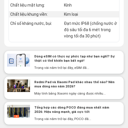
Chất liệu mặt lưng:
Kính
Chất liệu khung viền:
Kim loại
Chỉ số kháng nước, bụi:
Đạt mức IP68 (chống nước ở
độ sâu tối đa 6 mét trong
vòng tối đa 30 phút)
Dùng eSIM có thực sự phức tạp như bạn nghĩ? Sự
thật có thể khiến bạn bất ngờ!
Trong vài năm trở lại đây, eSIM đã...
Redmi Pad và Xiaomi Pad khác nhau thế nào? Nên
mua dòng nào năm 2026?
Máy tính bảng Xiaomi ngày càng được nhiều...
Tổng hợp các dòng POCO đáng mua nhất năm
2026: Hiệu năng mạnh, giá cực tốt
Trong vài năm trở lại đây, POCO đã...