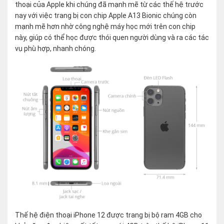
thoại của Apple khi chúng đã mạnh mẽ từ các thế hệ trước
nay với việc trang bị con chip Apple A13 Bionic chúng còn
mạnh mẽ hơn nhờ công nghệ máy học mới trên con chip
này, giúp có thể học được thói quen người dùng và ra các tác
vụ phù hợp, nhanh chóng.
Thế hệ điện thoại iPhone 12 được trang bị bộ ram 4GB cho