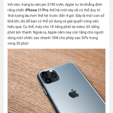
Với việc trang bị viên pin 3190 mAh, Apple tự tin khẳng định
rằng chiếc
iPhone 11 Pro
thế hệ mới này sẽ có thể duy trì
thời lượng lâu hơn thế hệ trước đến 4 giờ. Đây là một con số
khá lớn, đủ để bạn có thể sử dụng và giải quyết công việc
hiệu quả. Cụ thể, máy cho 18 tiếng phát lại video, 65 tiếng
phát âm thanh. Ngoài ra, Apple năm nay còn tặng cho người
dùng một chiếc sạc nhanh 18W cho phép sạc 50% trong
vòng 30 phút.