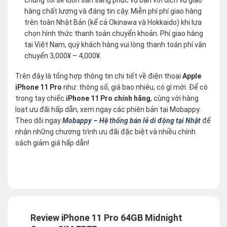
hàng chất lượng và đáng tin cậy. Miễn phí phí giao hàng
trên toàn Nhật Bản (kể cả Okinawa và Hokkaido) khi lựa
chọn hình thức thanh toán chuyển khoản. Phí giao hàng
tại Việt Nam, quý khách hàng vui lòng thanh toán phí vận
chuyển 3,000¥ – 4,000¥.
Trên đây là tổng hợp thông tin chi tiết về điện thoại
Apple
iPhone 11 Pro
như: thông số, giá bao nhiêu, có gì mới. Để có
trong tay chiếc
iPhone 11 Pro chính hãng
, cùng với hàng
loạt ưu đãi hấp dẫn, xem ngay các phiên bản tại Mobappy.
Theo dõi ngay
Mobappy – Hệ thống bán lẻ di động tại Nhật
để
nhận những chương trình ưu đãi đặc biệt và nhiều chính
sách giảm giá hấp dẫn!
Review iPhone 11 Pro 64GB Midnight