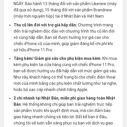
NGÀY. Bảo hành 13 tháng đối với sản phẩm Likenew (máy
đã qua sử dụng), 15 tháng đối với sản phẩm Brandnew
(máy mới nguyên hộp) tại ở Nhật Bản và Việt Nam.
Thu cũ lên đời với trợ giá hấp dẫn:
Chương trình mang
đến trải nghiệm độc đáo với chương trình thu cũ lên đời
vô cùng hấp dẫn. Bạn sẽ được hưởng trợ giá cao cho
chiếc iPhone cũ của mình, giúp giảm đáng kể chi phí khi
sở hữu iPhone 11 Pro.
Tặng kèm/ Giảm giá sâu cho phụ kiện mua kèm:
Khi mua
kèm phụ kiện tại cửa hàng cùng với chiếc iPhone 11 Pro,
bạn sẽ được hưởng ưu đãi hấp dẫn với mức giảm giá sâu.
Như vậy, khách hàng có thể trang bị cho chiếc điện thoại
mới của mình bằng các phụ kiện chất lượng như tai nghe,
hoặc bộ sạc cáp nhanh chính hãng Apple.
2 chi nhánh tại Nhật Bản, miễn phí giao hàng toàn Nhật
Bản:
Hệ thống không chỉ giúp bạn trải nghiệm trực tiếp
sản phẩm trước khi quyết định mua, mà còn đảm bảo
giao hàng nhanh chóng và tiện lợi. Bất kể bạn ở đâu,
chúng tôi sẽ luôn sẵn sàng phục vụ bạn với dịch vụ giao