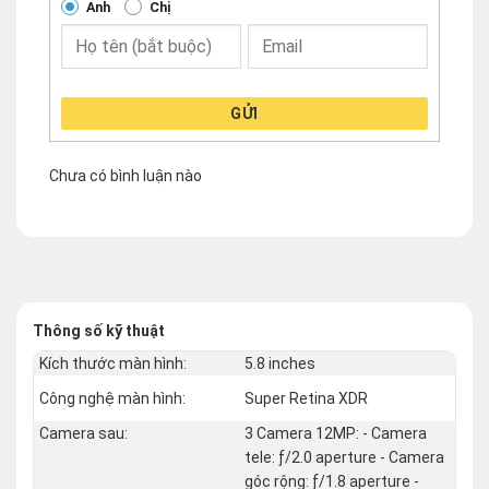
Anh
Chị
GỬI
Chưa có bình luận nào
Thông số kỹ thuật
Kích thước màn hình:
5.8 inches
Công nghệ màn hình:
Super Retina XDR
Camera sau:
3 Camera 12MP: - Camera
tele: ƒ/2.0 aperture - Camera
góc rộng: ƒ/1.8 aperture -