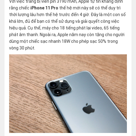
Với việc trang bị viên pin 3190 mAh, Apple tự tin khẳng định
rằng chiếc
iPhone 11 Pro
thế hệ mới này sẽ có thể duy trì
thời lượng lâu hơn thế hệ trước đến 4 giờ. Đây là một con số
khá lớn, đủ để bạn có thể sử dụng và giải quyết công việc
hiệu quả. Cụ thể, máy cho 18 tiếng phát lại video, 65 tiếng
phát âm thanh. Ngoài ra, Apple năm nay còn tặng cho người
dùng một chiếc sạc nhanh 18W cho phép sạc 50% trong
vòng 30 phút.