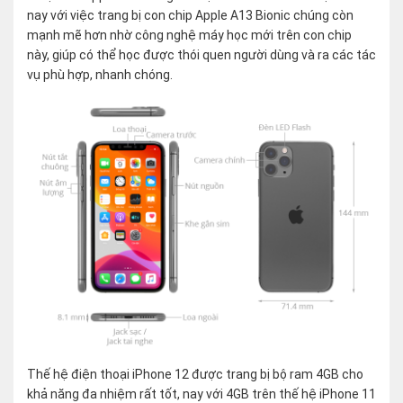
nay với việc trang bị con chip Apple A13 Bionic chúng còn
mạnh mẽ hơn nhờ công nghệ máy học mới trên con chip
này, giúp có thể học được thói quen người dùng và ra các tác
vụ phù hợp, nhanh chóng.
Thế hệ điện thoại iPhone 12 được trang bị bộ ram 4GB cho
khả năng đa nhiệm rất tốt, nay với 4GB trên thế hệ iPhone 11