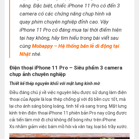
năng. Đặc biệt, chiếc iPhone 11 Pro có đến 3
camera có các chứng năng chụp hình và
quay phim chuyên nghiệp đỉnh cao. Vậy
iPhone 11 Pro có đáng mua tại thời điểm hiện
tại hay không, hãy tìm hiểu trong bài viết sau
cùng
Mobappy – Hệ thống bán lẻ di động tại
Nhật
nhé.
Điện thoại iPhone 11 Pro – Siêu phẩm 3 camera
chụp ảnh chuyên nghiệp
Thiết kế thép nguyên khối với mặt lưng kính mờ
Điều đáng chú ý về việc nguyên liệu được sử dụng làm điện
thoại của Apple là loại thép chống gỉ với độ bền cực tốt, mà
lại cho ánh sáng bóng loáng, tinh tế và sang trọng. Mặt lưng
kính trên điện thoại iPhone 11 phiên bản Pro nay cũng được
cải tiến làm mờ đi chứ không để bóng như trên iPhone
Xs nhằm giảm việc bám mồ hôi và vân tay, loại bỏ trầy xước.