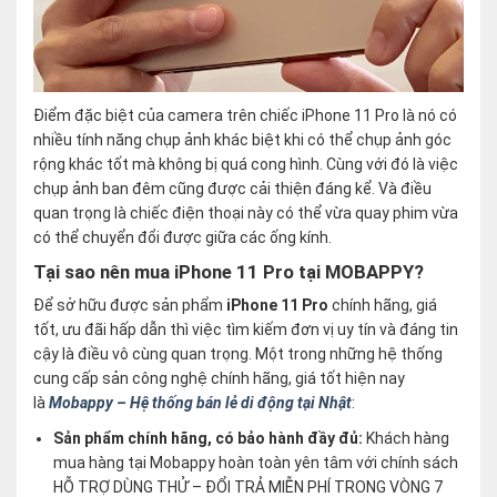
Điểm đặc biệt của camera trên chiếc iPhone 11 Pro là nó có
nhiều tính năng chụp ảnh khác biệt khi có thể chụp ảnh góc
rộng khác tốt mà không bị quá cong hình. Cùng với đó là việc
chụp ảnh ban đêm cũng được cải thiện đáng kể. Và điều
quan trọng là chiếc điện thoại này có thể vừa quay phim vừa
có thể chuyển đổi được giữa các ống kính.
Tại sao nên mua iPhone 11 Pro tại MOBAPPY?
Để sở hữu được sản phẩm
iPhone 11 Pro
chính hãng, giá
tốt, ưu đãi hấp dẫn thì việc tìm kiếm đơn vị uy tín và đáng tin
cậy là điều vô cùng quan trọng. Một trong những hệ thống
cung cấp sản công nghệ chính hãng, giá tốt hiện nay
là
Mobappy – Hệ thống bán lẻ di động tại Nhật
:
Sản phẩm chính hãng, có bảo hành đầy đủ:
Khách hàng
mua hàng tại Mobappy hoàn toàn yên tâm với chính sách
HỖ TRỢ DÙNG THỬ – ĐỔI TRẢ MIỄN PHÍ TRONG VÒNG 7