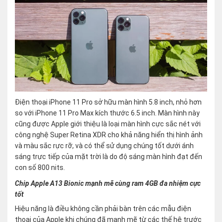
Điện thoại iPhone 11 Pro sở hữu màn hình 5.8 inch, nhỏ hơn
so với iPhone 11 Pro Max kích thước 6.5 inch. Màn hình này
cũng được Apple giới thiệu là loại màn hình cực sắc nét với
công nghệ Super Retina XDR cho khả năng hiển thị hình ảnh
và màu sắc rực rỡ, và có thể sử dụng chúng tốt dưới ánh
sáng trực tiếp của mặt trời là do độ sáng màn hình đạt đến
con số 800 nits.
Chip Apple A13 Bionic mạnh mẽ cùng ram 4GB đa nhiệm cực
tốt
Hiệu năng là điều không cần phải bàn trên các mẫu điện
thoại của Apple khi chúng đã mạnh mẽ từ các thế hệ trước