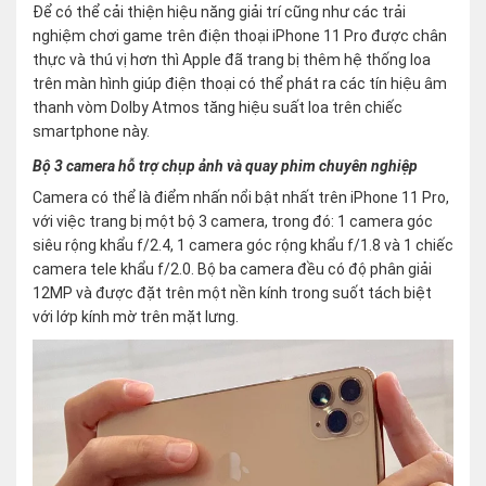
Để có thể cải thiện hiệu năng giải trí cũng như các trải
nghiệm chơi game trên điện thoại iPhone 11 Pro được chân
thực và thú vị hơn thì Apple đã trang bị thêm hệ thống loa
trên màn hình giúp điện thoại có thể phát ra các tín hiệu âm
thanh vòm Dolby Atmos tăng hiệu suất loa trên chiếc
smartphone này.
Bộ 3 camera hỗ trợ chụp ảnh và quay phim chuyên nghiệp
Camera có thể là điểm nhấn nổi bật nhất trên iPhone 11 Pro,
với việc trang bị một bộ 3 camera, trong đó: 1 camera góc
siêu rộng khẩu f/2.4, 1 camera góc rộng khẩu f/1.8 và 1 chiếc
camera tele khẩu f/2.0. Bộ ba camera đều có độ phân giải
12MP và được đặt trên một nền kính trong suốt tách biệt
với lớp kính mờ trên mặt lưng.