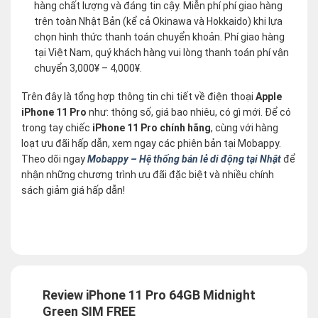
hàng chất lượng và đáng tin cậy. Miễn phí phí giao hàng
trên toàn Nhật Bản (kể cả Okinawa và Hokkaido) khi lựa
chọn hình thức thanh toán chuyển khoản. Phí giao hàng
tại Việt Nam, quý khách hàng vui lòng thanh toán phí vận
chuyển 3,000¥ – 4,000¥.
Trên đây là tổng hợp thông tin chi tiết về điện thoại
Apple
iPhone 11 Pro
như: thông số, giá bao nhiêu, có gì mới. Để có
trong tay chiếc
iPhone 11 Pro chính hãng
, cùng với hàng
loạt ưu đãi hấp dẫn, xem ngay các phiên bản tại Mobappy.
Theo dõi ngay
Mobappy – Hệ thống bán lẻ di động tại Nhật
để
nhận những chương trình ưu đãi đặc biệt và nhiều chính
sách giảm giá hấp dẫn!
Review iPhone 11 Pro 64GB Midnight
Green SIM FREE