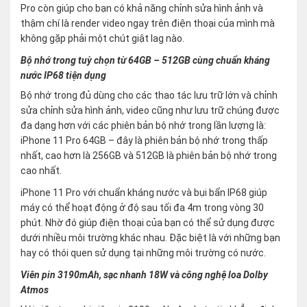
Pro còn giúp cho bạn có khả năng chỉnh sửa hình ảnh và
thậm chí là render video ngay trên điện thoại của mình mà
không gặp phải một chút giật lag nào.
Bộ nhớ trong tuỳ chọn từ 64GB – 512GB cùng chuẩn kháng
nước IP68 tiện dụng
Bộ nhớ trong đủ dùng cho các thao tác lưu trữ lớn và chỉnh
sửa chỉnh sửa hình ảnh, video cũng như lưu trữ chúng được
đa dạng hơn với các phiên bản bộ nhớ trong lần lượng là:
iPhone 11 Pro 64GB – đây là phiên bản bộ nhớ trong thấp
nhất, cao hơn là 256GB và 512GB là phiên bản bộ nhớ trong
cao nhất.
iPhone 11 Pro với chuẩn kháng nước và bụi bẩn IP68 giúp
máy có thể hoạt động ở độ sau tối đa 4m trong vòng 30
phút. Nhờ đó giúp điện thoại của bạn có thể sử dụng được
dưới nhiều môi trường khác nhau. Đặc biệt là với những bạn
hay có thói quen sử dụng tại những môi trường có nước.
Viên pin 3190mAh, sạc nhanh 18W và công nghệ loa Dolby
Atmos